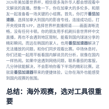
2026年美加墨世界杯，相信很多海外华人都会想观看中
文解说的直播。想象一下，你在加拿大的多伦多，和朋
友一起准备看一场关键的小组赛。首先，你打开
番茄加
速器
，选择加拿大到国内的影音专线，连接成功后，打
开央视体育APP，选择世界杯直播频道——画面清晰流
畅，没有任何卡顿。你的朋友用手机刷抖音世界杯中文
直播，再也不会遇到地区限制，能看到国内球迷分享的
精彩瞬间。而远在韩国的家人，也用
番茄加速器
解决了
无法播放的问题，和你们同步观看比赛。中场休息时，
你们还能一起用平板看国内解说员的分析，就像在国内
一样热闹。如果中途遇到网络问题，联系番茄的客服，
几分钟就能解决，不会影响你看下半场的精彩比赛。这
就是
番茄加速器
带来的便捷体验，让你在海外也能感受
到国内观赛的氛围。
总结：海外观赛，选对工具很重
要