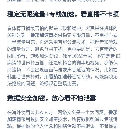
稳定无限流量+专线加速，看直播不卡顿
看体育直播最害怕的就是卡顿和缓冲，尤其是在进球的
关键时刻。
番茄加速器
提供稳定无限流量，不用担心看
一半流量用完。它还采用智能分流技术，把影音和游戏
的流量分开，避免互相干扰。更重要的是，它有精选的
回国影音、游戏加速专线，独享100M带宽，不管是看4K
高清的世界杯直播，还是刷抖音的赛事短视频，都能保
持流畅，不会出现画面停滞或声音延迟的情况。比如在
韩国看世界杯时，用
番茄加速器
连接专线，就能解决无
法播放的问题，流畅观看整场比赛。
数据安全加密，放心看不怕泄露
在海外使用公共WiFi时，网络安全是一个大问题。
番茄
加速器
采用数据安全加密技术，所有数据都通过专线传
输，保护你的个人信息和网络活动不被泄露。不管你是