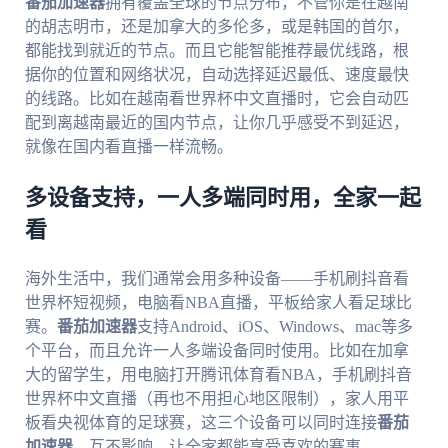
番茄加速器
拥有覆盖全球的节点分布，不管你是在越南
的胡志明市，还是加拿大的多伦多，或是韩国的首尔，
都能找到就近的节点。而且它能智能推荐最优线路，根
据你的位置和网络状况，自动选择延迟最低、速度最快
的线路。比如在越南看世界杯中文直播时，它会自动匹
配到离越南最近的国内节点，让你几乎感受不到延迟，
就像在国内看直播一样流畅。
多设备支持，一人多端同时用，全家一起
看
海外生活中，我们通常会用多种设备——手机刷抖音看
世界杯短视频，电脑看NBA直播，平板给家人看足球比
赛。
番茄加速器
支持Android、iOS、Windows、mac等多
个平台，而且允许一人多端设备同时使用。比如在加拿
大的留学生，用电脑打开腾讯体育看NBA，手机刷抖音
世界杯中文直播（再也不用担心地区限制），家人用平
板看央视体育的足球赛，这三个设备可以同时连接
番茄
加速器
，互不影响，让全家都能享受喜欢的赛事。