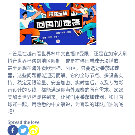
不管是在越南看世界杯中文直播IP受限，还是在加拿大刷
抖音世界杯遇到地区限制，或是在韩国看球无法播放，
甚至是想在海外看欧洲杯、NBA，只要选对
番茄加速
器
，这些问题都能迎刃而解。它的全球节点、多设备支
持、稳定无限流量、安全加密、实时售后，以及专为影
音设计的专线，都能满足你海外观赛的所有需求。2026
美加墨世界杯即将到来，让我们用
番茄加速器
，和国内
球迷一起，用熟悉的中文解说，为喜欢的球队加油呐喊
吧！
Spread the love