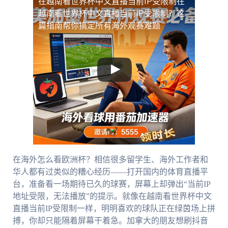
在越南看世界杯中文直播当前IP受限制
在
越南看世界杯中文直播当前IP受限制？这
篇指南帮你搞定所有海外观赛难题
在海外怎么看欧洲杯？相信很多留学生、海外工作者和
华人都有过类似的糟心经历——打开国内的体育直播平
台，准备看一场期待已久的球赛，屏幕上却弹出“当前IP
地址受限，无法播放”的提示。就像在越南看世界杯中文
直播当前IP受限制一样，明明喜欢的球队正在绿茵场上拼
搏，你却只能隔着屏幕干着急。加拿大的朋友想刷抖音