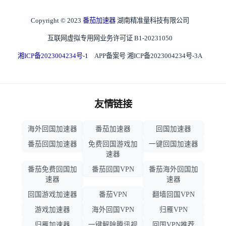
Copyright © 2023
番茄加速器
湖南精准量科技有限公司
互联网虚拟专用网业务许可证 B1-20231050
湘ICP备2023004234号-1
APP备案号 湘ICP备2023004234号-3A
友情链接
海外回国加速器
番茄加速器
回国加速器
番茄回国加速器
免费回国游戏加
一键回国加速器
速器
番茄免费回国加
番茄回国VPN
番茄海外回国加
速器
速器
回国游戏加速器
番茄VPN
翻墙回国VPN
游戏加速器
海外回国VPN
归雁VPN
归雁加速器
一键解除腾讯视
回国VPN推荐