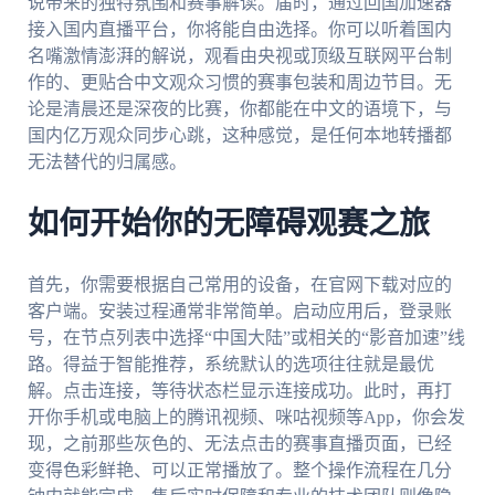
说带来的独特氛围和赛事解读。届时，通过回国加速器
接入国内直播平台，你将能自由选择。你可以听着国内
名嘴激情澎湃的解说，观看由央视或顶级互联网平台制
作的、更贴合中文观众习惯的赛事包装和周边节目。无
论是清晨还是深夜的比赛，你都能在中文的语境下，与
国内亿万观众同步心跳，这种感觉，是任何本地转播都
无法替代的归属感。
如何开始你的无障碍观赛之旅
首先，你需要根据自己常用的设备，在官网下载对应的
客户端。安装过程通常非常简单。启动应用后，登录账
号，在节点列表中选择“中国大陆”或相关的“影音加速”线
路。得益于智能推荐，系统默认的选项往往就是最优
解。点击连接，等待状态栏显示连接成功。此时，再打
开你手机或电脑上的腾讯视频、咪咕视频等App，你会发
现，之前那些灰色的、无法点击的赛事直播页面，已经
变得色彩鲜艳、可以正常播放了。整个操作流程在几分