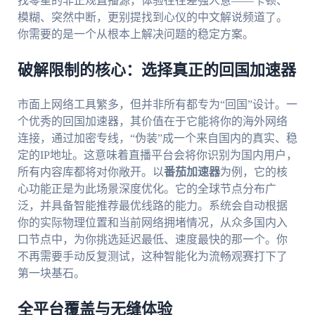
找零星的非正规直播源，体验往往差强人意——卡顿、
模糊、突然中断，更别提找到心仪的中文解说频道了。
你需要的是一个从根本上解决问题的稳定方案。
破解限制的核心：选择真正的回国加速器
市面上网络工具繁多，但并非所有都专为“回国”设计。一
个优秀的回国加速器，其价值在于它能将你的海外网络
连接，通过加密专线，“伪装”成一个来自国内的真实、稳
定的IP地址。这意味着直播平台会将你识别为国内用户，
所有内容库都将对你敞开。以
番茄加速器
为例，它的核
心功能正是为此场景深度优化。它的全球节点分布广
泛，并具备智能推荐最优线路的能力。系统会自动根据
你的实际物理位置和当前网络拥堵情况，从众多国内入
口节点中，为你挑选延迟最低、速度最快的那一个。你
不再需要手动反复测试，这种智能化为流畅观赛打下了
第一块基石。
全平台覆盖与无缝体验