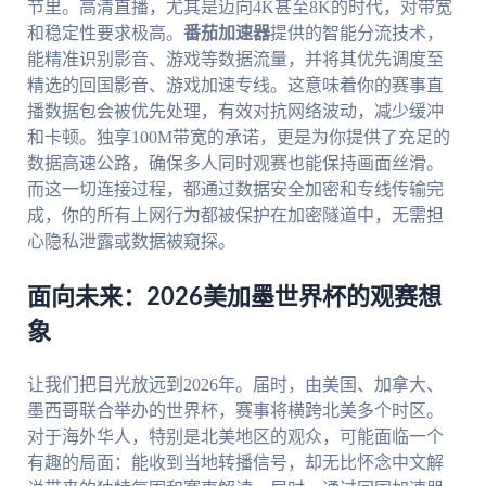
节里。高清直播，尤其是迈向4K甚至8K的时代，对带宽
和稳定性要求极高。
番茄加速器
提供的智能分流技术，
能精准识别影音、游戏等数据流量，并将其优先调度至
精选的回国影音、游戏加速专线。这意味着你的赛事直
播数据包会被优先处理，有效对抗网络波动，减少缓冲
和卡顿。独享100M带宽的承诺，更是为你提供了充足的
数据高速公路，确保多人同时观赛也能保持画面丝滑。
而这一切连接过程，都通过数据安全加密和专线传输完
成，你的所有上网行为都被保护在加密隧道中，无需担
心隐私泄露或数据被窥探。
面向未来：2026美加墨世界杯的观赛想
象
让我们把目光放远到2026年。届时，由美国、加拿大、
墨西哥联合举办的世界杯，赛事将横跨北美多个时区。
对于海外华人，特别是北美地区的观众，可能面临一个
有趣的局面：能收到当地转播信号，却无比怀念中文解