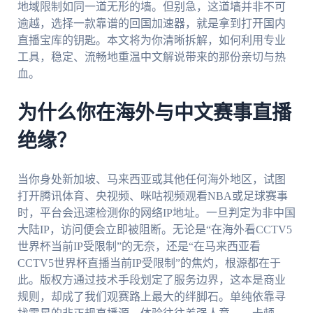
地域限制如同一道无形的墙。但别急，这道墙并非不可
逾越，选择一款靠谱的回国加速器，就是拿到打开国内
直播宝库的钥匙。本文将为你清晰拆解，如何利用专业
工具，稳定、流畅地重温中文解说带来的那份亲切与热
血。
为什么你在海外与中文赛事直播
绝缘？
当你身处新加坡、马来西亚或其他任何海外地区，试图
打开腾讯体育、央视频、咪咕视频观看NBA或足球赛事
时，平台会迅速检测你的网络IP地址。一旦判定为非中国
大陆IP，访问便会立即被阻断。无论是“在海外看CCTV5
世界杯当前IP受限制”的无奈，还是“在马来西亚看
CCTV5世界杯直播当前IP受限制”的焦灼，根源都在于
此。版权方通过技术手段划定了服务边界，这本是商业
规则，却成了我们观赛路上最大的绊脚石。单纯依靠寻