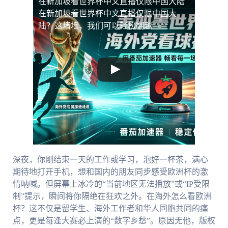
在新加坡看世界杯中文直播仅限中国大陆
在新加坡看世界杯中文直播仅限中国大
陆？这堵墙，我们可以轻松翻越
深夜，你刚结束一天的工作或学习，泡好一杯茶，满心
期待地打开手机，想和国内的朋友同步感受欧洲杯的激
情呐喊。但屏幕上冰冷的“当前地区无法播放”或“IP受限
制”提示，瞬间将你隔绝在狂欢之外。在海外怎么看欧洲
杯？这不仅是留学生、海外工作者和华人同胞共同的痛
点，更是每逢大赛必上演的“数字乡愁”。原因无他，版权