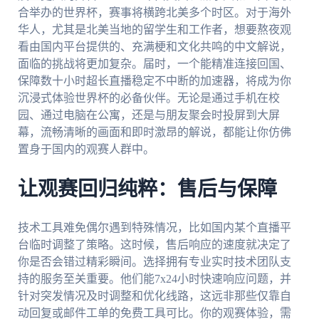
合举办的世界杯，赛事将横跨北美多个时区。对于海外
华人，尤其是北美当地的留学生和工作者，想要熬夜观
看由国内平台提供的、充满梗和文化共鸣的中文解说，
面临的挑战将更加复杂。届时，一个能精准连接回国、
保障数十小时超长直播稳定不中断的加速器，将成为你
沉浸式体验世界杯的必备伙伴。无论是通过手机在校
园、通过电脑在公寓，还是与朋友聚会时投屏到大屏
幕，流畅清晰的画面和即时激昂的解说，都能让你仿佛
置身于国内的观赛人群中。
让观赛回归纯粹：售后与保障
技术工具难免偶尔遇到特殊情况，比如国内某个直播平
台临时调整了策略。这时候，售后响应的速度就决定了
你是否会错过精彩瞬间。选择拥有专业实时技术团队支
持的服务至关重要。他们能7x24小时快速响应问题，并
针对突发情况及时调整和优化线路，这远非那些仅靠自
动回复或邮件工单的免费工具可比。你的观赛体验，需