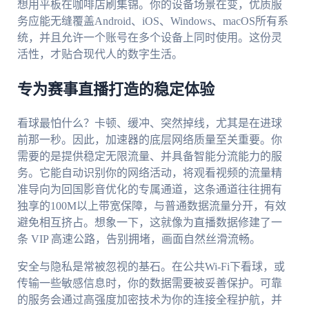
想用平板在咖啡店刷集锦。你的设备场景在变，优质服
务应能无缝覆盖Android、iOS、Windows、macOS所有系
统，并且允许一个账号在多个设备上同时使用。这份灵
活性，才贴合现代人的数字生活。
专为赛事直播打造的稳定体验
看球最怕什么？卡顿、缓冲、突然掉线，尤其是在进球
前那一秒。因此，加速器的底层网络质量至关重要。你
需要的是提供稳定无限流量、并具备智能分流能力的服
务。它能自动识别你的网络活动，将观看视频的流量精
准导向为回国影音优化的专属通道，这条通道往往拥有
独享的100M以上带宽保障，与普通数据流量分开，有效
避免相互挤占。想象一下，这就像为直播数据修建了一
条 VIP 高速公路，告别拥堵，画面自然丝滑流畅。
安全与隐私是常被忽视的基石。在公共Wi-Fi下看球，或
传输一些敏感信息时，你的数据需要被妥善保护。可靠
的服务会通过高强度加密技术为你的连接全程护航，并