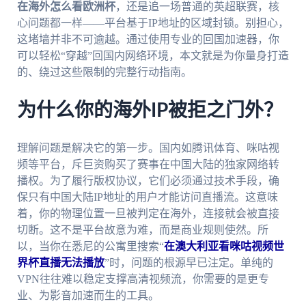
在海外怎么看欧洲杯
，还是追一场普通的英超联赛，核
心问题都一样——平台基于IP地址的区域封锁。别担心，
这堵墙并非不可逾越。通过使用专业的回国加速器，你
可以轻松“穿越”回国内网络环境，本文就是为你量身打造
的、绕过这些限制的完整行动指南。
为什么你的海外IP被拒之门外？
理解问题是解决它的第一步。国内如腾讯体育、咪咕视
频等平台，斥巨资购买了赛事在中国大陆的独家网络转
播权。为了履行版权协议，它们必须通过技术手段，确
保只有中国大陆IP地址的用户才能访问直播流。这意味
着，你的物理位置一旦被判定在海外，连接就会被直接
切断。这不是平台故意为难，而是商业规则使然。所
以，当你在悉尼的公寓里搜索“
在澳大利亚看咪咕视频世
界杯直播无法播放
”时，问题的根源早已注定。单纯的
VPN往往难以稳定支撑高清视频流，你需要的是更专
业、为影音加速而生的工具。