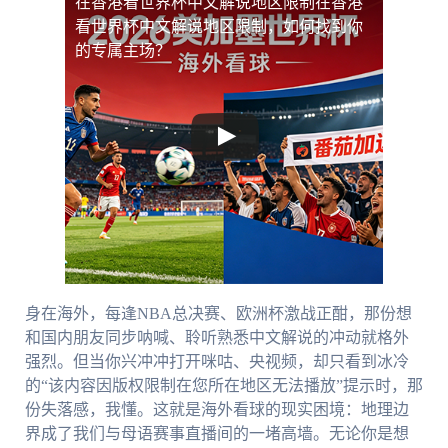
在香港看世界杯中文解说地区限制
在香港
看世界杯中文解说地区限制，如何找到你
的专属主场？
身在海外，每逢NBA总决赛、欧洲杯激战正酣，那份想
和国内朋友同步呐喊、聆听熟悉中文解说的冲动就格外
强烈。但当你兴冲冲打开咪咕、央视频，却只看到冰冷
的“该内容因版权限制在您所在地区无法播放”提示时，那
份失落感，我懂。这就是海外看球的现实困境：地理边
界成了我们与母语赛事直播间的一堵高墙。无论你是想