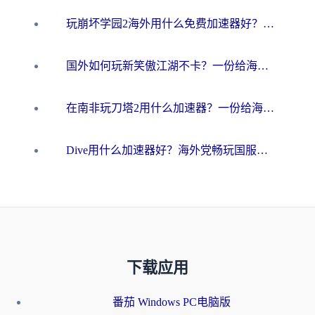
玩崩坏学园2海外用什么免费加速器好？2026海外党亲测国服游戏加速指南
国外如何玩新笑傲江湖不卡？一份给海外游子的终极网络指南
在南非玩刀塔2用什么加速器？一份给海外游子的终极生存指南
Dive用什么加速器好？海外党畅玩国服游戏的终极避坑指南
下载应用
番茄 Windows PC电脑版