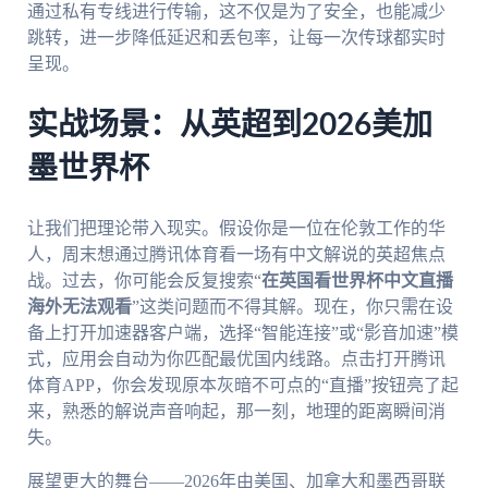
通过私有专线进行传输，这不仅是为了安全，也能减少
跳转，进一步降低延迟和丢包率，让每一次传球都实时
呈现。
实战场景：从英超到2026美加
墨世界杯
让我们把理论带入现实。假设你是一位在伦敦工作的华
人，周末想通过腾讯体育看一场有中文解说的英超焦点
战。过去，你可能会反复搜索“
在英国看世界杯中文直播
海外无法观看
”这类问题而不得其解。现在，你只需在设
备上打开加速器客户端，选择“智能连接”或“影音加速”模
式，应用会自动为你匹配最优国内线路。点击打开腾讯
体育APP，你会发现原本灰暗不可点的“直播”按钮亮了起
来，熟悉的解说声音响起，那一刻，地理的距离瞬间消
失。
展望更大的舞台——2026年由美国、加拿大和墨西哥联