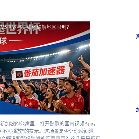
TV5世界杯，如何破解地区限制？
新加坡的公寓里，打开熟悉的国内视频App，
区不可播放”的提示。这场景是否让你瞬间泄
中文解说和那份独特的观赛氛围？这几乎是所有