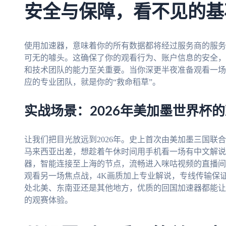
安全与保障，看不见的基
使用加速器，意味着你的所有数据都将经过服务商的服务
可无的噱头。这确保了你的观看行为、账户信息的安全，
和技术团队的能力至关重要。当你深更半夜准备观看一场
应的专业团队，就是你的“救命稻草”。
实战场景：2026年美加墨世界杯
让我们把目光放远到2026年。史上首次由美加墨三国联
马来西亚出差，想趁着午休时间用手机看一场有中文解说
器，智能连接至上海的节点，流畅进入咪咕视频的直播间
观看另一场焦点战，4K画质加上专业解说，专线传输保
处北美、东南亚还是其他地方，优质的回国加速器都能让
的观赛体验。