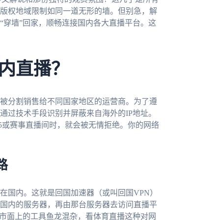
版权地域限制如同一道无形的墙。但别急，解
“穿墙”回家，顺畅连接国内各大直播平台。这
内直播？
被分割销售给不同国家地区的运营商。为了遵
通过技术手段识别并屏蔽来自海外的IP地址。
V5或赛事直播间时，就会被无情拒绝。你的网络
路
在国内。这就是回国加速器（或叫回国VPN）
国内的服务器，再由那台服务器去访问直播平
但市面上的工具鱼龙混杂，看体育直播这种对网