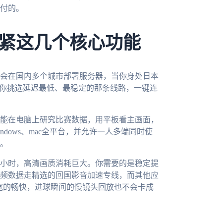
付的。
紧这几个核心功能
会在国内多个城市部署服务器，当你身处日本
为你挑选延迟最低、最稳定的那条线路，一键连
能在电脑上研究比赛数据，用平板看主画面，
indows、mac全平台，并允许一人多端同时使
。
小时，高清画质消耗巨大。你需要的是稳定提
频数据走精选的回国影音加速专线，而其他应
带宽的畅快，进球瞬间的慢镜头回放也不会卡成