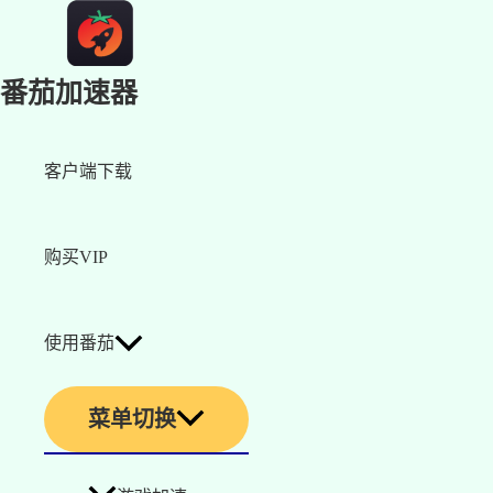
番茄加速器
客户端下载
购买VIP
使用番茄
菜单切换