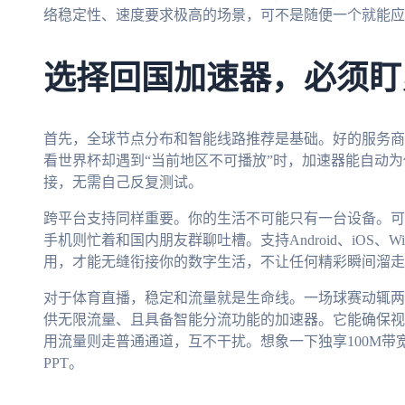
络稳定性、速度要求极高的场景，可不是随便一个就能应
选择回国加速器，必须盯
首先，全球节点分布和智能线路推荐是基础。好的服务商
看世界杯却遇到“当前地区不可播放”时，加速器能自动
接，无需自己反复测试。
跨平台支持同样重要。你的生活不可能只有一台设备。可
手机则忙着和国内朋友群聊吐槽。支持Android、iOS、W
用，才能无缝衔接你的数字生活，不让任何精彩瞬间溜走
对于体育直播，稳定和流量就是生命线。一场球赛动辄两
供无限流量、且具备智能分流功能的加速器。它能确保视
用流量则走普通通道，互不干扰。想象一下独享100M
PPT。