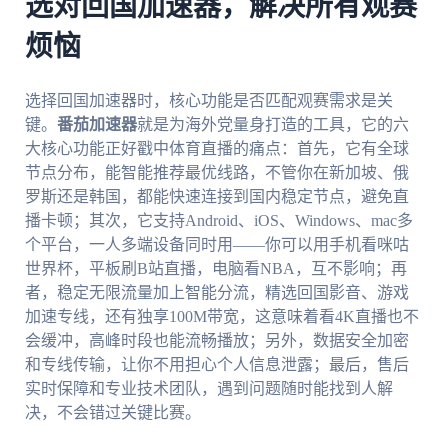
选对回国加速器，解决所有观赛
烦恼
选择回国加速器时，核心功能是否匹配观赛需求是关
键。
番茄加速器
就是为海外党量身打造的工具，它的六
大核心功能正好戳中体育直播的痛点：首先，它有全球
节点分布，能智能推荐最优线路，不管你在新加坡、俄
罗斯还是韩国，都能快速连接到国内稳定节点，避免直
播卡顿；其次，它支持Android、iOS、Windows、mac多
个平台，一人多端设备同时用——你可以用手机看咪咕
世界杯，平板刷B站直播，电脑看NBA，互不影响；再
者，稳定无限流量加上智能分流，精选回国影音、游戏
加速专线，还有独享100M带宽，这意味着看4K直播也不
会缓冲，高峰时段也能流畅播放；另外，数据安全加密
和专线传输，让你不用担心个人信息泄露；最后，售后
实时保障和专业技术团队，遇到问题随时能找到人解
决，不会错过关键比赛。