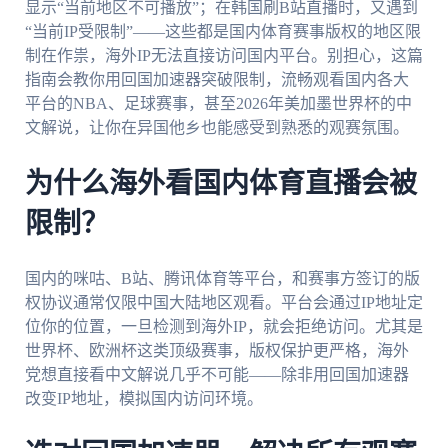
显示“当前地区不可播放”；在韩国刷B站直播时，又遇到
“当前IP受限制”——这些都是国内体育赛事版权的地区限
制在作祟，海外IP无法直接访问国内平台。别担心，这篇
指南会教你用回国加速器突破限制，流畅观看国内各大
平台的NBA、足球赛事，甚至2026年美加墨世界杯的中
文解说，让你在异国他乡也能感受到熟悉的观赛氛围。
为什么海外看国内体育直播会被
限制？
国内的咪咕、B站、腾讯体育等平台，和赛事方签订的版
权协议通常仅限中国大陆地区观看。平台会通过IP地址定
位你的位置，一旦检测到海外IP，就会拒绝访问。尤其是
世界杯、欧洲杯这类顶级赛事，版权保护更严格，海外
党想直接看中文解说几乎不可能——除非用回国加速器
改变IP地址，模拟国内访问环境。