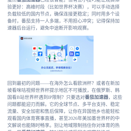
验更好：高峰时段（比如世界杯决赛），可以手动选择
负载较低的国内节点，确保连接更稳定；同时用多个设
备时，番茄支持一人多端，不用担心冲突；记得保持加
速器后台运行，避免中途断开影响观赛。
回到最初的问题——在海外怎么看欧洲杯？或者在新加
坡看咪咕视频世界杯提示地区不可播放，在俄罗斯、韩
国看B站世界杯遇到IP限制？只要选对
番茄加速器
，这些
问题都能迎刃而解。它的全球节点、多平台支持、稳定
流量、安全加密和售后保障，让你在异国他乡也能轻松
观看国内体育赛事直播，甚至2026年美加墨世界杯的中
文解说也能随时畅享。别让地域限制挡住你对体育的热