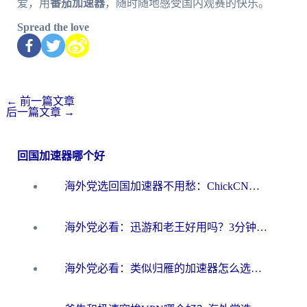
爱，用
番茄加速器
，随时随地感受国内观赛的快乐。
Spread the love
←
前一篇文章
后一篇文章
→
回国加速器哪个好
海外党选回国加速器不用愁：ChickCN和洞见哪个好？一篇搞定所有疑问
海外党必看：迅游和老王好用吗？3分钟选对加速国内网络的加速器
海外党必看：类似归雁的加速器怎么选？一篇搞定无缝访问国内资源