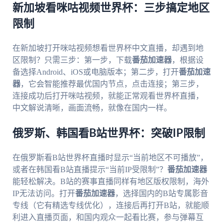
新加坡看咪咕视频世界杯：三步搞定地区
限制
在新加坡打开咪咕视频想看世界杯中文直播，却遇到地
区限制？只需三步：第一步，下载
番茄加速器
，根据设
备选择Android、iOS或电脑版本；第二步，打开
番茄加速
器
，它会智能推荐最优国内节点，点击连接；第三步，
连接成功后打开咪咕视频，就能正常观看世界杯直播，
中文解说清晰，画面流畅，就像在国内一样。
俄罗斯、韩国看B站世界杯：突破IP限制
在俄罗斯看B站世界杯直播时显示“当前地区不可播放”，
或者在韩国看B站直播提示“当前IP受限制”？
番茄加速器
能轻松解决。B站的赛事直播同样有地区版权限制，海外
IP无法访问。打开
番茄加速器
，选择国内的B站专属影音
专线（它有精选专线优化），连接后再打开B站，就能顺
利进入直播页面，和国内观众一起看比赛，参与弹幕互