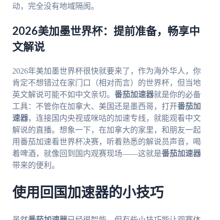
动，完全没有地域隔阂。
2026美加墨世界杯：提前准备，畅享中
文解说
2026年美加墨世界杯很快就要来了，作为海外华人，你
肯定不想错过在家门口（相对而言）的世界杯，但当地
英文解说可能不如中文亲切。
番茄加速器
就是你的必备
工具：不管你在加拿大、美国还是墨西哥，打开
番茄加
速器
，连接国内央视或咪咕的加速专线，就能观看中文
解说的直播。想象一下，在加拿大的家里，和朋友一起
用番茄加速看世界杯决赛，听着熟悉的解说员声音，喝
着啤酒，就像回到国内观赛现场——这就是
番茄加速器
带来的便利。
使用回国加速器的小技巧
虽然
番茄加速器
已经很智能，但有些小技巧能让观赛体