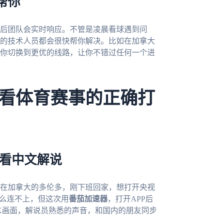
帮你
后团队会实时响应。不管是凌晨看球遇到问
的技术人员都会很快帮你解决。比如在加拿大
帮你切换到更优的线路，让你不错过任何一个进
看体育赛事的正确打
步看中文解说
你在加拿大的多伦多，刚下班回家，想打开央视
要么连不上，但这次用
番茄加速器
，打开APP后
K画面，解说员熟悉的声音，和国内的朋友同步