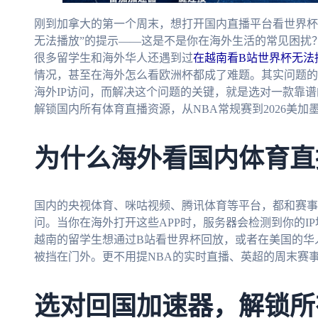
刚到加拿大的第一个周末，想打开国内直播平台看世界杯
无法播放”的提示——这是不是你在海外生活的常见困扰
很多留学生和海外华人还遇到过
在越南看B站世界杯无法
情况，甚至在海外怎么看欧洲杯都成了难题。其实问题的
海外IP访问，而解决这个问题的关键，就是选对一款靠
解锁国内所有体育直播资源，从NBA常规赛到2026美
为什么海外看国内体育直
国内的央视体育、咪咕视频、腾讯体育等平台，都和赛事
问。当你在海外打开这些APP时，服务器会检测到你的I
越南的留学生想通过B站看世界杯回放，或者在美国的华
被挡在门外。更不用提NBA的实时直播、英超的周末赛事
选对回国加速器，解锁所