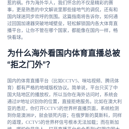
惹的祸。作为海外华人，我们怀念的不仅是精彩的赛
事，更是熟悉的中文解说里那些接地气的调侃，还有和
国内球迷同步欢呼的氛围。这篇指南将告诉你，如何通
过回国加速器突破地域壁垒，轻松解锁国内各大体育直
播平台，让你不管在哪个国家，都能像在国内一样，畅
快看球。
为什么海外看国内体育直播总被
“拒之门外”？
国内的体育直播平台（比如CCTV5、咪咕视频、腾讯体
育）都有严格的地域版权协议。简单说，平台只买了中
国大陆地区的播放权，所以当你在海外访问时，系统会
通过IP地址识别你的位置，直接拒绝服务。比如在澳大利
亚的悉尼，你打开CCTV5的世界杯直播页面，系统检测
到你是澳洲IP，就会锁死内容；在俄罗斯的莫斯科，同样
的道理，CCTV5的世界杯信号根本无法加载；而在新加