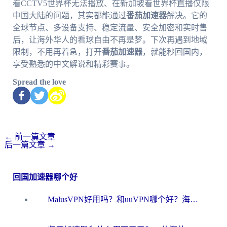
看CCTV5世界杯无法播放、在新加坡看世界杯直播仅限
中国大陆的问题，其实都能通过
番茄加速器
解决。它的
全球节点、多设备支持、稳定流量、安全加密和实时售
后，让海外华人的看球自由不再是梦。下次再遇到地域
限制，不用再着急，打开
番茄加速器
，就能秒回国内，
享受熟悉的中文解说和精彩赛事。
Spread the love
←
前一篇文章
后一篇文章
→
回国加速器哪个好
MalusVPN好用吗？和uuVPN哪个好？海外党无缝访问国内资源的真实对比与选择指南