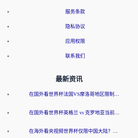
服务条款
隐私协议
应用权限
联系我们
最新资讯
在国外看世界杯法国VS摩洛哥地区限制？这篇指南让你流畅看中文解说无压力
在国外看世界杯英格兰 vs 克罗地亚当前地区不可播放？这篇指南帮你搞定所有海外观赛难题
在海外看央视频世界杯仅限中国大陆？这篇指南帮你解锁中文解说+无卡顿直播