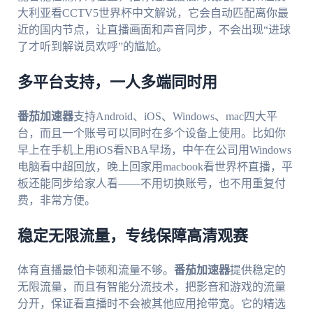
大利亚看CCTV5世界杯中文解说，它会自动匹配离你最
近的国内节点，让直播画面和声音同步，不会出现“进球
了才听到解说员欢呼”的尴尬。
多平台支持，一人多端同时用
番茄加速器
支持Android、iOS、Windows、mac四大平
台，而且一个账号可以同时在多个设备上使用。比如你
早上在手机上用iOS看NBA早场，中午在公司用Windows
电脑看中超回放，晚上回家用macbook看世界杯直播，平
板还能同步给家人看——不用切换账号，也不用重复付
费，非常方便。
稳定无限流量，专线保障高清观赛
体育直播最怕卡顿和流量不够。
番茄加速器
提供稳定的
无限流量，而且有智能分流技术，把影音和游戏的流量
分开，保证看直播时不会被其他应用抢带宽。它的精选