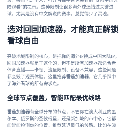
坡，哪怕你是华人，打开直播平台也会看到“仅限中国大
陆观看”的提示。这种限制让很多海外球迷错过关键进
球，尤其是没有中文解说的赛事，总觉得少了灵魂。
选对回国加速器，才能真正解锁
看球自由
突破地域限制的核心，是把你的海外IP换成中国大陆IP。
回国加速器就是干这个的，但不是所有加速器都适合看
体育直播——卡顿、流量限制、设备不兼容，这些问题
都会毁了观赛体验。这里推荐
番茄加速器
，它几乎踩中
了海外看球的所有需求点。
全球节点覆盖，智能匹配最优线路
番茄加速器
有全球分布的节点，不管你在澳大利亚的墨
尔本、俄罗斯的圣彼得堡，还是新加坡的市中心，它都
能智能检测你的位置，推荐延迟最低的线路。比如在澳