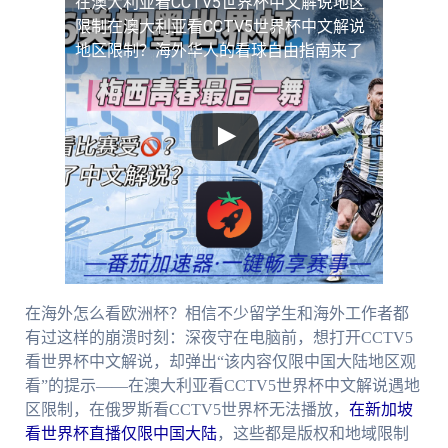
在澳大利亚看CCTV5世界杯中文解说地区
限制
在澳大利亚看CCTV5世界杯中文解说
地区限制？海外华人的看球自由指南来了
在海外怎么看欧洲杯？相信不少留学生和海外工作者都
有过这样的崩溃时刻：深夜守在电脑前，想打开CCTV5
看世界杯中文解说，却弹出“该内容仅限中国大陆地区观
看”的提示——在澳大利亚看CCTV5世界杯中文解说遇地
区限制，在俄罗斯看CCTV5世界杯无法播放，
在新加坡
看世界杯直播仅限中国大陆
，这些都是版权和地域限制