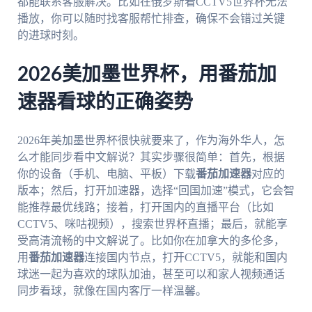
都能联系客服解决。比如在俄罗斯看CCTV5世界杯无法
播放，你可以随时找客服帮忙排查，确保不会错过关键
的进球时刻。
2026美加墨世界杯，用番茄加
速器看球的正确姿势
2026年美加墨世界杯很快就要来了，作为海外华人，怎
么才能同步看中文解说？其实步骤很简单：首先，根据
你的设备（手机、电脑、平板）下载
番茄加速器
对应的
版本；然后，打开加速器，选择“回国加速”模式，它会智
能推荐最优线路；接着，打开国内的直播平台（比如
CCTV5、咪咕视频），搜索世界杯直播；最后，就能享
受高清流畅的中文解说了。比如你在加拿大的多伦多，
用
番茄加速器
连接国内节点，打开CCTV5，就能和国内
球迷一起为喜欢的球队加油，甚至可以和家人视频通话
同步看球，就像在国内客厅一样温馨。