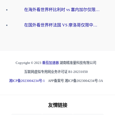
在海外看世界杯比利时 vs 塞内加尔仅限中国大陆？我找到了最流畅的中文解说之路
在国外看世界杯法国 VS 摩洛哥仅限中国大陆？海外党这样看中文解说赛事不卡顿
Copyright © 2023
番茄加速器
湖南精准量科技有限公司
互联网虚拟专用网业务许可证 B1-20231050
湘ICP备2023004234号-1
APP备案号 湘ICP备2023004234号-3A
友情链接