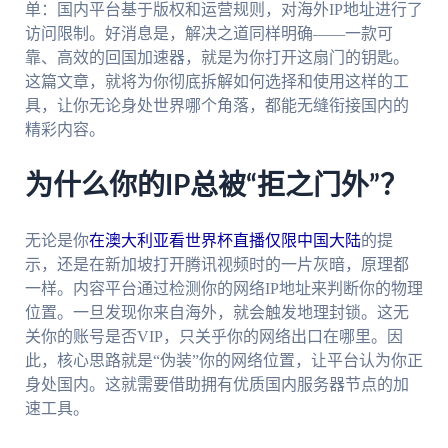
单：国内平台基于版权和运营规则，对海外IP地址进行了
访问限制。好消息是，解决之道同样明确——一款可
靠、高效的回国加速器，就是为你打开这扇门的钥匙。
这篇文章，就将为你彻底拆解如何选择和使用这样的工
具，让你无论身处世界哪个角落，都能无缝衔接国内的
精彩内容。
为什么你的IP总被“拒之门外”？
无论是你
在澳大利亚看世界杯直播仅限中国大陆
的提
示，还是在新加坡打开腾讯视频时的一片灰暗，原理都
一样。内容平台通过检测你的网络IP地址来判断你的物理
位置。一旦发现你来自海外，就会触发地理封锁。这无
关你的账号是否VIP，只关乎你的网络出口在哪里。因
此，核心思路就是“伪装”你的网络位置，让平台认为你正
身处国内。这就需要借助拥有优质国内服务器节点的加
速工具。