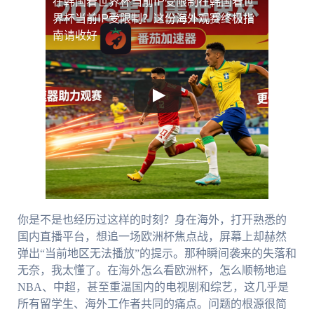
在韩国看世界杯当前IP受限制
在韩国看世
界杯当前IP受限制？这份海外观赛终极指
南请收好
你是不是也经历过这样的时刻？身在海外，打开熟悉的
国内直播平台，想追一场欧洲杯焦点战，屏幕上却赫然
弹出“当前地区无法播放”的提示。那种瞬间袭来的失落和
无奈，我太懂了。在海外怎么看欧洲杯，怎么顺畅地追
NBA、中超，甚至重温国内的电视剧和综艺，这几乎是
所有留学生、海外工作者共同的痛点。问题的根源很简