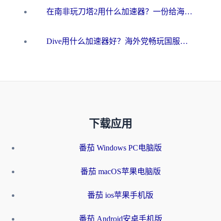
在南非玩刀塔2用什么加速器？一份给海外游子的终极生存指南
Dive用什么加速器好？海外党畅玩国服游戏的终极避坑指南
下载应用
番茄 Windows PC电脑版
番茄 macOS苹果电脑版
番茄 ios苹果手机版
番茄 Android安卓手机版