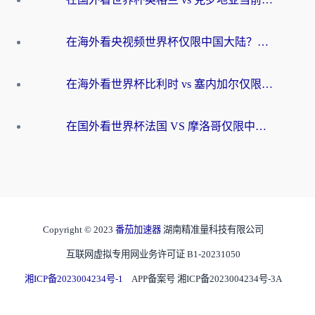
在海外看央视频世界杯仅限中国大陆？这篇指南帮你解锁中文解说+无卡顿直播
在海外看世界杯比利时 vs 塞内加尔仅限中国大陆？我找到了最流畅的中文解说之路
在国外看世界杯法国 VS 摩洛哥仅限中国大陆？海外党这样看中文解说赛事不卡顿
Copyright © 2023
番茄加速器
湖南精准量科技有限公司
互联网虚拟专用网业务许可证 B1-20231050
湘ICP备2023004234号-1
APP备案号 湘ICP备2023004234号-3A