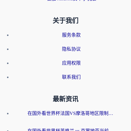
关于我们
服务条款
隐私协议
应用权限
联系我们
最新资讯
在国外看世界杯法国VS摩洛哥地区限制？这篇指南让你流畅看中文解说无压力
在国外看世界杯英格兰 vs 克罗地亚当前地区不可播放？这篇指南帮你搞定所有海外观赛难题