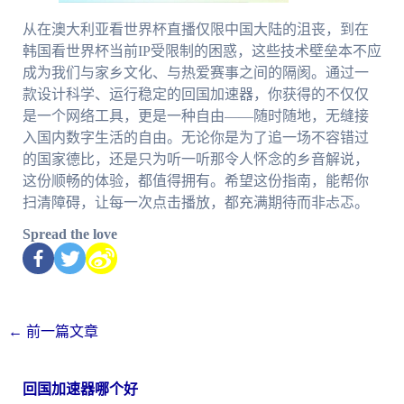
从在澳大利亚看世界杯直播仅限中国大陆的沮丧，到在
韩国看世界杯当前IP受限制的困惑，这些技术壁垒本不应
成为我们与家乡文化、与热爱赛事之间的隔阂。通过一
款设计科学、运行稳定的回国加速器，你获得的不仅仅
是一个网络工具，更是一种自由——随时随地，无缝接
入国内数字生活的自由。无论你是为了追一场不容错过
的国家德比，还是只为听一听那令人怀念的乡音解说，
这份顺畅的体验，都值得拥有。希望这份指南，能帮你
扫清障碍，让每一次点击播放，都充满期待而非忐忑。
Spread the love
←
前一篇文章
回国加速器哪个好