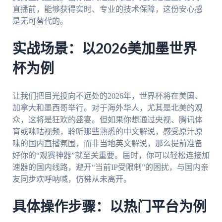
直播前，能够获得实时、专业的技术保障，这份安心感
是无可替代的。
实战场景：以2026美加墨世界
杯为例
让我们把目光投向不远处的2026年，世界杯将在美国、
加拿大和墨西哥举行。对于海外华人，尤其是北美的观
众，这将是狂欢的盛宴。但如果你想通过央视、腾讯体
育或咪咕视频，聆听那些熟悉的中文解说，感受原汁原
味的国内直播氛围，而非当地英文解说，那么提前准备
好你的“观赛神器”就至关重要。届时，你可以轻松连接加
速器的国内线路，避开“当前IP受限制”的困扰，与国内亲
友同步欢呼呐喊，仿佛从未离开。
具体操作步骤：以热门平台为例