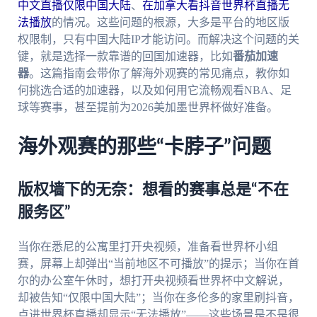
中文直播仅限中国大陆
、
在加拿大看抖音世界杯直播无
法播放
的情况。这些问题的根源，大多是平台的地区版
权限制，只有中国大陆IP才能访问。而解决这个问题的关
键，就是选择一款靠谱的回国加速器，比如
番茄加速
器
。这篇指南会带你了解海外观赛的常见痛点，教你如
何挑选合适的加速器，以及如何用它流畅观看NBA、足
球等赛事，甚至提前为2026美加墨世界杯做好准备。
海外观赛的那些“卡脖子”问题
版权墙下的无奈：想看的赛事总是“不在
服务区”
当你在悉尼的公寓里打开央视频，准备看世界杯小组
赛，屏幕上却弹出“当前地区不可播放”的提示；当你在首
尔的办公室午休时，想打开央视频看世界杯中文解说，
却被告知“仅限中国大陆”；当你在多伦多的家里刷抖音，
点进世界杯直播却显示“无法播放”——这些场景是不是很