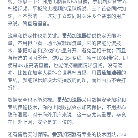
线。想象一下：你用电脑看NBA直播，手机刷抖音世界
杯短视频，平板放央视频的足球解说，三个设备同时加
速，互不影响——这对于喜欢同时关注多个赛事的用户
来说，简直是福音。
流量和稳定性也是关键。
番茄加速器
提供稳定无限流
量，不用担心看一场比赛就超流量。它的智能分流技
术，能把影音和游戏的流量分开，避免互相干扰；而且
有精选的回国影音、游戏加速专线，独享100M带宽，即
使是4K超高清直播，也能保持画面清晰流畅，没有缓
冲。比如在加拿大看抖音世界杯直播，用
番茄加速器
的
专线，就能轻松解决无法播放的问题，而且画质不会打
折扣。
数据安全也不能忽视。
番茄加速器
采用数据安全加密和
专线传输技术，你的上网数据会被加密保护，不用担心
隐私泄露。对于海外用户来说，这一点尤其重要，毕竟
在国外上网，安全是第一位的。
还有售后实时保障。
番茄加速器
有专业的技术团队，24