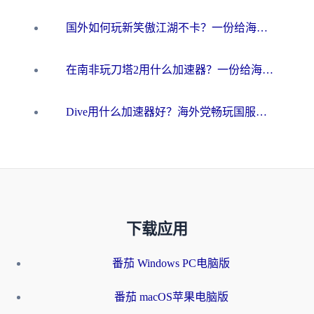
国外如何玩新笑傲江湖不卡？一份给海外游子的终极网络指南
在南非玩刀塔2用什么加速器？一份给海外游子的终极生存指南
Dive用什么加速器好？海外党畅玩国服游戏的终极避坑指南
下载应用
番茄 Windows PC电脑版
番茄 macOS苹果电脑版