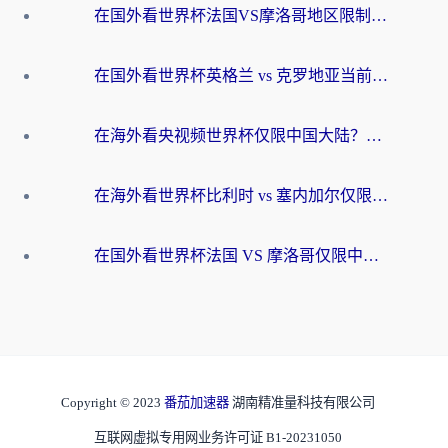
在国外看世界杯法国VS摩洛哥地区限制？这篇指南让你流畅看中文解说无压力
在国外看世界杯英格兰 vs 克罗地亚当前地区不可播放？这篇指南帮你搞定所有海外观赛难题
在海外看央视频世界杯仅限中国大陆？这篇指南帮你解锁中文解说+无卡顿直播
在海外看世界杯比利时 vs 塞内加尔仅限中国大陆？我找到了最流畅的中文解说之路
在国外看世界杯法国 VS 摩洛哥仅限中国大陆？海外党这样看中文解说赛事不卡顿
Copyright © 2023
番茄加速器
湖南精准量科技有限公司
互联网虚拟专用网业务许可证 B1-20231050