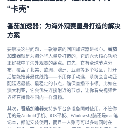
“卡壳”
番茄加速器：为海外观赛量身打造的解决
方案
要解决这些问题，一款靠谱的回国加速器是核心。
番茄
加速器
就是为海外华人量身打造的，它的六大核心功能
正好戳中了海外观赛的痛点。首先，它有全球节点分
布，覆盖了北美、欧洲、澳洲、亚洲等多个地区，打开
后智能推荐最优线路——不用你手动选，系统会自动匹
配延迟最低、最稳定的节点，确保直播不卡顿。比如在
澳大利亚，它会优先连接附近的节点，让你看央视频世
界杯直播像在国内一样流畅。
其次，
番茄加速器
支持多平台多设备同时使用。不管你
用的是Android手机、iOS平板、Windows电脑还是mac笔
记本，都能安装使用，而且一人账号可以多端同时在