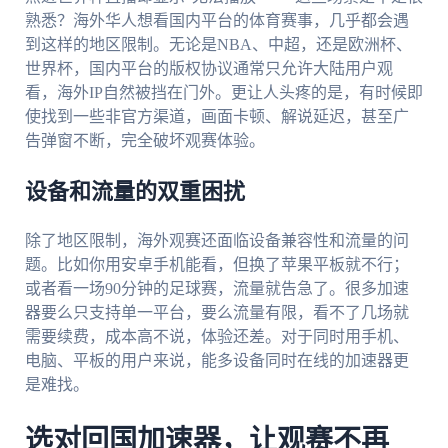
熟悉？海外华人想看国内平台的体育赛事，几乎都会遇
到这样的地区限制。无论是NBA、中超，还是欧洲杯、
世界杯，国内平台的版权协议通常只允许大陆用户观
看，海外IP自然被挡在门外。更让人头疼的是，有时候即
使找到一些非官方渠道，画面卡顿、解说延迟，甚至广
告弹窗不断，完全破坏观赛体验。
设备和流量的双重困扰
除了地区限制，海外观赛还面临设备兼容性和流量的问
题。比如你用安卓手机能看，但换了苹果平板就不行；
或者看一场90分钟的足球赛，流量就告急了。很多加速
器要么只支持单一平台，要么流量有限，看不了几场就
需要续费，成本高不说，体验还差。对于同时用手机、
电脑、平板的用户来说，能多设备同时在线的加速器更
是难找。
选对回国加速器，让观赛不再