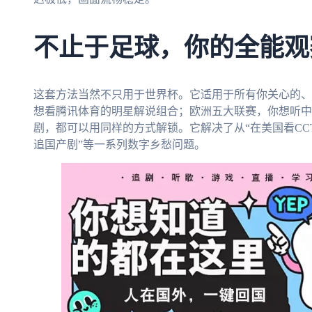
不止于足球，你的全能观
这套方法当然不只用于世界杯。它适用于所有你关心的、
想看腾讯体育的明星解说组合；欧洲五大联赛，你想听中
剧，都可以用同样的方式解锁。它解决了从“在美国看CC
追国产剧”等一系列数字乡愁问题。