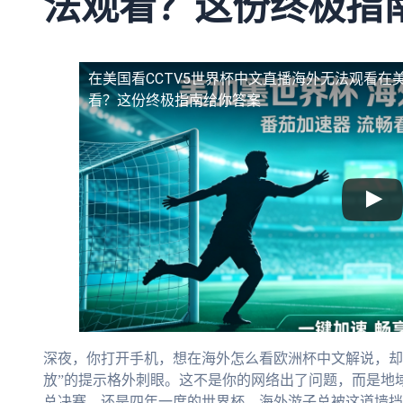
法观看？这份终极指
在美国看CCTV5世界杯中文直播海外无法观看
在
看？这份终极指南给你答案
深夜，你打开手机，想在海外怎么看欧洲杯中文解说，却
放”的提示格外刺眼。这不是你的网络出了问题，而是地
总决赛，还是四年一度的世界杯，海外游子总被这道墙挡