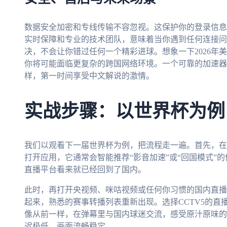
数据安全加密和专线传输不容忽视。这保护你的登录信息
实时保障和专业的技术团队，意味着当你遇到任何连接问
决，不会让你错过任何一个精彩进球。想象一下2026年
你将可能面临更复杂的跨国网络环境。一个可靠的加速器
样，第一时间享受中文解说的激情。
实战步骤：以世界杯为例
我们以观看下一届世界杯为例，把流程走一遍。首先，在
打开应用，它通常会智能推荐“影音加速”或“回国模式”
直播平台看来就已经回到了国内。
此时，再打开央视频、咪咕视频或任何你习惯的国内直播A
起来，熟悉的赛事转播列表重新出现。选择CCTV5的
像从前一样，在弹幕里与国内球迷交流，感受原汁原味的
迟极低，画面流畅稳定。