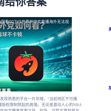
南给你答案
美国看CCTV5世界杯中文直播海外无法观
发现熟悉的平台一片灰暗，“当前地区不可播
域版权限制筑起的高墙。无论是激动人心的NBA
在中文赛事氛围之外。别急，这篇文章就是为