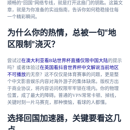
顺畅的“回国”网络专线，就是打开这扇门的钥匙。这篇文
章，就是为你准备的实战指南，告诉你如何稳稳接住每
一个精彩瞬间。
为什么你的热情，总被一句“地
区限制”浇灭？
尝试过
在澳大利亚看B站世界杯直播仅限中国大陆
的提示
吗？或者体验过
在英国看抖音世界杯中文解说当前地区
不可播放
的无奈？这不仅仅是体育赛事的问题，更是整
个中文影音娱乐内容对海外游子的集体缺席。版权方出
于商业协议，将内容访问权限牢牢锁在境内。你的物理
位置，成了最大的障碍。普通的VPN常常卡顿、掉线，
关键时刻一片马赛克，那种懊恼，看球的人都懂。
选择回国加速器，关键要看这几