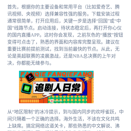
首先，根据你的主要设备和常用平台（比如爱奇艺、腾
讯视频、央视频）选择兼容性强的服务。下载安装过程
通常很简单，打开应用后，关键一步是选择“回国”或“中
国”线路节点。启动连接，待状态稳定后，再打开你心仪
的国内直播APP。这时你会发现，之前灰色的“播放”按钮
变得可点击了，熟悉的界面和内容库完整呈现。建议在
重要比赛前提前测试，找到当前最快的节点。从此，无
论是英超联赛的凌晨激战，还是NBA总决赛的上午对
决，你都能无缝参与。
从“地区限制”的冰冷提示，到与国内同步的欢呼雀跃，中
间只隔着一个正确的选择。海外生活，不该在文化共鸣
上缺席。搞定网络这道关卡，那些熟悉的中文解说、沸