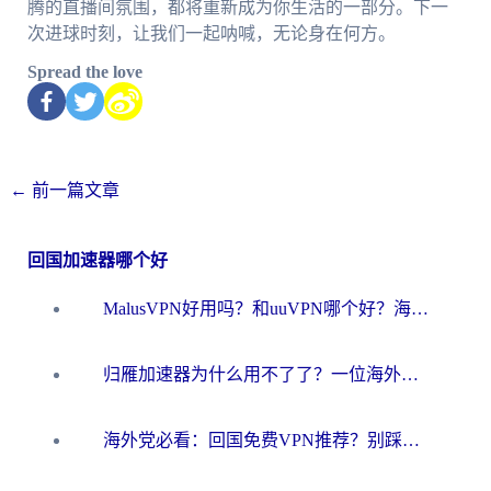
腾的直播间氛围，都将重新成为你生活的一部分。下一
次进球时刻，让我们一起呐喊，无论身在何方。
Spread the love
←
前一篇文章
回国加速器哪个好
MalusVPN好用吗？和uuVPN哪个好？海外党无缝访问国内资源的真实对比与选择指南
归雁加速器为什么用不了了？一位海外游子的真实困惑与技术解答
海外党必看：回国免费VPN推荐？别踩坑！教你选对加速器无缝刷国内资源