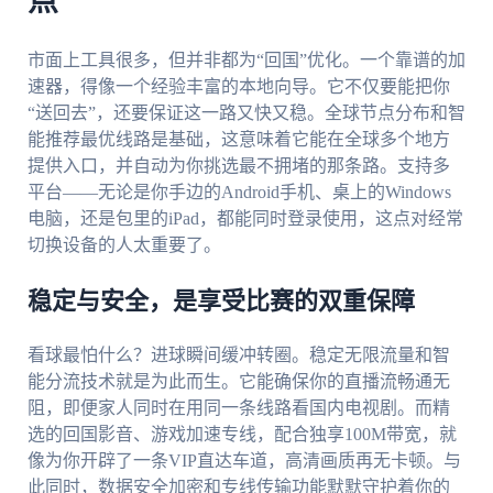
点
市面上工具很多，但并非都为“回国”优化。一个靠谱的加
速器，得像一个经验丰富的本地向导。它不仅要能把你
“送回去”，还要保证这一路又快又稳。全球节点分布和智
能推荐最优线路是基础，这意味着它能在全球多个地方
提供入口，并自动为你挑选最不拥堵的那条路。支持多
平台——无论是你手边的Android手机、桌上的Windows
电脑，还是包里的iPad，都能同时登录使用，这点对经常
切换设备的人太重要了。
稳定与安全，是享受比赛的双重保障
看球最怕什么？进球瞬间缓冲转圈。稳定无限流量和智
能分流技术就是为此而生。它能确保你的直播流畅通无
阻，即便家人同时在用同一条线路看国内电视剧。而精
选的回国影音、游戏加速专线，配合独享100M带宽，就
像为你开辟了一条VIP直达车道，高清画质再无卡顿。与
此同时，数据安全加密和专线传输功能默默守护着你的