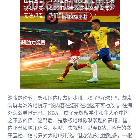
在英国看CCTV5世界杯中文解说海外无法
观看
在英国看CCTV5世界杯中文解说海外
无法观看，我们到底错过了什么？
深夜的伦敦，想和国内朋友同步吼一嗓子“好球！”，却发
现屏幕冰冷地提示“该内容在您所在地区不可播放”。在海
外怎么看欧洲杯、NBA，成了无数留学生和华人心中挥
之不去的痒。这背后，是版权地域限制筑起的高墙。国
内平台如腾讯体育、咪咕、央视频，甚至B站、抖音的赛
事直播，信号只对大陆IP开放。但办法总比困难多，一根