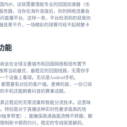
国内IP。这就需要借助专业的回国加速器（也
量服务器，当你在海外连接后，你的网络流量会
问直播平台。这样一来，平台检测到的就是你
速器良莠不齐，一场精彩的球赛可经不起频繁卡
功能
商会在全球主要城市和回国网络枢纽布置节
能推荐当前最优、最稳定的回国线路，无需你手
设备上看球。无论是Android手机、
能电视，都需要有对应的客户端。更棒的是，一份订阅
的手机还能刷着抖音的赛事话题。
供真正稳定的无限流量和智能分流技术。这意味
。特别是对于直播这种实时性要求极高的场
0M独享带宽），能确保高清画面流畅不转圈，解
限制和卡顿而扫兴，稳定的专线就是解药。