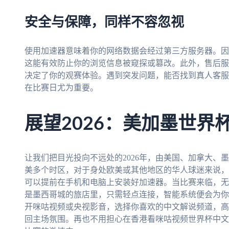
安全与保障，同样不容忽视
使用加速器意味着你的网络数据会经过第三方服务器。因
这能有效防止你的浏览信息被窥探或篡改。此外，售后服
决定了你的观赛体验。遇到突发问题，能否找到真人客服
在比赛日尤为重要。
展望2026：美加墨世界
让我们把目光投向不远处的2026年，由美国、加拿大、
美多个时区，对于身处欧美或其他地区的华人球迷来说，
可以提前在手机和电脑上安装好加速器。当比赛来临，无
是墨西哥城的旅店里，只需轻点连接，智能系统便会为你
开咪咕视频或央视影音，选择你喜欢的中文解说频道，高
回主场氛围。再也不用担心在香港看咪咕视频世界杯中文