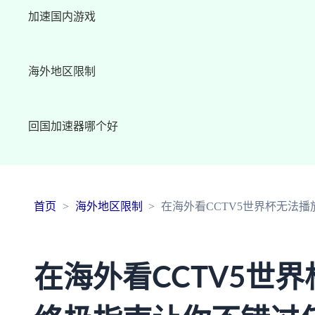
加速国内游戏
海外地区限制
回国加速器哪个好
首页
海外地区限制
在海外看CCTV5世界杯无法
在海外看CCTV5世