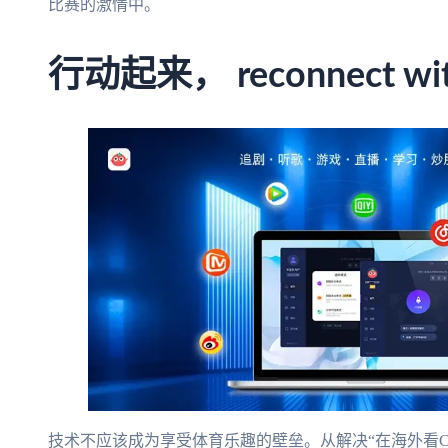
比赛的激情中。
行动起来， reconnect wit
技术不应该成为享受体育乐趣的壁垒。从解决“在海外看C