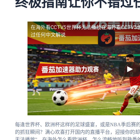
终极指南让你不错过
在海外看CCTV5世界杯无法播放
在海外看CCTV
过任何中文解说
每逢世界杯、欧洲杯这样的足球盛宴，或是NBA季后赛
的抓狂瞬间？满心欢喜打开国内的直播平台，迎接你的却
无法播放”。在海外怎么看欧洲杯，怎么流畅地听到熟悉