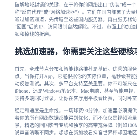
破解地域封锁的关键，在于将你的网络出口“伪装”成一个
称“反向代理”或“网络加速器”）。它们在国内部署了大
通过加密通道，先传输至这些国内服务器，再由服务器访
“回国”后的IP，访问限制自然解除。不过，市面上的加
顿和掉线的折磨。
挑选加速器，你需要关注这些硬核
首先，全球节点分布和智能线路推荐是基础。优秀的服务
点。当你打开App，它能根据你的实际位置，毫秒级智
动反复测试。其次，多平台支持至关重要。你不可能只在一个
iPhone，还是Windows笔记本、Mac电脑，甚至智
支持多端同时登录，让你在客厅用平板看比赛，同时卧室
稳定和速度是生命线。一场球赛90分钟，加速器必须提
着你的所有网络数据都能得到优化，而不仅仅是视频流量
景，精选的回国影音专线和独享的高带宽保障（例如10
说声音清晰不同步。想想在新加坡看抖音世界杯却因地区