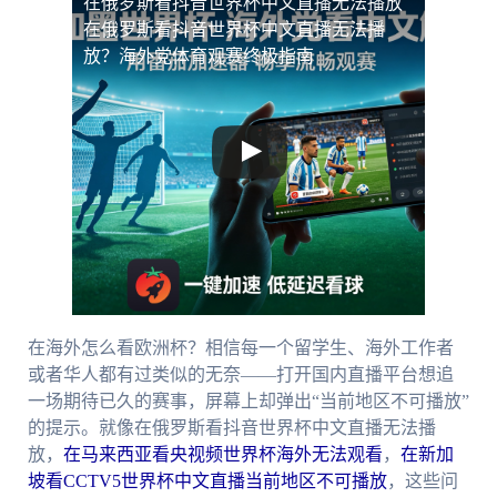
在俄罗斯看抖音世界杯中文直播无法播放
在俄罗斯看抖音世界杯中文直播无法播
放？海外党体育观赛终极指南
在海外怎么看欧洲杯？相信每一个留学生、海外工作者
或者华人都有过类似的无奈——打开国内直播平台想追
一场期待已久的赛事，屏幕上却弹出“当前地区不可播放”
的提示。就像在俄罗斯看抖音世界杯中文直播无法播
放，
在马来西亚看央视频世界杯海外无法观看
，
在新加
坡看CCTV5世界杯中文直播当前地区不可播放
，这些问