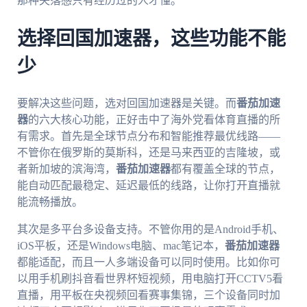
那种失落感只有经历过的人才懂。
选择回国加速器，这些功能不能
少
要解决这些问题，选对回国加速器是关键。而
番茄加速
器
的六大核心功能，正好击中了海外党看体育直播的所
有需求。首先是全球节点分布和智能推荐最优线路——
不管你在俄罗斯的莫斯科，还是马来西亚的吉隆坡，或
者新加坡的滨海湾，
番茄加速器
都有覆盖全球的节点，
能自动匹配最稳定、延迟最低的线路，让你打开直播就
能流畅播放。
其次是多平台多设备支持。不管你用的是Android手机、
iOS平板，还是Windows电脑、mac笔记本，
番茄加速器
都能适配，而且一人多端设备可以同时使用。比如你可
以用手机刷抖音看世界杯短视频，用电脑打开CCTV5看
直播，用平板在央视频回看赛事集锦，三个设备同时加