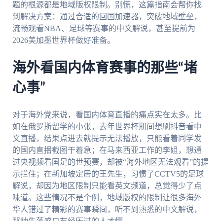
题的根源都是地域版权限制。别慌，这篇指南会帮你找
到解决方案：通过合适的回国加速器，突破地域壁垒，
流畅观看NBA、足球等赛事的中文解说，甚至提前为
2026美加墨世界杯做好准备。
海外看国内体育赛事的那些“堵
心事”
对于海外党来说，看国内体育直播的痛点实在太多。比
如在俄罗斯留学的小张，去年世界杯期间想刷抖音看中
文直播，结果点进去就提示无法播放，只能看着同学发
的国内直播截图干着急；在马来西亚工作的李姐，想通
过央视频看国足的世预赛，却被“海外地区无法观看”的提
示拦住；在新加坡定居的王先生，习惯了CCTV5的足球
解说，却因为地区限制只能看英文频道，总觉得少了点
味道。这些情况不是个例，地域版权的限制让很多海外
华人错过了精彩的赛事瞬间，听不到熟悉的中文解说，