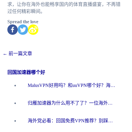
求，让你在海外也能畅享国内的体育直播盛宴，不再错
过任何精彩瞬间。
Spread the love
←
前一篇文章
回国加速器哪个好
MalusVPN好用吗？和uuVPN哪个好？海外党无缝访问国内资源的真实对比与选择指南
归雁加速器为什么用不了了？一位海外游子的真实困惑与技术解答
海外党必看：回国免费VPN推荐？别踩坑！教你选对加速器无缝刷国内资源