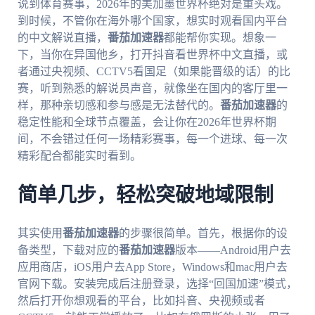
说到体育赛事，2026年的美加墨世界杯绝对是重头戏。
到时候，不管你在海外哪个国家，想实时观看国内平台
的中文解说直播，
番茄加速器
都能帮你实现。想象一
下，当你在异国他乡，打开抖音看世界杯中文直播，或
者通过央视频、CCTV5看国足（如果能晋级的话）的比
赛，听到熟悉的解说员声音，就像坐在国内的客厅里一
样，那种亲切感和参与感是无法替代的。
番茄加速器
的
稳定性能和全球节点覆盖，会让你在2026年世界杯期
间，不会错过任何一场精彩赛事，每一个进球、每一次
精彩配合都能实时看到。
简单几步，轻松突破地域限制
其实使用
番茄加速器
的步骤很简单。首先，根据你的设
备类型，下载对应的
番茄加速器
版本——Android用户去
应用商店，iOS用户去App Store，Windows和mac用户去
官网下载。安装完成后注册登录，选择“回国加速”模式，
然后打开你想观看的平台，比如抖音、央视频或者