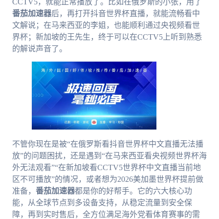
CCTV5，就能正常播放了。比如在俄罗斯的小张，用了
番茄加速器
后，再打开抖音世界杯直播，就能流畅看中
文解说；在马来西亚的李姐，也能顺利通过央视频看世
界杯；新加坡的王先生，终于可以在CCTV5上听到熟悉
的解说声音了。
不管你现在是被“在俄罗斯看抖音世界杯中文直播无法播
放”的问题困扰，还是遇到“在马来西亚看央视频世界杯海
外无法观看”“在新加坡看CCTV5世界杯中文直播当前地
区不可播放”的情况，或者想为2026美加墨世界杯提前做
准备，
番茄加速器
都是你的好帮手。它的六大核心功
能，从全球节点到多设备支持，从稳定流量到安全保
障，再到实时售后，全方位满足海外党看体育赛事的需