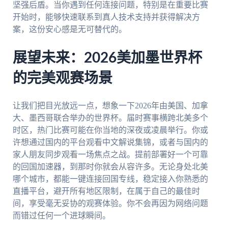
坚强后盾。当你遇到任何连接问题，特别是在重要比赛
开始时，能够快速联系到真人技术支持并获得解决方
案，这份安心感是无可替代的。
展望未来：2026美加墨世界杯
的完美观赛场景
让我们把目光放远一点，想象一下2026年由美国、加拿
大、墨西哥联合举办的世界杯。届时赛事横跨北美多个
时区，热门比赛可能在你当地的深夜或凌晨举行。你或
许想通过国内的平台观看中文解说集锦，或者与国内的
家人朋友同步观看一场焦点之战。提前部署好一个可靠
的回国加速器，到那时你就会从容许多。无论身处北美
哪个城市，都能一键连接回国专线，稳定接入你熟悉的
直播平台，避开所有地区限制，在属于自己的最佳时
间，享受毫无妥协的观赛体验。你不会再因为网络问题
而错过任何一个进球瞬间。