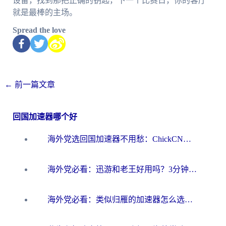
设备，找到那把正确的钥匙，下一个比赛日，你的客厅
就是最棒的主场。
Spread the love
←
前一篇文章
回国加速器哪个好
海外党选回国加速器不用愁：ChickCN和洞见哪个好？一篇搞定所有疑问
海外党必看：迅游和老王好用吗？3分钟选对加速国内网络的加速器
海外党必看：类似归雁的加速器怎么选？一篇搞定无缝访问国内资源