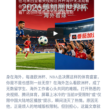
在马来西亚看央视频世界杯海外无法观看
在马来西亚看央视频世界杯海外无法观
看？这份终极指南为你破解限制
身在海外，每逢欧洲杯、NBA总决赛这样的体育盛宴，
你是不是也感到一丝无奈？在海外怎么看欧洲杯，成了
无数留学生、海外工作者心头共同的难题。打开熟悉的
央视频、腾讯体育，屏幕上冰冷的“当前IP受限制”或“仅
限中国大陆地区播放”提示，瞬间浇灭了热情。原因无
他，正是烦人的地域版权限制。但别担心，这篇文章就