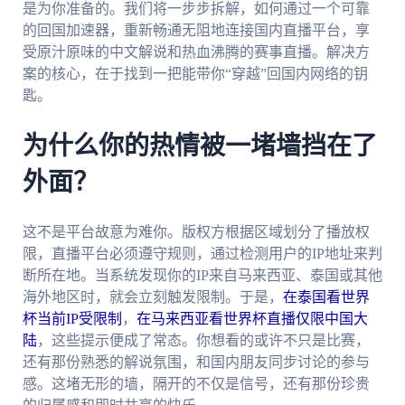
是为你准备的。我们将一步步拆解，如何通过一个可靠
的回国加速器，重新畅通无阻地连接国内直播平台，享
受原汁原味的中文解说和热血沸腾的赛事直播。解决方
案的核心，在于找到一把能带你“穿越”回国内网络的钥
匙。
为什么你的热情被一堵墙挡在了
外面？
这不是平台故意为难你。版权方根据区域划分了播放权
限，直播平台必须遵守规则，通过检测用户的IP地址来判
断所在地。当系统发现你的IP来自马来西亚、泰国或其他
海外地区时，就会立刻触发限制。于是，
在泰国看世界
杯当前IP受限制
，
在马来西亚看世界杯直播仅限中国大
陆
，这些提示便成了常态。你想看的或许不只是比赛，
还有那份熟悉的解说氛围，和国内朋友同步讨论的参与
感。这堵无形的墙，隔开的不仅是信号，还有那份珍贵