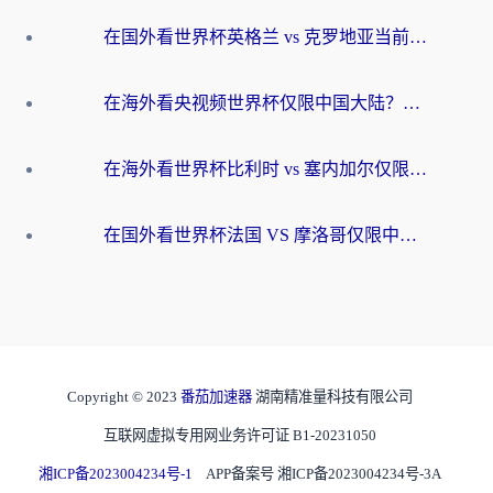
在国外看世界杯英格兰 vs 克罗地亚当前地区不可播放？这篇指南帮你搞定所有海外观赛难题
在海外看央视频世界杯仅限中国大陆？这篇指南帮你解锁中文解说+无卡顿直播
在海外看世界杯比利时 vs 塞内加尔仅限中国大陆？我找到了最流畅的中文解说之路
在国外看世界杯法国 VS 摩洛哥仅限中国大陆？海外党这样看中文解说赛事不卡顿
Copyright © 2023
番茄加速器
湖南精准量科技有限公司
互联网虚拟专用网业务许可证 B1-20231050
湘ICP备2023004234号-1
APP备案号 湘ICP备2023004234号-3A