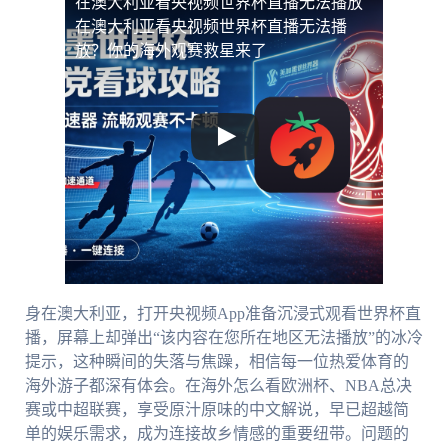
在澳大利亚看央视频世界杯直播无法播放
在澳大利亚看央视频世界杯直播无法播
放？你的海外观赛救星来了
身在澳大利亚，打开央视频App准备沉浸式观看世界杯直
播，屏幕上却弹出“该内容在您所在地区无法播放”的冰冷
提示，这种瞬间的失落与焦躁，相信每一位热爱体育的
海外游子都深有体会。在海外怎么看欧洲杯、NBA总决
赛或中超联赛，享受原汁原味的中文解说，早已超越简
单的娱乐需求，成为连接故乡情感的重要纽带。问题的