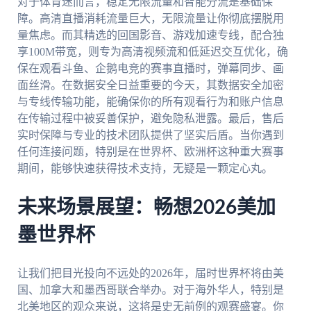
对于体育迷而言，稳定无限流量和智能分流是基础保
障。高清直播消耗流量巨大，无限流量让你彻底摆脱用
量焦虑。而其精选的回国影音、游戏加速专线，配合独
享100M带宽，则专为高清视频流和低延迟交互优化，确
保在观看斗鱼、企鹅电竞的赛事直播时，弹幕同步、画
面丝滑。在数据安全日益重要的今天，其数据安全加密
与专线传输功能，能确保你的所有观看行为和账户信息
在传输过程中被妥善保护，避免隐私泄露。最后，售后
实时保障与专业的技术团队提供了坚实后盾。当你遇到
任何连接问题，特别是在世界杯、欧洲杯这种重大赛事
期间，能够快速获得技术支持，无疑是一颗定心丸。
未来场景展望：畅想2026美加
墨世界杯
让我们把目光投向不远处的2026年，届时世界杯将由美
国、加拿大和墨西哥联合举办。对于海外华人，特别是
北美地区的观众来说，这将是史无前例的观赛盛宴。你