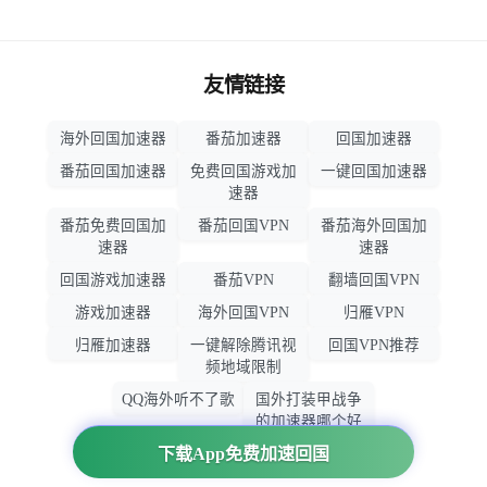
友情链接
海外回国加速器
番茄加速器
回国加速器
番茄回国加速器
免费回国游戏加
一键回国加速器
速器
番茄免费回国加
番茄回国VPN
番茄海外回国加
速器
速器
回国游戏加速器
番茄VPN
翻墙回国VPN
游戏加速器
海外回国VPN
归雁VPN
归雁加速器
一键解除腾讯视
回国VPN推荐
频地域限制
QQ海外听不了歌
国外打装甲战争
的加速器哪个好
用
下载App免费加速回国