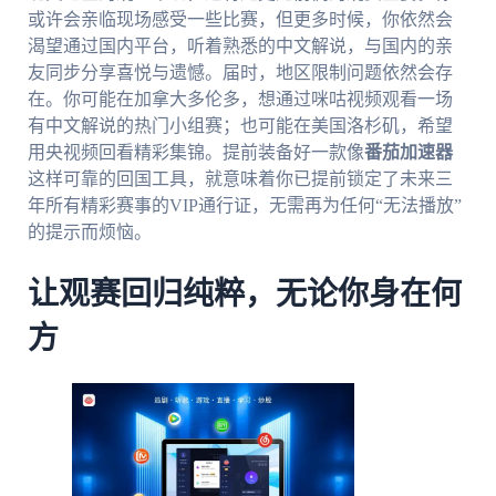
或许会亲临现场感受一些比赛，但更多时候，你依然会
渴望通过国内平台，听着熟悉的中文解说，与国内的亲
友同步分享喜悦与遗憾。届时，地区限制问题依然会存
在。你可能在加拿大多伦多，想通过咪咕视频观看一场
有中文解说的热门小组赛；也可能在美国洛杉矶，希望
用央视频回看精彩集锦。提前装备好一款像
番茄加速器
这样可靠的回国工具，就意味着你已提前锁定了未来三
年所有精彩赛事的VIP通行证，无需再为任何“无法播放”
的提示而烦恼。
让观赛回归纯粹，无论你身在何
方