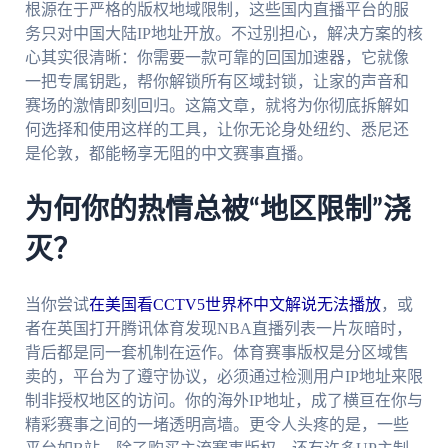
根源在于严格的版权地域限制，这些国内直播平台的服
务只对中国大陆IP地址开放。不过别担心，解决方案的核
心其实很清晰：你需要一款可靠的回国加速器，它就像
一把专属钥匙，帮你解锁所有区域封锁，让家的声音和
赛场的激情即刻回归。这篇文章，就将为你彻底拆解如
何选择和使用这样的工具，让你无论身处纽约、悉尼还
是伦敦，都能畅享无阻的中文赛事直播。
为何你的热情总被“地区限制”浇
灭？
当你尝试
在美国看CCTV5世界杯中文解说无法播放
，或
者在英国打开腾讯体育发现NBA直播列表一片灰暗时，
背后都是同一套机制在运作。体育赛事版权是分区域售
卖的，平台为了遵守协议，必须通过检测用户IP地址来限
制非授权地区的访问。你的海外IP地址，成了横亘在你与
精彩赛事之间的一堵透明高墙。更令人头疼的是，一些