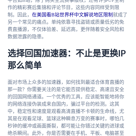
平台如B站，除了购买主流赛事版权，还有许多UP主制
作的精彩赛后集锦和评论节目，这些内容同样受到限
制。因此，
在美国看B站世界杯中文解说地区限制
就成了
另一个常见的痛点。单纯依靠寻找盗链或质量低劣的免
费直播源，不仅体验差、延迟高，更伴随着安全风险和
数据泄露的隐患。
选择回国加速器：不止是更换IP
那么简单
面对市场上众多的加速器，如何找到最适合体育直播的
那一款？你需要关注的是它能否提供稳定、高速且安全
的回国网络通道。一个优秀的工具，应该能智能地将你
的网络连接伪装成来自国内，骗过平台的检测。这其
中，稳定性和速度是观看高清直播不卡顿的生命线，尤
其是在观看足球、篮球这种瞬息万变的赛事时，哪怕几
秒钟的缓冲或画面撕裂，都可能让你错过关键的进球或
绝杀瞬间。此外，你是否需要在手机、平板、电脑甚至