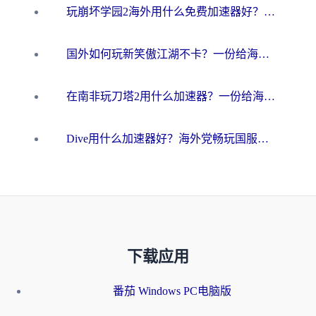
玩崩坏学园2海外用什么免费加速器好？2026海外党亲测国服游戏加速指南
国外如何玩新笑傲江湖不卡？一份给海外游子的终极网络指南
在南非玩刀塔2用什么加速器？一份给海外游子的终极生存指南
Dive用什么加速器好？海外党畅玩国服游戏的终极避坑指南
下载应用
番茄 Windows PC电脑版