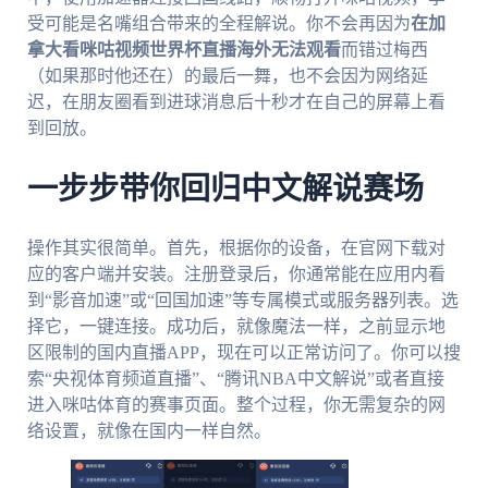
受可能是名嘴组合带来的全程解说。你不会再因为
在加
拿大看咪咕视频世界杯直播海外无法观看
而错过梅西
（如果那时他还在）的最后一舞，也不会因为网络延
迟，在朋友圈看到进球消息后十秒才在自己的屏幕上看
到回放。
一步步带你回归中文解说赛场
操作其实很简单。首先，根据你的设备，在官网下载对
应的客户端并安装。注册登录后，你通常能在应用内看
到“影音加速”或“回国加速”等专属模式或服务器列表。选
择它，一键连接。成功后，就像魔法一样，之前显示地
区限制的国内直播APP，现在可以正常访问了。你可以搜
索“央视体育频道直播”、“腾讯NBA中文解说”或者直接
进入咪咕体育的赛事页面。整个过程，你无需复杂的网
络设置，就像在国内一样自然。