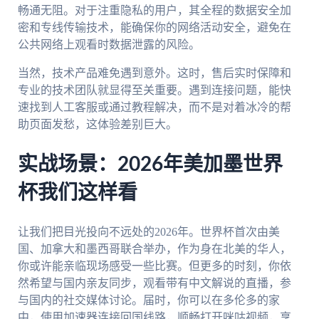
畅通无阻。对于注重隐私的用户，其全程的数据安全加
密和专线传输技术，能确保你的网络活动安全，避免在
公共网络上观看时数据泄露的风险。
当然，技术产品难免遇到意外。这时，售后实时保障和
专业的技术团队就显得至关重要。遇到连接问题，能快
速找到人工客服或通过教程解决，而不是对着冰冷的帮
助页面发愁，这体验差别巨大。
实战场景：2026年美加墨世界
杯我们这样看
让我们把目光投向不远处的2026年。世界杯首次由美
国、加拿大和墨西哥联合举办，作为身在北美的华人，
你或许能亲临现场感受一些比赛。但更多的时刻，你依
然希望与国内亲友同步，观看带有中文解说的直播，参
与国内的社交媒体讨论。届时，你可以在多伦多的家
中，使用加速器连接回国线路，顺畅打开咪咕视频，享