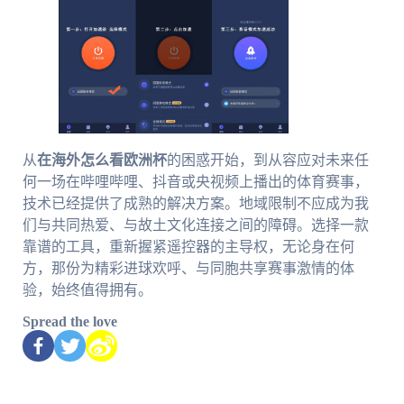
从
在海外怎么看欧洲杯
的困惑开始，到从容应对未来任
何一场在哔哩哔哩、抖音或央视频上播出的体育赛事，
技术已经提供了成熟的解决方案。地域限制不应成为我
们与共同热爱、与故土文化连接之间的障碍。选择一款
靠谱的工具，重新握紧遥控器的主导权，无论身在何
方，那份为精彩进球欢呼、与同胞共享赛事激情的体
验，始终值得拥有。
Spread the love