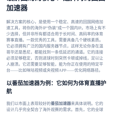
加速器
解决方案的核心，是使用一个稳定、高速的回国网络加
速工具，将你的海外IP“伪装”成一个国内IP。市场上有不
少选择，但并非所有都适合用于长时间、高码率的体育
赛事直播。一款优秀的工具，需要具备几个硬核素质。
它必须拥有广泛的国内服务器节点，这样无论你身在温
哥华还是悉尼，都能找到一条低延迟的通道。它的连接
必须足够稳定，否则进球时刻突然卡顿或掉线，足以让
人崩溃。它还需要足够智能，能为你正在使用的特定平
台——比如咪咕视频或央视频APP——优化网络路径。
以番茄加速器为例：它如何为体育直播护
航
我们以市面上表现较好的
番茄加速器
来具体说明。它的
设计几乎完全契合了海外观赛的需求。首先，它的全球