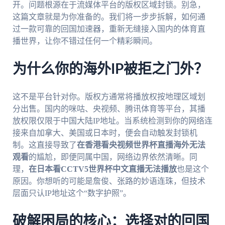
开。问题根源在于流媒体平台的版权区域封锁。别急，
这篇文章就是为你准备的。我们将一步步拆解，如何通
过一款可靠的回国加速器，重新无缝接入国内的体育直
播世界，让你不错过任何一个精彩瞬间。
为什么你的海外IP被拒之门外？
这不是平台针对你。版权方通常将播放权按地理区域划
分出售。国内的咪咕、央视频、腾讯体育等平台，其播
放权限仅限于中国大陆IP地址。当系统检测到你的网络连
接来自加拿大、美国或日本时，便会自动触发封锁机
制。这直接导致了
在香港看央视频世界杯直播海外无法
观看
的尴尬，即便同属中国，网络边界依然清晰。同
理，
在日本看CCTV5世界杯中文直播无法播放
也是这个
原因。你想听的可能是詹俊、张路的妙语连珠，但技术
层面只认IP地址这个“数字护照”。
破解困局的核心：选择对的回国