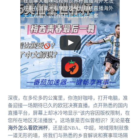
在加拿大看咪咕视频世界杯直播海外无法
观看
在加拿大看咪咕视频世界杯直播海外
无法观看？这份终极指南给你答案
深夜，在多伦多的公寓里，你泡好咖啡，打开电脑，准
备迎接一场期待已久的欧冠决赛直播。点开熟悉的国内
直播平台，屏幕上却冰冷地显示“该内容因版权限制，在
您所在地区无法播放”。这场景是否似曾相识？无论是
在
海外怎么看欧洲杯
，还是追NBA、中超，地域限制就像
一道无形的墙，将我们与熟悉的乡音解说和赛事现场隔