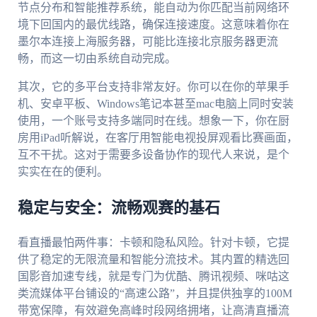
节点分布和智能推荐系统，能自动为你匹配当前网络环
境下回国内的最优线路，确保连接速度。这意味着你在
墨尔本连接上海服务器，可能比连接北京服务器更流
畅，而这一切由系统自动完成。
其次，它的多平台支持非常友好。你可以在你的苹果手
机、安卓平板、Windows笔记本甚至mac电脑上同时安装
使用，一个账号支持多端同时在线。想象一下，你在厨
房用iPad听解说，在客厅用智能电视投屏观看比赛画面，
互不干扰。这对于需要多设备协作的现代人来说，是个
实实在在的便利。
稳定与安全：流畅观赛的基石
看直播最怕两件事：卡顿和隐私风险。针对卡顿，它提
供了稳定的无限流量和智能分流技术。其内置的精选回
国影音加速专线，就是专门为优酷、腾讯视频、咪咕这
类流媒体平台铺设的“高速公路”，并且提供独享的100M
带宽保障，有效避免高峰时段网络拥堵，让高清直播流