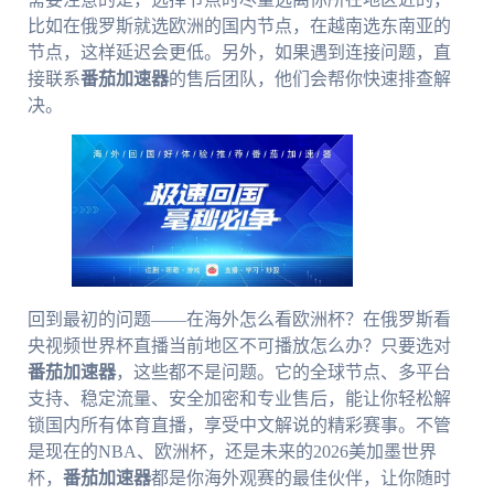
比如在俄罗斯就选欧洲的国内节点，在越南选东南亚的
节点，这样延迟会更低。另外，如果遇到连接问题，直
接联系
番茄加速器
的售后团队，他们会帮你快速排查解
决。
回到最初的问题——在海外怎么看欧洲杯？在俄罗斯看
央视频世界杯直播当前地区不可播放怎么办？只要选对
番茄加速器
，这些都不是问题。它的全球节点、多平台
支持、稳定流量、安全加密和专业售后，能让你轻松解
锁国内所有体育直播，享受中文解说的精彩赛事。不管
是现在的NBA、欧洲杯，还是未来的2026美加墨世界
杯，
番茄加速器
都是你海外观赛的最佳伙伴，让你随时