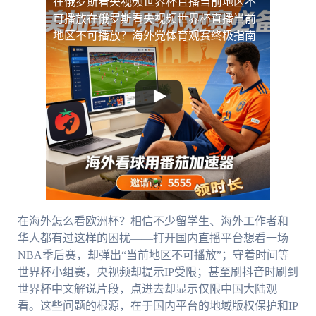
在俄罗斯看央视频世界杯直播当前地区不
可播放
在俄罗斯看央视频世界杯直播当前
地区不可播放？海外党体育观赛终极指南
在海外怎么看欧洲杯？相信不少留学生、海外工作者和
华人都有过这样的困扰——打开国内直播平台想看一场
NBA季后赛，却弹出“当前地区不可播放”；守着时间等
世界杯小组赛，央视频却提示IP受限；甚至刷抖音时刷到
世界杯中文解说片段，点进去却显示仅限中国大陆观
看。这些问题的根源，在于国内平台的地域版权保护和IP