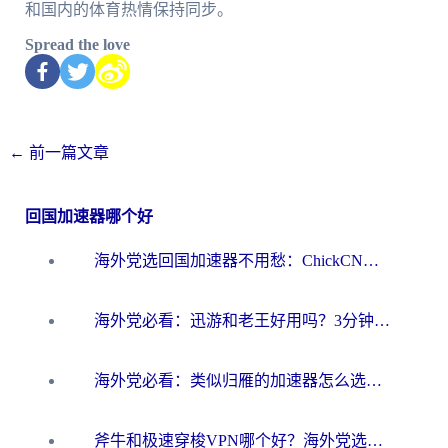
和国内的体育热情保持同步。
Spread the love
←
前一篇文章
回国加速器哪个好
海外党选回国加速器不用愁：ChickCN和洞见哪个好？一篇搞定所有疑问
海外党必看：迅游和老王好用吗？3分钟选对加速国内网络的加速器
海外党必看：类似归雁的加速器怎么选？一篇搞定无缝访问国内资源
斧牛和极速穿梭VPN哪个好？海外党选回国加速器必看的真实对比与避坑指南