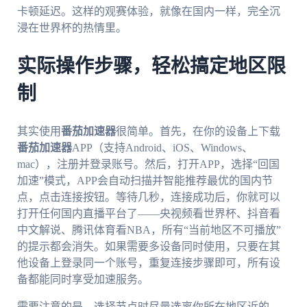
卡顿延迟。这样的观赛体验，就像在国内一样，完全沉
浸在世界杯的热情里。
实际操作步骤，轻松搞定地区限
制
其实使用
番茄加速器
很简单。首先，在你的设备上下载
番茄加速器
APP（支持Android、iOS、Windows、
mac），注册并登录账号。然后，打开APP，选择“回国
加速”模式，APP会自动扫描并智能推荐最优的国内节
点，点击连接按钮。等待几秒，连接成功后，你就可以
打开任何国内直播平台了——央视频看世界杯、抖音看
中文解说、腾讯体育看NBA，所有“当前地区不可播放”
的提示都会消失。如果需要多设备同时使用，只要在其
他设备上登录同一个账号，重复连接步骤即可，所有设
备都能同时享受加速服务。
需要注意的是，选择节点时尽量选离你所在地区近的，