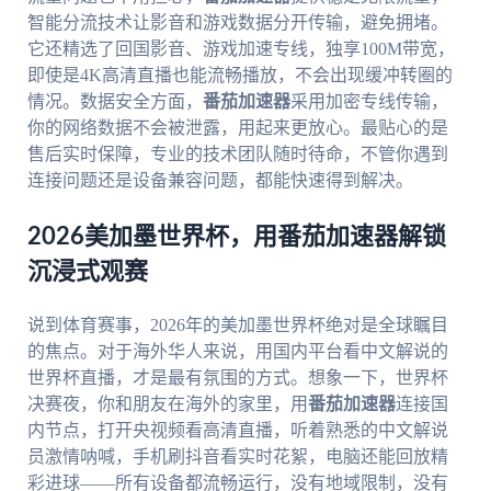
智能分流技术让影音和游戏数据分开传输，避免拥堵。
它还精选了回国影音、游戏加速专线，独享100M带宽，
即使是4K高清直播也能流畅播放，不会出现缓冲转圈的
情况。数据安全方面，
番茄加速器
采用加密专线传输，
你的网络数据不会被泄露，用起来更放心。最贴心的是
售后实时保障，专业的技术团队随时待命，不管你遇到
连接问题还是设备兼容问题，都能快速得到解决。
2026美加墨世界杯，用番茄加速器解锁
沉浸式观赛
说到体育赛事，2026年的美加墨世界杯绝对是全球瞩目
的焦点。对于海外华人来说，用国内平台看中文解说的
世界杯直播，才是最有氛围的方式。想象一下，世界杯
决赛夜，你和朋友在海外的家里，用
番茄加速器
连接国
内节点，打开央视频看高清直播，听着熟悉的中文解说
员激情呐喊，手机刷抖音看实时花絮，电脑还能回放精
彩进球——所有设备都流畅运行，没有地域限制，没有