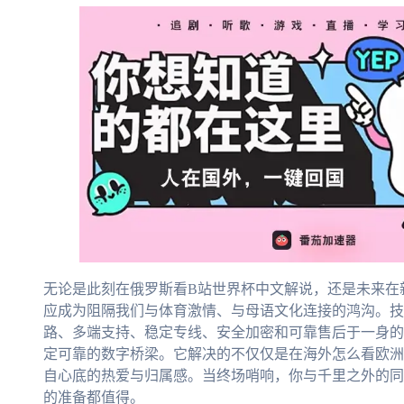
无论是此刻在俄罗斯看B站世界杯中文解说，还是未来在
应成为阻隔我们与体育激情、与母语文化连接的鸿沟。技
路、多端支持、稳定专线、安全加密和可靠售后于一身的
定可靠的数字桥梁。它解决的不仅仅是在海外怎么看欧洲
自心底的热爱与归属感。当终场哨响，你与千里之外的同
的准备都值得。