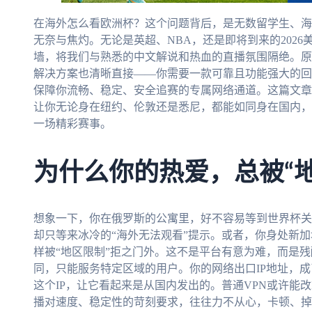
在海外怎么看欧洲杯？这个问题背后，是无数留学生、海
无奈与焦灼。无论是英超、NBA，还是即将到来的202
墙，将我们与熟悉的中文解说和热血的直播氛围隔绝。原
解决方案也清晰直接——你需要一款可靠且功能强大的回
保障你流畅、稳定、安全追赛的专属网络通道。这篇文章
让你无论身在纽约、伦敦还是悉尼，都能如同身在国内，
一场精彩赛事。
为什么你的热爱，总被“
想象一下，你在俄罗斯的公寓里，好不容易等到世界杯关
却只等来冰冷的“海外无法观看”提示。或者，你身处新
样被“地区限制”拒之门外。这不是平台有意为难，而是
同，只能服务特定区域的用户。你的网络出口IP地址，成
这个IP，让它看起来是从国内发出的。普通VPN或许能
播对速度、稳定性的苛刻要求，往往力不从心，卡顿、掉