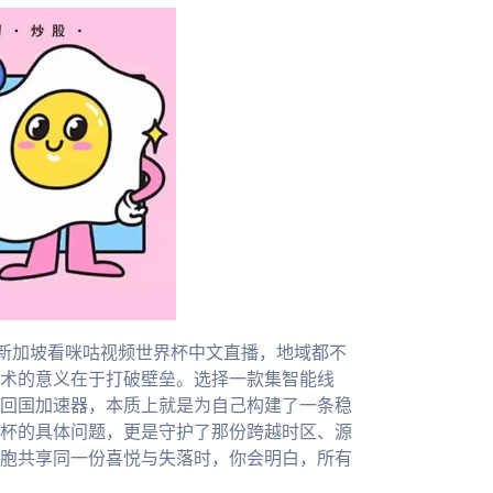
新加坡看咪咕视频世界杯中文直播，地域都不
术的意义在于打破壁垒。选择一款集智能线
回国加速器，本质上就是为自己构建了一条稳
杯的具体问题，更是守护了那份跨越时区、源
胞共享同一份喜悦与失落时，你会明白，所有