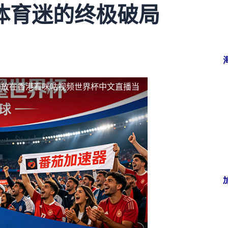
体育迷的终极破局
播放
在香港看咪咕视频世界杯中文直播当