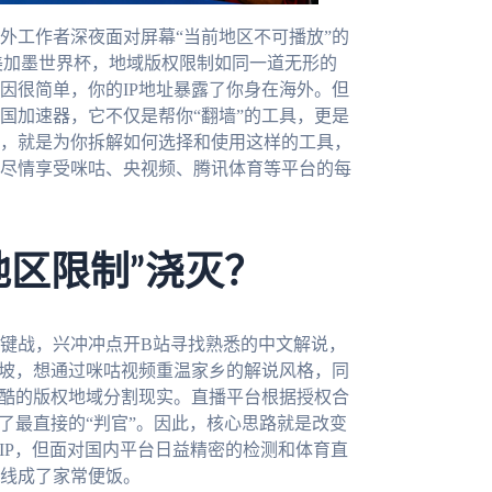
外工作者深夜面对屏幕“当前地区不可播放”的
6美加墨世界杯，地域版权限制如同一道无形的
因很简单，你的IP地址暴露了你身在海外。但
国加速器，它不仅是帮你“翻墙”的工具，更是
，就是为你拆解如何选择和使用这样的工具，
尽情享受咪咕、央视频、腾讯体育等平台的每
地区限制”浇灭？
键战，兴冲冲点开B站寻找熟悉的中文解说，
加坡，想通过咪咕视频重温家乡的解说风格，同
残酷的版权地域分割现实。直播平台根据授权合
了最直接的“判官”。因此，核心思路就是改变
改IP，但面对国内平台日益精密的检测和体育直
线成了家常便饭。