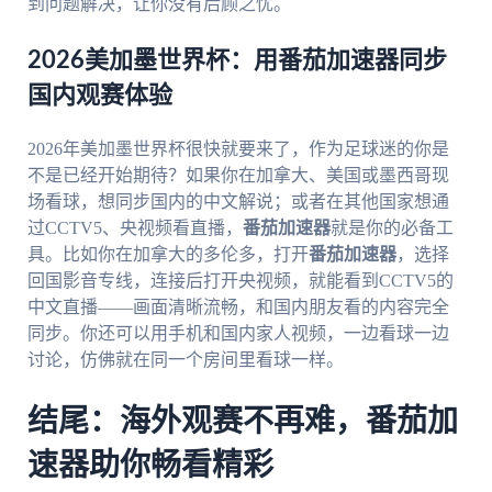
到问题解决，让你没有后顾之忧。
2026美加墨世界杯：用番茄加速器同步
国内观赛体验
2026年美加墨世界杯很快就要来了，作为足球迷的你是
不是已经开始期待？如果你在加拿大、美国或墨西哥现
场看球，想同步国内的中文解说；或者在其他国家想通
过CCTV5、央视频看直播，
番茄加速器
就是你的必备工
具。比如你在加拿大的多伦多，打开
番茄加速器
，选择
回国影音专线，连接后打开央视频，就能看到CCTV5的
中文直播——画面清晰流畅，和国内朋友看的内容完全
同步。你还可以用手机和国内家人视频，一边看球一边
讨论，仿佛就在同一个房间里看球一样。
结尾：海外观赛不再难，番茄加
速器助你畅看精彩