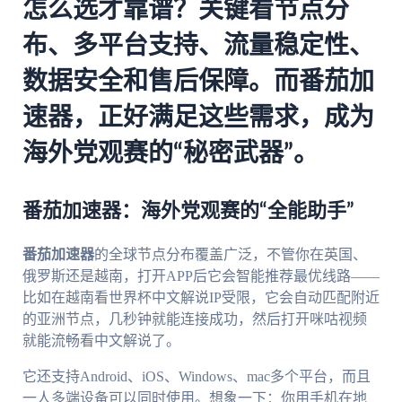
怎么选才靠谱？关键看节点分
布、多平台支持、流量稳定性、
数据安全和售后保障。而
番茄加
速器
，正好满足这些需求，成为
海外党观赛的“秘密武器”。
番茄加速器：海外党观赛的“全能助手”
番茄加速器
的全球节点分布覆盖广泛，不管你在英国、
俄罗斯还是越南，打开APP后它会智能推荐最优线路——
比如在越南看世界杯中文解说IP受限，它会自动匹配附近
的亚洲节点，几秒钟就能连接成功，然后打开咪咕视频
就能流畅看中文解说了。
它还支持Android、iOS、Windows、mac多个平台，而且
一人多端设备可以同时使用。想象一下：你用手机在地