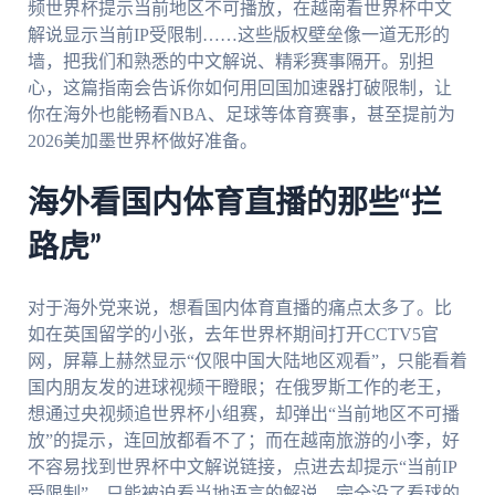
频世界杯提示当前地区不可播放，在越南看世界杯中文
解说显示当前IP受限制……这些版权壁垒像一道无形的
墙，把我们和熟悉的中文解说、精彩赛事隔开。别担
心，这篇指南会告诉你如何用回国加速器打破限制，让
你在海外也能畅看NBA、足球等体育赛事，甚至提前为
2026美加墨世界杯做好准备。
海外看国内体育直播的那些“拦
路虎”
对于海外党来说，想看国内体育直播的痛点太多了。比
如在英国留学的小张，去年世界杯期间打开CCTV5官
网，屏幕上赫然显示“仅限中国大陆地区观看”，只能看着
国内朋友发的进球视频干瞪眼；在俄罗斯工作的老王，
想通过央视频追世界杯小组赛，却弹出“当前地区不可播
放”的提示，连回放都看不了；而在越南旅游的小李，好
不容易找到世界杯中文解说链接，点进去却提示“当前IP
受限制”，只能被迫看当地语言的解说，完全没了看球的