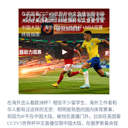
在英国看CCTV5世界杯中文直播仅限中国
大陆
在英国看CCTV5世界杯中文直播仅限
中国大陆？海外党2026世界杯+NBA观赛
终极指南
在海外怎么看欧洲杯？相信不少留学生、海外工作者和
华人都有过这样的无奈：明明是熟悉的国内体育赛事，
却因为IP不在中国大陆，被挡在直播门外。比如在英国看
CCTV5世界杯中文直播仅限中国大陆，在俄罗斯看央视