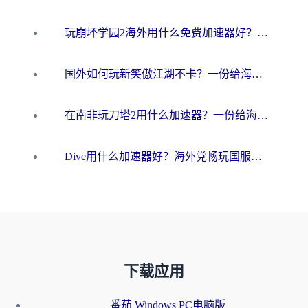
玩崩坏学园2海外用什么免费加速器好？2026海外党亲测国服游戏加速指南
国外如何玩新笑傲江湖不卡？一份给海外游子的终极网络指南
在南非玩刀塔2用什么加速器？一份给海外游子的终极生存指南
Dive用什么加速器好？海外党畅玩国服游戏的终极避坑指南
下载应用
番茄 Windows PC电脑版