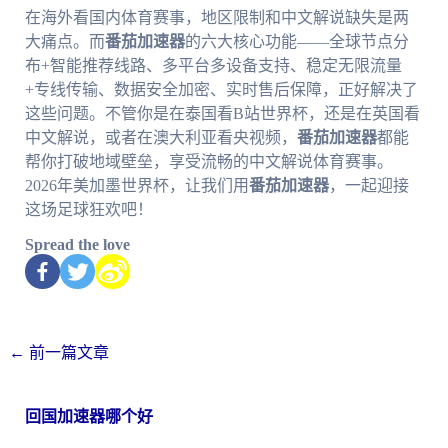
在海外看国内体育赛事，地区限制和中文解说缺失是两
大痛点。而
番茄加速器
的六大核心功能——全球节点分
布+智能推荐线路、多平台多设备支持、稳定无限流量
+专线传输、数据安全加密、实时售后保障，正好解决了
这些问题。不管你是在泰国看B站世界杯，还是在英国看
中文解说，或者在澳大利亚看央视频，
番茄加速器
都能
帮你打破地域壁垒，享受流畅的中文解说体育赛事。
2026年美加墨世界杯，让我们用
番茄加速器
，一起迎接
这场足球狂欢吧！
Spread the love
←
前一篇文章
回国加速器哪个好