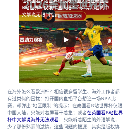
在泰国看B站世界杯仅限中国大陆
在泰国看
B站世界杯仅限中国大陆？海外党必看的中
文解说无限制指南
在海外怎么看欧洲杯？相信很多留学生、海外工作者都
有过类似的困扰：打开国内直播平台想追一场NBA比
赛，却弹出“地区限制”的提示；在泰国看B站世界杯仅限
中国大陆，只能对着屏幕干着急；或者
在英国看B站世界
杯中文解说海外无法观看
，只能听着陌生的外语解说，
少了那份熟悉的激情。这些问题的根源，其实是版权协