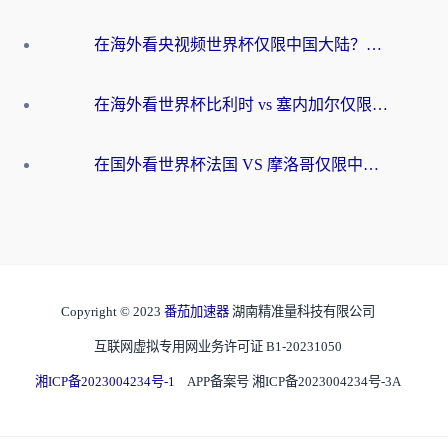
在海外看央视频世界杯仅限中国大陆？这篇指南帮你解锁中文解说+无卡顿直播
在海外看世界杯比利时 vs 塞内加尔仅限中国大陆？我找到了最流畅的中文解说之路
在国外看世界杯法国 VS 摩洛哥仅限中国大陆？海外党这样看中文解说赛事不卡顿
Copyright © 2023
番茄加速器
湖南精准量科技有限公司
互联网虚拟专用网业务许可证 B1-20231050
湘ICP备2023004234号-1
APP备案号 湘ICP备2023004234号-3A