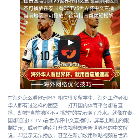
在泰国看CCTV5世界杯中文直播当前地区
不可播放
在泰国看CCTV5世界杯中文直播
当前地区不可播放？这篇指南帮你轻松解
决
在海外怎么看欧洲杯？相信很多留学生、海外工作者和
华人都有过这样的困惑——打开国内体育平台想看直
播，却被“当前地区不可播放”的提示浇了冷水。就像在泰
国想通过CCTV5看世界杯中文直播时，屏幕上跳出的限
制提示；或者在越南打开央视频想听听世界杯的中文解
说，却显示无法播放；甚至在新加坡用咪咕视频看世界