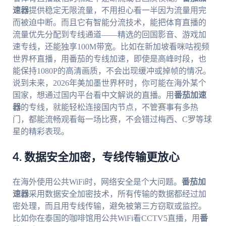
速器
提供稳定无限流量，不用担心看一半因为流量用完
而被迫中断。而且它有智能分流技术，能把体育直播的
流量优先分配到专线通道——精选的回国影音、游戏加
速专线，还能独享100M带宽。比如在新加坡看咪咕视频
世界杯直播，用番茄的专线加速，即使是高峰时段，也
能保持1080P的高清画质，不会出现缓冲或掉帧的情况。
说到未来，2026年美加墨世界杯时，你可能在海外某个
国家，想通过国内平台看中文解说的直播。用
番茄加速
器
的专线，就能轻松连接国内节点，不管赛事有多热
门，都能流畅观看每一场比赛，不会错过梅西、C罗等球
星的精彩表现。
4. 数据安全加密，专线传输更放心
在海外使用公共WiFi时，网络安全是个大问题。
番茄加
速器
采用数据安全加密技术，所有传输的数据都经过加
密处理，而且用专线传输，避免被第三方窃取或监控。
比如你在泰国的咖啡馆用公共WiFi看CCTV5直播，用
番