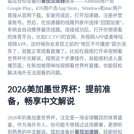
载适合你设备的
番茄加速器
版本——Android用户去
Google Play，iOS用户去App Store，Windows和mac用户
直接从官网下载。安装完成后，打开加速器，注册并登
录账号。然后，在加速器的线路列表中选择“回国加速”，
系统会自动推荐最优线路。连接成功后，打开你想观看
的体育平台，比如CCTV5的官网、央视频APP或者咪咕
视频APP，这时候你会发现之前的“地区不可播放”提示消
失了，就能正常观看直播了。比如在越南打开央视频看
世界杯中文解说，按照这个步骤操作，就能顺利进入直
播页面；在新加坡用咪咕视频看世界杯直播，也能轻松
解决海外无法观看的问题。
2026美加墨世界杯：提前准
备，畅享中文解说
2026年的美加墨世界杯，注定是一场全球瞩目的体育盛
宴。作为海外华人，你可能不想错过这场赛事，更想听
到熟悉的中文解说。提前准备好
番茄加速器
，就能轻松