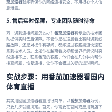
茄加速器
就能确保你的网络连接安全，不用担心个人信
息泄露。
5. 售后实时保障，专业团队随时待命
万一遇到连接问题怎么办？
番茄加速器
有专业的技术团
队提供实时售后保障。不管你是在凌晨看比赛时遇到线
路故障，还是对操作有疑问，都能通过客服渠道快速联
系到技术人员。比如你在越南看央视频世界杯解说时突
然连接不上，联系番茄的客服，他们会在几分钟内帮你
排查问题，恢复连接，让你不会错过关键的进球瞬间。
实战步骤：用番茄加速器看国内
体育直播
其实用回国加速器看直播很简单，以
番茄加速器
为例，
只要几步就能搞定。首先，你需要在官网或应用商店下