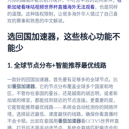
为你的越南IP被识别为境外，不符合平台的访问条件；
在
新加坡看咪咕视频世界杯直播海外无法观看
，也是同样
的道理。这种版权限制，让很多海外华人错过了自己喜
欢的赛事和熟悉的中文解说。
选回国加速器，这些核心功能不
能少
1. 全球节点分布+智能推荐最优线路
一款好的回国加速器，首先要有足够多的全球节点。比
如
番茄加速器
，它的节点分布覆盖全球多个国家和地
区，不管你在泰国的曼谷，还是越南的胡志明，或者新
加坡的樟宜，都能找到就近的节点连接。更重要的是，
它能智能推荐最优线路——系统会自动检测你的网络环
境，选择延迟最低、速度最快的线路，确保你看直播时
不会卡顿。比如在泰国用
番茄加速器
看CCTV5世界杯直
播，打开后不用手动选节点，系统会直接匹配最适合的