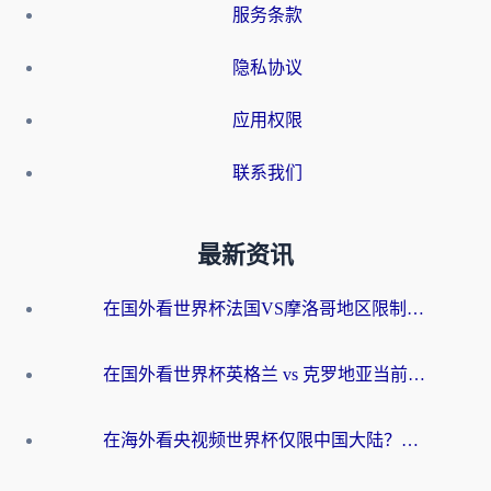
服务条款
隐私协议
应用权限
联系我们
最新资讯
在国外看世界杯法国VS摩洛哥地区限制？这篇指南让你流畅看中文解说无压力
在国外看世界杯英格兰 vs 克罗地亚当前地区不可播放？这篇指南帮你搞定所有海外观赛难题
在海外看央视频世界杯仅限中国大陆？这篇指南帮你解锁中文解说+无卡顿直播