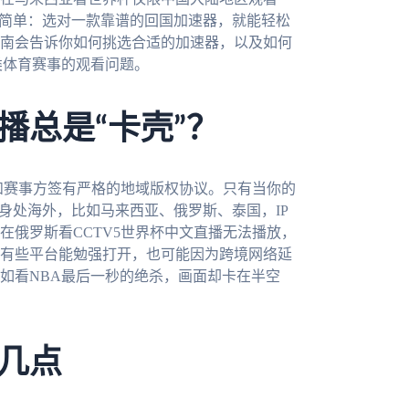
很简单：选对一款靠谱的回国加速器，就能轻松
南会告诉你如何挑选合适的加速器，以及如何
各类体育赛事的观看问题。
播总是“卡壳”？
都和赛事方签有严格的地域版权协议。只有当你的
身处海外，比如马来西亚、俄罗斯、泰国，IP
在俄罗斯看CCTV5世界杯中文直播无法播放，
有些平台能勉强打开，也可能因为跨境网络延
如看NBA最后一秒的绝杀，画面却卡在半空
几点