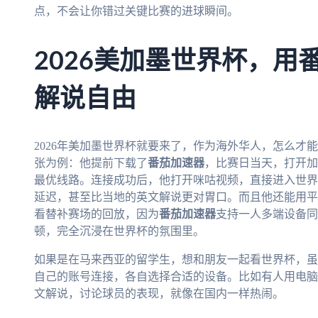
点，不会让你错过关键比赛的进球瞬间。
2026美加墨世界杯，用
解说自由
2026年美加墨世界杯就要来了，作为海外华人，怎么才
张为例：他提前下载了
番茄加速器
，比赛日当天，打开加
最优线路。连接成功后，他打开咪咕视频，直接进入世界
延迟，甚至比当地的英文解说更对胃口。而且他还能用平
看替补赛场的回放，因为
番茄加速器
支持一人多端设备同
顿，完全沉浸在世界杯的氛围里。
如果是在马来西亚的留学生，想和朋友一起看世界杯，虽
自己的账号连接，各自选择合适的设备。比如有人用电脑
文解说，讨论球员的表现，就像在国内一样热闹。