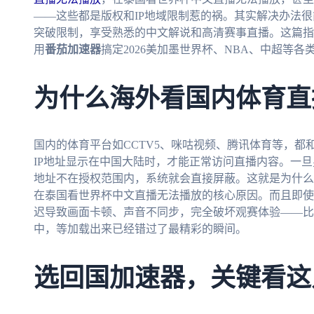
——这些都是版权和IP地域限制惹的祸。其实解决办法
突破限制，享受熟悉的中文解说和高清赛事直播。这篇指
用
番茄加速器
搞定2026美加墨世界杯、NBA、中超等
为什么海外看国内体育直
国内的体育平台如CCTV5、咪咕视频、腾讯体育等，
IP地址显示在中国大陆时，才能正常访问直播内容。一旦
地址不在授权范围内，系统就会直接屏蔽。这就是为什么
在泰国看世界杯中文直播无法播放的核心原因。而且即使
迟导致画面卡顿、声音不同步，完全破坏观赛体验——比
中，等加载出来已经错过了最精彩的瞬间。
选回国加速器，关键看这