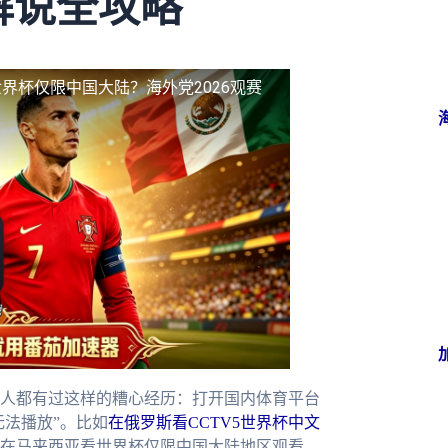
文解说全攻略
界杯仅限中国大陆？海外党2026观赛
人都有过这样的糟心经历：打开国内体育平台
无法播放”。比如
在俄罗斯看CCTV5世界杯中文
在马来西亚看世界杯仅限中国大陆地区观看