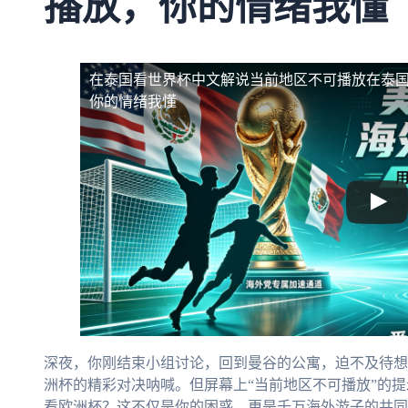
播放，你的情绪我懂
在泰国看世界杯中文解说当前地区不可播放
在泰
你的情绪我懂
深夜，你刚结束小组讨论，回到曼谷的公寓，迫不及待想
洲杯的精彩对决呐喊。但屏幕上“当前地区不可播放”的
看欧洲杯？这不仅是你的困惑，更是千万海外游子的共同