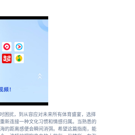
即时困扰，到从容应对未来所有体育盛宴，选择
重新连接一种文化习惯和情感归属。当熟悉的
海的距离感便会瞬间消弭。希望这篇指南，能