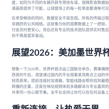
度，如同为不同的车辆开辟专用快车道，保障影音数据始终
清画质提供了可能，让绿茵场上的每一粒草皮都清晰可见
在享受畅快的同时，数据安全不容忽视。所有的传输过程
非拥挤的公共网络。这就像为你的观赛数据上了一把锁，
付会员时更安心。背后还有专业的技术团队提供实时售后
你不再是孤军奋战。
展望2026：美加墨世界
想象一下2026年，世界杯首次由三国联合举办，赛事横
西哥的午后，渴望通过国内的平台观看某场焦点之战的中
轻而易举。提前连接好加速器，智能线路会帮你找到最稳
转播的庄重，还是在咪咕视频体验多路解说与专业嘉宾的
共享同一份心跳节奏。全平台支持让你可以在任何设备上