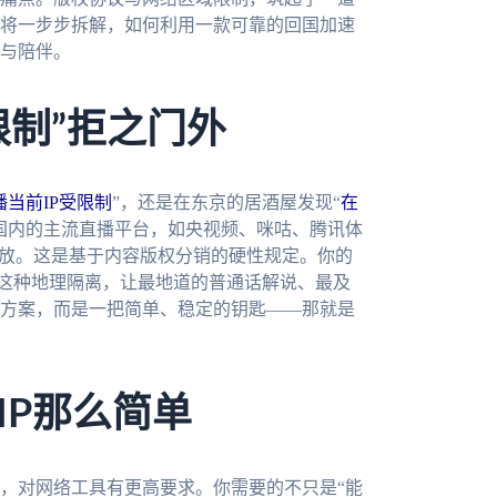
将一步步拆解，如何利用一款可靠的回国加速
与陪伴。
限制”拒之门外
当前IP受限制
”，还是在东京的居酒屋发现“
在
国内的主流直播平台，如央视频、咪咕、腾讯体
开放。这是基于内容版权分销的硬性规定。你的
。这种地理隔离，让最地道的普通话解说、最及
方案，而是一把简单、稳定的钥匙——那就是
IP那么简单
，对网络工具有更高要求。你需要的不只是“能