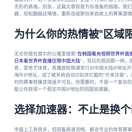
无形的高墙。别急，这篇文章就是为你准备的指南。我们
器，轻松翻越这堵墙，重新连接那份来自故土的赛事激情
为什么你的热情被“区域
无论你是在首尔的公寓里搜索“
在韩国看央视频世界杯直播
日本看世界杯直播仅限中国大陆
”，背后的原因都一样。
育、爱奇艺体育，其播放权限通常只对中国大陆IP地址
海外IP地址，成了被系统自动识别并拦截的“外来访客”
时的赛事转播变得遥不可及。你需要的，不是一个复杂的
能让你获得一个稳定中国IP地址的回国加速器。
选择加速器：不止是换个
市面上工具很多，但观看高清流畅、解说专业的体育赛事