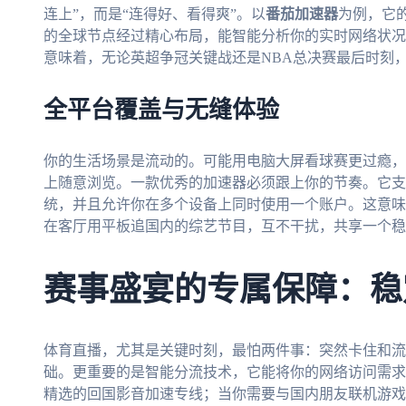
连上”，而是“连得好、看得爽”。以
番茄加速器
为例，它
的全球节点经过精心布局，能智能分析你的实时网络状况
意味着，无论英超争冠关键战还是NBA总决赛最后时刻
全平台覆盖与无缝体验
你的生活场景是流动的。可能用电脑大屏看球赛更过瘾，
上随意浏览。一款优秀的加速器必须跟上你的节奏。它支持Andr
统，并且允许你在多个设备上同时使用一个账户。这意味
在客厅用平板追国内的综艺节目，互不干扰，共享一个稳
赛事盛宴的专属保障：稳
体育直播，尤其是关键时刻，最怕两件事：突然卡住和流
础。更重要的是智能分流技术，它能将你的网络访问需求
精选的回国影音加速专线；当你需要与国内朋友联机游戏