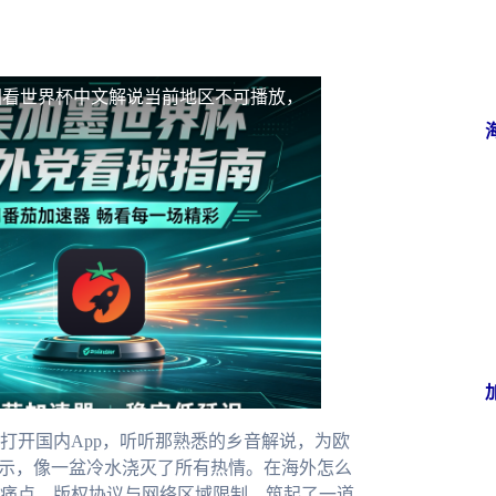
国看世界杯中文解说当前地区不可播放，
打开国内App，听听那熟悉的乡音解说，为欧
提示，像一盆冷水浇灭了所有热情。在海外怎么
痛点。版权协议与网络区域限制，筑起了一道