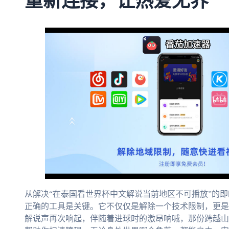
重新连接，让热爱无界
从解决“在泰国看世界杯中文解说当前地区不可播放”的
正确的工具是关键。它不仅仅是解除一个技术限制，更是
解说声再次响起，伴随着进球时的激昂呐喊，那份跨越山