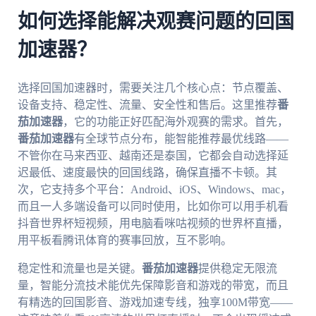
如何选择能解决观赛问题的回国
加速器？
选择回国加速器时，需要关注几个核心点：节点覆盖、
设备支持、稳定性、流量、安全性和售后。这里推荐
番
茄加速器
，它的功能正好匹配海外观赛的需求。首先，
番茄加速器
有全球节点分布，能智能推荐最优线路——
不管你在马来西亚、越南还是泰国，它都会自动选择延
迟最低、速度最快的回国线路，确保直播不卡顿。其
次，它支持多个平台：Android、iOS、Windows、mac，
而且一人多端设备可以同时使用，比如你可以用手机看
抖音世界杯短视频，用电脑看咪咕视频的世界杯直播，
用平板看腾讯体育的赛事回放，互不影响。
稳定性和流量也是关键。
番茄加速器
提供稳定无限流
量，智能分流技术能优先保障影音和游戏的带宽，而且
有精选的回国影音、游戏加速专线，独享100M带宽——