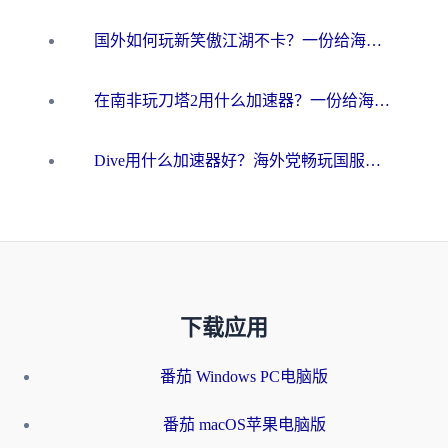
国外如何玩新笑傲江湖不卡？一份给海外游子的终极网络指南
在南非玩刀塔2用什么加速器？一份给海外游子的终极生存指南
Dive用什么加速器好？海外党畅玩国服游戏的终极避坑指南
下载应用
番茄 Windows PC电脑版
番茄 macOS苹果电脑版