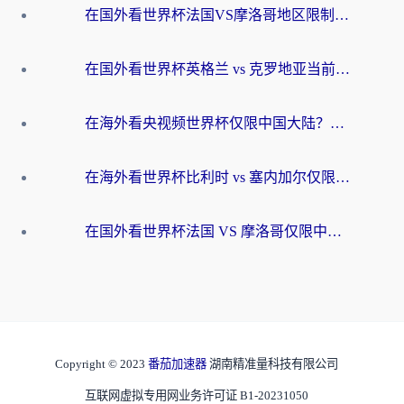
在国外看世界杯法国VS摩洛哥地区限制？这篇指南让你流畅看中文解说无压力
在国外看世界杯英格兰 vs 克罗地亚当前地区不可播放？这篇指南帮你搞定所有海外观赛难题
在海外看央视频世界杯仅限中国大陆？这篇指南帮你解锁中文解说+无卡顿直播
在海外看世界杯比利时 vs 塞内加尔仅限中国大陆？我找到了最流畅的中文解说之路
在国外看世界杯法国 VS 摩洛哥仅限中国大陆？海外党这样看中文解说赛事不卡顿
Copyright © 2023
番茄加速器
湖南精准量科技有限公司
互联网虚拟专用网业务许可证 B1-20231050