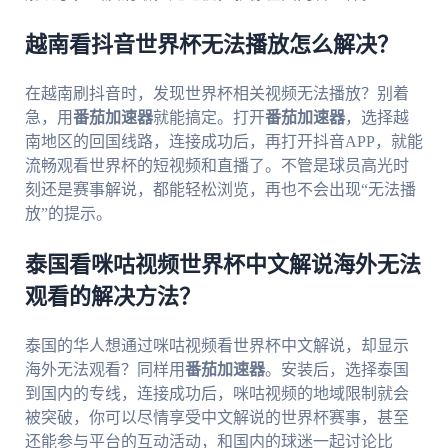
越南看抖音世界杯无法播放怎么解决？
在越南刷抖音时，发现世界杯相关视频无法播放？别着
急，用
番茄加速器
就能搞定。打开
番茄加速器
，选择越
南地区的回国线路，连接成功后，再打开抖音APP，就能
流畅观看世界杯的短视频和直播了。不管是球员高光时
刻还是赛事解说，都能轻松浏览，再也不会出现“无法播
放”的提示。
泰国看咪咕视频世界杯中文解说海外无法
观看的解决方法？
泰国的华人想通过咪咕视频看世界杯中文解说，却显示
海外无法观看？同样用
番茄加速器
。安装后，选择泰国
到国内的专线，连接成功后，咪咕视频的地域限制就会
被突破，你可以尽情享受中文解说的世界杯赛事，甚至
还能参与平台的互动活动，和国内的球迷一起讨论比