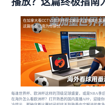
播放？这篇终极指南
在加拿大看CCTV5世界杯中文解说无法播放
在加拿
这篇终极指南为你解忧
每逢世界杯、欧洲杯这样的顶级足球盛宴，或是NBA季
在海外怎么看欧洲杯？打开熟悉的国内直播APP，迎接你
冷提示。那种守着比赛时间却找不到熟悉中文解说的焦急