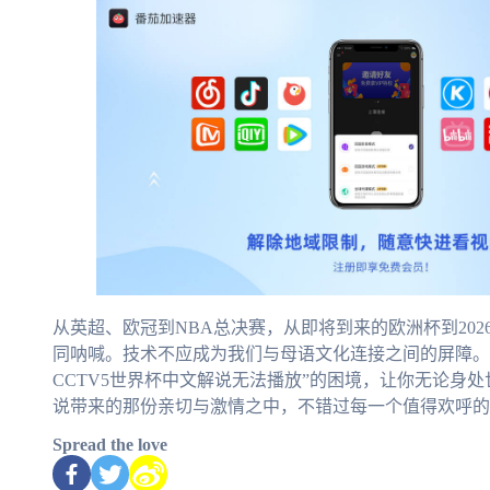
从英超、欧冠到NBA总决赛，从即将到来的欧洲杯到20
同呐喊。技术不应成为我们与母语文化连接之间的屏障。
CCTV5世界杯中文解说无法播放”的困境，让你无论身
说带来的那份亲切与激情之中，不错过每一个值得欢呼的
Spread the love