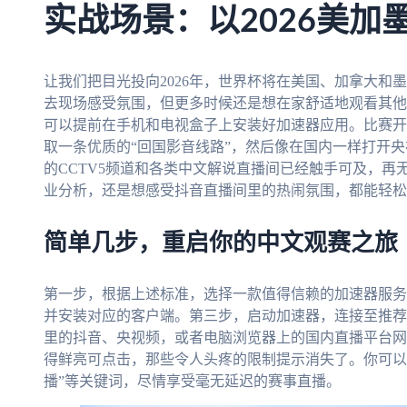
实战场景：以2026美加
让我们把目光投向2026年，世界杯将在美国、加拿大和
去现场感受氛围，但更多时候还是想在家舒适地观看其他
可以提前在手机和电视盒子上安装好加速器应用。比赛开
取一条优质的“回国影音线路”，然后像在国内一样打开央
的CCTV5频道和各类中文解说直播间已经触手可及，
业分析，还是想感受抖音直播间里的热闹氛围，都能轻松
简单几步，重启你的中文观赛之旅
第一步，根据上述标准，选择一款值得信赖的加速器服务
并安装对应的客户端。第三步，启动加速器，连接至推荐
里的抖音、央视频，或者电脑浏览器上的国内直播平台网
得鲜亮可点击，那些令人头疼的限制提示消失了。你可以开
播”等关键词，尽情享受毫无延迟的赛事直播。