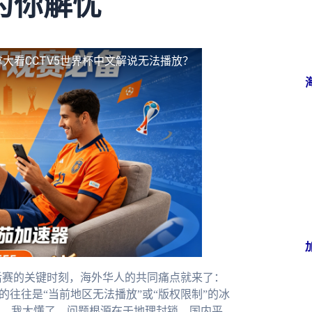
为你解忧
大看CCTV5世界杯中文解说无法播放？
后赛的关键时刻，海外华人的共同痛点就来了：
的往往是“当前地区无法播放”或“版权限制”的冰
，我太懂了。问题根源在于地理封锁，国内平