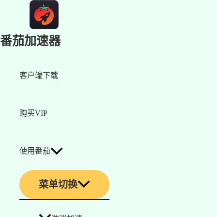
番茄加速器
客户端下载
购买VIP
使用番茄
菜单切换