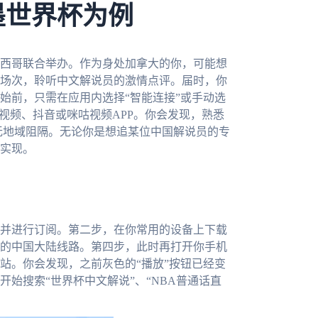
墨世界杯为例
墨西哥联合举办。作为身处加拿大的你，可能想
场次，聆听中文解说员的激情点评。届时，你
始前，只需在应用内选择“智能连接”或手动选
视频、抖音或咪咕视频APP。你会发现，熟悉
再无地域阻隔。无论你是想追某位中国解说员的专
实现。
并进行订阅。第二步，在你常用的设备上下载
的中国大陆线路。第四步，此时再打开你手机
站。你会发现，之前灰色的“播放”按钮已经变
始搜索“世界杯中文解说”、“NBA普通话直