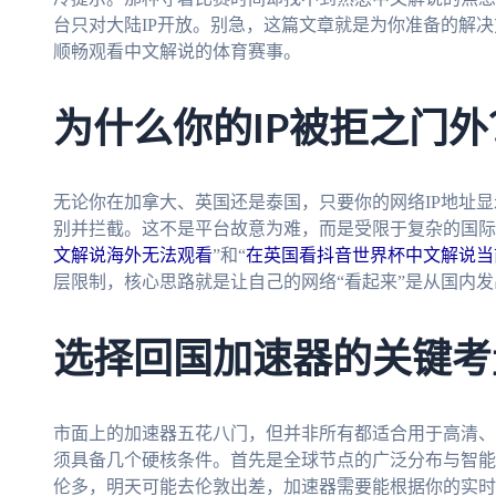
台只对大陆IP开放。别急，这篇文章就是为你准备的解
顺畅观看中文解说的体育赛事。
为什么你的IP被拒之门外
无论你在加拿大、英国还是泰国，只要你的网络IP地址
别并拦截。这不是平台故意为难，而是受限于复杂的国际
文解说海外无法观看
”和“
在英国看抖音世界杯中文解说当
层限制，核心思路就是让自己的网络“看起来”是从国内
选择回国加速器的关键考
市面上的加速器五花八门，但并非所有都适合用于高清、
须具备几个硬核条件。首先是全球节点的广泛分布与智能
伦多，明天可能去伦敦出差，加速器需要能根据你的实时