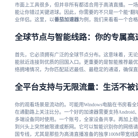
市面上工具很多，但并非所有都适合用于高清直播。一场
能让你错过关键进球。因此，你需要的不只是一个能“翻
业伴侣。这里，以
番茄加速器
为例，我们来看看一个合格
全球节点与智能线路：你的专属高
首先，它必须拥有广泛的全球节点分布。这意味着，无论
能就近连接到优质的回国入口。更重要的是智能推荐最优
络拥堵情况，为你匹配延迟最低、最稳定的通道，确保直
全平台支持与无限流量：生活不被
你的观看场景是流动的。可能用Windows电脑在书房看全场
在通勤路上关注比分。一个好的加速器需要支持Android、i
多端设备同时使用。一个账号，全家设备共享。再加上稳
到兴头上突然被限速或断网。它可以智能识别你的网络请
国专线，尤其是那些为高清直播准备的独享100M带宽线