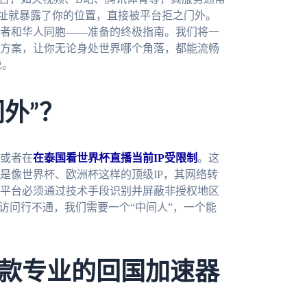
地址就暴露了你的位置，直接被平台拒之门外。
者和华人同胞——准备的终极指南。我们将一
方案，让你无论身处世界哪个角落，都能流畅
说。
门外”？
或者在
在泰国看世界杯直播当前IP受限制
。这
是像世界杯、欧洲杯这样的顶级IP，其网络转
平台必须通过技术手段识别并屏蔽非授权地区
访问行不通，我们需要一个“中间人”，一个能
款专业的回国加速器