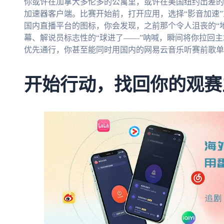
你或许在加拿大多伦多的公寓里，或许在美国纽约出差的
加速器客户端。比赛开始前，打开应用，选择“影音加速”
国内直播平台的图标，你会发现，之前那个令人沮丧的“
幕、解说员标志性的“球进了——”呐喊，瞬间将你拉回
优先通行，你甚至能同时用国内的网易云音乐听赛前歌单
开始行动，找回你的观赛