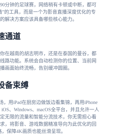
90分钟的足球赛，网络稍有卡顿或中断，都可
墙”的工具，而是一个为影音直播深度优化的专
的解决方案应该具备哪些核心能力。
速通道
你在越南的胡志明市，还是在泰国的曼谷，都
线路功能。系统会自动检测你的位置、当前网
播画面始终流畅，告别缓冲圆圈。
设备束缚
，用iPad在厨房边做饭边看集锦，再用iPhone
OS、Windows、macOS全平台，并且允许一人
定无限的流量和智能分流技术，你无需担心看
求，将影音、游戏数据精准导向为此优化的回
路，保障4K画质也能丝滑呈现。