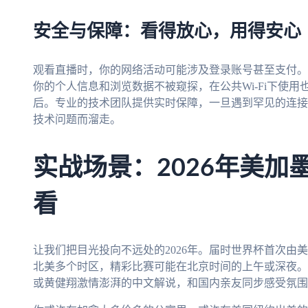
安全与保障：看得放心，用得安心
观看直播时，你的网络活动可能涉及登录账号甚至支付。
你的个人信息和浏览数据不被窥探，在公共Wi-Fi下使
后。专业的技术团队提供实时保障，一旦遇到罕见的连接
技术问题而溜走。
实战场景：2026年美加
看
让我们把目光投向不远处的2026年。届时世界杯首次由
北美多个时区，精彩比赛可能在北京时间的上午或深夜。
或黄健翔激情澎湃的中文解说，和国内亲友同步感受氛围