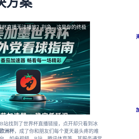
决方案
界杯直播无法播放？别急，这是你的终极
B站找到了世界杯直播链接，点开却只看到冰
欧洲杯
，成了你和朋友们每个夏天最头疼的难
平台，如央视频、B站、腾讯体育等，其服务通常