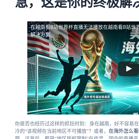
急，这是你的终极解
在越南看B站世界杯直播无法播放
在越南看B站世
解决方案
你是否也经历过这样的抓狂时刻：身在越南，好不容易在
冷的“该视频在当前地区不可播放”？或者，
在海外怎么看
题。这背后，都是“地区版权限制”在作祟。国内的直播