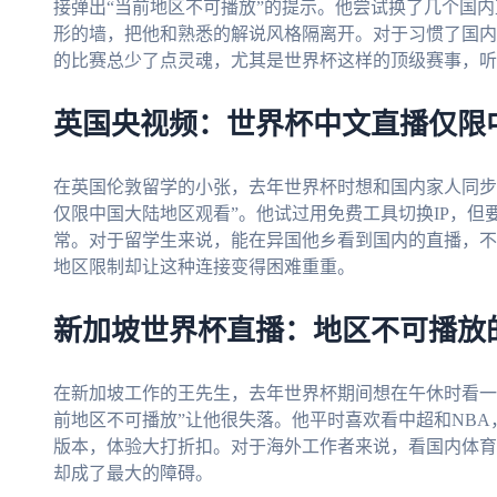
接弹出“当前地区不可播放”的提示。他尝试换了几个国
形的墙，把他和熟悉的解说风格隔离开。对于习惯了国内
的比赛总少了点灵魂，尤其是世界杯这样的顶级赛事，听
英国央视频：世界杯中文直播仅限
在英国伦敦留学的小张，去年世界杯时想和国内家人同步
仅限中国大陆地区观看”。他试过用免费工具切换IP，
常。对于留学生来说，能在异国他乡看到国内的直播，不
地区限制却让这种连接变得困难重重。
新加坡世界杯直播：地区不可播放
在新加坡工作的王先生，去年世界杯期间想在午休时看一
前地区不可播放”让他很失落。他平时喜欢看中超和NB
版本，体验大打折扣。对于海外工作者来说，看国内体育
却成了最大的障碍。