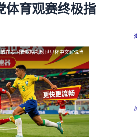
党体育观赛终极指
播放
在泰国看咪咕视频世界杯中文解说当