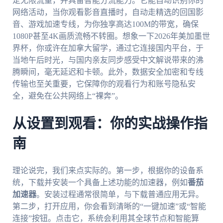
定无限流量，并具备智能分流能力。它能自动识别你的
网络活动，当你观看影音直播时，自动走精选的回国影
音、游戏加速专线，为你独享高达100M的带宽，确保
1080P甚至4K画质流畅不转圈。想象一下2026年美加墨世
界杯，你或许在加拿大留学，通过它连接国内平台，于
当地午后时光，与国内亲友同步感受中文解说带来的沸
腾瞬间，毫无延迟和卡顿。此外，数据安全加密和专线
传输也至关重要，它保障你的观看行为和账号隐私安
全，避免在公共网络上“裸奔”。
从设置到观看：你的实战操作指
南
理论说完，我们来点实际的。第一步，根据你的设备系
统，下载并安装一个具备上述功能的加速器，例如
番茄
加速器
。安装过程通常很简单，与下载普通应用无异。
第二步，打开应用，你会看到清晰的“一键加速”或“智能
连接”按钮。点击它，系统会利用其全球节点和智能算