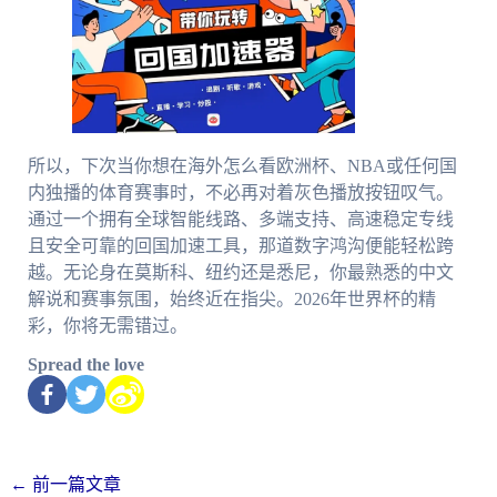
所以，下次当你想在海外怎么看欧洲杯、NBA或任何国
内独播的体育赛事时，不必再对着灰色播放按钮叹气。
通过一个拥有全球智能线路、多端支持、高速稳定专线
且安全可靠的回国加速工具，那道数字鸿沟便能轻松跨
越。无论身在莫斯科、纽约还是悉尼，你最熟悉的中文
解说和赛事氛围，始终近在指尖。2026年世界杯的精
彩，你将无需错过。
Spread the love
←
前一篇文章