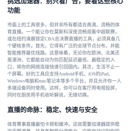
挑选加速器：别只看广告，要看这些核心
功能
市面上的工具很多，但并非所有都适合高清、流畅的体
育直播。一个能让你在莫斯科深夜流畅观看中超联赛，
或在纽约清晨锁定CBA总决赛直播的工具，必须具备几
个硬核条件。首先，它得有广泛的全球节点分布，并能
智能推荐最优线路。这意味着，无论你在欧洲、北美还
是澳洲，它都能自动为你匹配延迟最低、最稳定的入
口，将你的网络连接快速引回国内。其次，生活不止一
个屏幕。好的工具应支持Android手机、iOS的iPad、
Windows电脑和mac笔记本等多个平台，并且允许你一人
多端设备同时使用。这样，你可以在客厅用电视投屏，
同时在厨房用手机收听解说，无缝切换。
直播的命脉：稳定、快速与安全
体育赛事直播最怕卡顿和缓冲。这就需要加速器提供稳