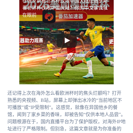
在俄罗斯看世界杯仅限中国大陆
在俄罗斯
看世界杯仅限中国大陆？你的中文解说就
在眼前
还记得上次在海外怎么看欧洲杯时的焦头烂额吗？打开
熟悉的央视频、B站，屏幕上却弹出冰冷的“当前地区不
可播放”或“IP受限制”。这感觉，就像在异国他乡的餐
馆，闻到了家乡菜的香味，却被告知“仅供本地人品尝”。
问题根源在于，国内直播平台为了保护版权，对海外IP地
址进行了严格限制。但别急，这篇文章就是为你准备的