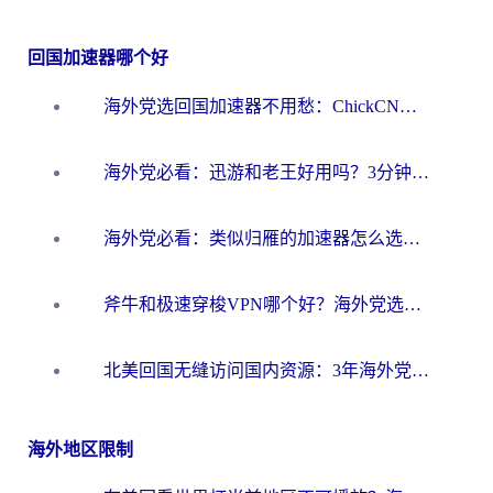
回国加速器哪个好
海外党选回国加速器不用愁：ChickCN和洞见哪个好？一篇搞定所有疑问
海外党必看：迅游和老王好用吗？3分钟选对加速国内网络的加速器
海外党必看：类似归雁的加速器怎么选？一篇搞定无缝访问国内资源
斧牛和极速穿梭VPN哪个好？海外党选回国加速器必看的真实对比与避坑指南
北美回国无缝访问国内资源：3年海外党亲测的加速器选择指南
海外地区限制