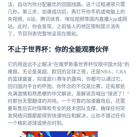
法，自动为你分配最优的回国线路。这个过程通常只需
几秒。第三步，加速成功后，再打开你手机或电脑上的
央视频、B站、腾讯体育、咪咕视频等国内直播App或网
站。此时，你会发现，之前恼人的地区限制提示消失
了，节目列表完整地呈现在眼前。
不止于世界杯：你的全能观赛伙伴
它的用途远不止解决“在俄罗斯看世界杯仅限中国大陆”的
难题。无论是英超、欧冠的足球之夜，还是NBA、CBA
的篮球盛宴，抑或是F1赛车的轰鸣，你都可以通过它，
回归国内平台的怀抱。你怀念的不仅是比赛，还有那些
充满激情和熟悉梗的中文解说，是解说员喊出“球进了！”
时那份无需翻译的共鸣。一个可靠的加速器背后，还需
要有售后实时保障和专业的技术团队支撑，确保任何突
发网络问题都能得到快速响应和解决，让你不错过任何
一个精彩进球或绝杀时刻。