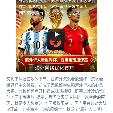
在新加坡看抖音世界杯直播仅限中国大陆
在新加坡看抖音世界杯直播仅限中国大
陆？这份指南让你不错过任何精彩
又到了球迷狂欢的季节，在海外怎么看欧洲杯，怎么看
世界杯中文解说，却成了无数留学生和海外华人的心头
大患。兴致勃勃点开抖音或咪咕视频，屏幕上冰冷的“当
前地区不可播放”提示，瞬间浇灭所有热情。这背后的原
因，就是令人头疼的“地区版权限制”。国内平台只对大陆
IP开放，身处海外，你的网络地址就成了“局外人”。别