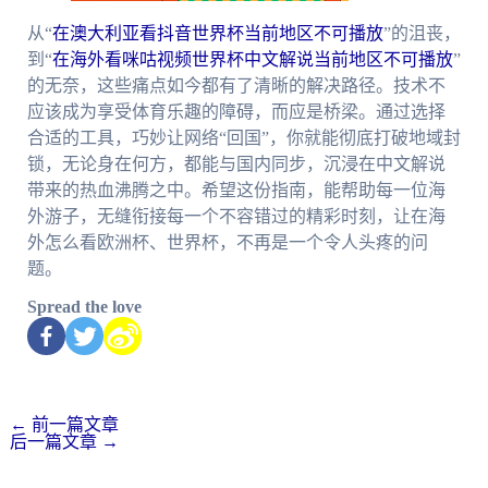
从“
在澳大利亚看抖音世界杯当前地区不可播放
”的沮丧，
到“
在海外看咪咕视频世界杯中文解说当前地区不可播放
”
的无奈，这些痛点如今都有了清晰的解决路径。技术不
应该成为享受体育乐趣的障碍，而应是桥梁。通过选择
合适的工具，巧妙让网络“回国”，你就能彻底打破地域封
锁，无论身在何方，都能与国内同步，沉浸在中文解说
带来的热血沸腾之中。希望这份指南，能帮助每一位海
外游子，无缝衔接每一个不容错过的精彩时刻，让在海
外怎么看欧洲杯、世界杯，不再是一个令人头疼的问
题。
Spread the love
←
前一篇文章
后一篇文章
→