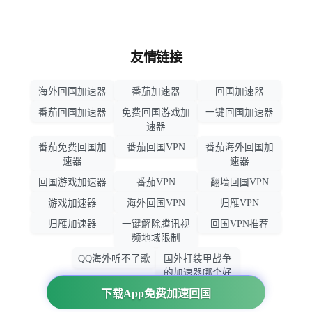
友情链接
海外回国加速器
番茄加速器
回国加速器
番茄回国加速器
免费回国游戏加
一键回国加速器
速器
番茄免费回国加
番茄回国VPN
番茄海外回国加
速器
速器
回国游戏加速器
番茄VPN
翻墙回国VPN
游戏加速器
海外回国VPN
归雁VPN
归雁加速器
一键解除腾讯视
回国VPN推荐
频地域限制
QQ海外听不了歌
国外打装甲战争
的加速器哪个好
用
下载App免费加速回国