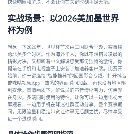
快速响应和解决，不会让你在关键时刻手足无措。
实战场景：以2026美加墨世界
杯为例
想象一下2026年，世界杯首次由三国联合举办，赛事横
跨北美多个时区。作为海外华人，你既不想错过凌晨的
精彩对决，又想听着中文解说感受那份独特的激情。你
提前在手机和电视盒子上安装了加速器客户端。比赛开
始前，你一键连接“智能推荐”的回国影音专线。打开抖音
或咪咕视频App，熟悉的界面瞬间加载，再也没有地区限
制提示。高清画质下，解说员的声音清晰有力，仿佛就
在身边。多端同时使用的特性，让你可以一边用电视大
屏观看，一边用手机在球迷社群互动分享。整个赛事期
间，无限流量和稳定带宽让你毫无后顾之忧，尽情享受
每一个进球瞬间。