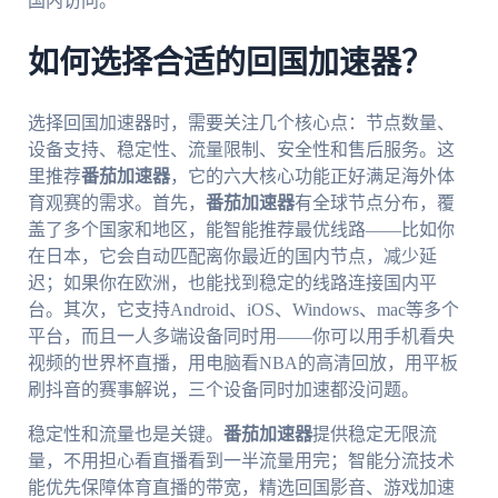
国内访问。
如何选择合适的回国加速器？
选择回国加速器时，需要关注几个核心点：节点数量、
设备支持、稳定性、流量限制、安全性和售后服务。这
里推荐
番茄加速器
，它的六大核心功能正好满足海外体
育观赛的需求。首先，
番茄加速器
有全球节点分布，覆
盖了多个国家和地区，能智能推荐最优线路——比如你
在日本，它会自动匹配离你最近的国内节点，减少延
迟；如果你在欧洲，也能找到稳定的线路连接国内平
台。其次，它支持Android、iOS、Windows、mac等多个
平台，而且一人多端设备同时用——你可以用手机看央
视频的世界杯直播，用电脑看NBA的高清回放，用平板
刷抖音的赛事解说，三个设备同时加速都没问题。
稳定性和流量也是关键。
番茄加速器
提供稳定无限流
量，不用担心看直播看到一半流量用完；智能分流技术
能优先保障体育直播的带宽，精选回国影音、游戏加速