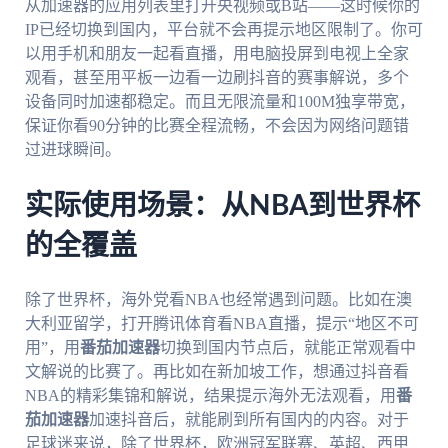
从加速器的应用列表里打开央视频或B站——这时候你的
IP已经切换到国内，平台就不会再提示地区限制了。你可
以用手机和朋友一起看直播，用电脑投屏到电视上全家
观看，甚至用平板一边看一边刷抖音的赛事解说，多个
设备同时加速都稳定。而且无限流量和100M独享带宽，
保证你看90分钟的比赛全程流畅，不会因为网络问题错
过进球瞬间。
实际使用场景：从NBA到世界杯
的全覆盖
除了世界杯，海外党看NBA也经常遇到问题。比如在澳
大利亚留学，打开腾讯体育看NBA直播，提示“地区不可
用”，用
番茄加速器
切换到国内节点后，就能正常观看中
文解说的比赛了。再比如在新加坡工作，想通过抖音看
NBA的精彩集锦和解说，结果提示海外无法观看，用
番
茄加速器
加速抖音后，就能刷到所有国内的内容。对于
足球迷来说，除了世界杯，欧洲冠军联赛、英超、西甲