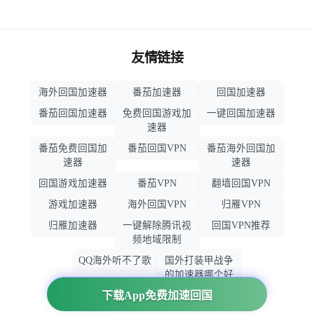
友情链接
海外回国加速器
番茄加速器
回国加速器
番茄回国加速器
免费回国游戏加
一键回国加速器
速器
番茄免费回国加
番茄回国VPN
番茄海外回国加
速器
速器
回国游戏加速器
番茄VPN
翻墙回国VPN
游戏加速器
海外回国VPN
归雁VPN
归雁加速器
一键解除腾讯视
回国VPN推荐
频地域限制
QQ海外听不了歌
国外打装甲战争
的加速器哪个好
用
下载App免费加速回国