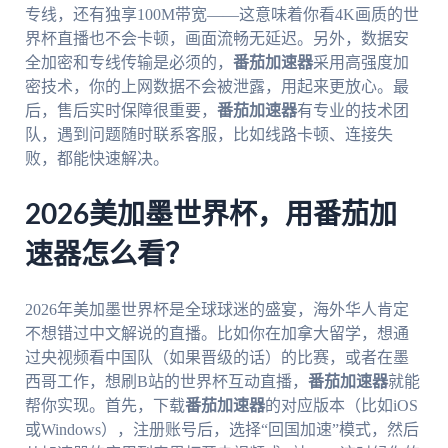
专线，还有独享100M带宽——这意味着你看4K画质的世
界杯直播也不会卡顿，画面流畅无延迟。另外，数据安
全加密和专线传输是必须的，
番茄加速器
采用高强度加
密技术，你的上网数据不会被泄露，用起来更放心。最
后，售后实时保障很重要，
番茄加速器
有专业的技术团
队，遇到问题随时联系客服，比如线路卡顿、连接失
败，都能快速解决。
2026美加墨世界杯，用番茄加
速器怎么看？
2026年美加墨世界杯是全球球迷的盛宴，海外华人肯定
不想错过中文解说的直播。比如你在加拿大留学，想通
过央视频看中国队（如果晋级的话）的比赛，或者在墨
西哥工作，想刷B站的世界杯互动直播，
番茄加速器
就能
帮你实现。首先，下载
番茄加速器
的对应版本（比如iOS
或Windows），注册账号后，选择“回国加速”模式，然后