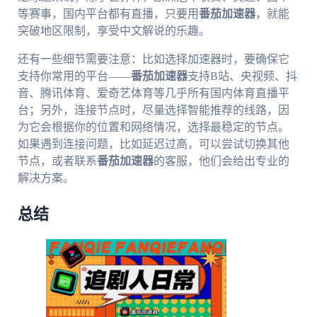
等赛事，国内平台都有直播，只要用
番茄加速器
，就能
突破地区限制，享受中文解说的乐趣。
还有一些细节需要注意：比如选择加速器时，要确保它
支持你常用的平台——
番茄加速器
支持B站、央视频、抖
音、腾讯体育、爱奇艺体育等几乎所有国内体育直播平
台；另外，连接节点时，尽量选择智能推荐的线路，因
为它会根据你的位置和网络情况，选择最稳定的节点。
如果遇到连接问题，比如延迟过高，可以尝试切换其他
节点，或者联系
番茄加速器
的客服，他们会给出专业的
解决方案。
总结