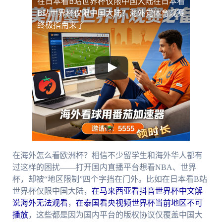
在日本看B站世界杯仅限中国大陆
在日本看
B站世界杯仅限中国大陆？海外党体育观赛
终极指南来了
在海外怎么看欧洲杯？相信不少留学生和海外华人都有
过这样的困扰——打开国内直播平台想看NBA、世界
杯，却被“地区限制”四个字挡在门外。比如在日本看B站
世界杯仅限中国大陆，
在马来西亚看抖音世界杯中文解
说海外无法观看
，
在泰国看央视频世界杯当前地区不可
播放
，这些都是因为国内平台的版权协议仅覆盖中国大