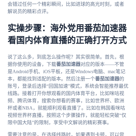
会错过任何一个精彩瞬间，比如进球的高光时刻，或者
解说员的精彩点评。
实操步骤：海外党用番茄加速器
看国内体育直播的正确打开方式
说了这么多，到底怎么操作呢？其实很简单。首先，根
据你使用的设备，下载
番茄加速器
对应的版本——不管
是Android手机、iOS平板，还是Windows电脑、mac笔记
本，都能找到适配的版本。然后注册一个
番茄加速器
的
账号，登录后选择“回国加速”模式，系统会智能推荐最优
线路。接着打开你想观看的国内体育平台，比如咪咕视
频、腾讯体育，搜索你想看的赛事，比如世界杯、欧洲
杯或者NBA，就能顺利观看直播了。比如在韩国看咪咕
视频世界杯直播，按照这个步骤操作，就能轻松突破“仅
限中国大陆”的限制，享受中文解说的精彩赛事。
需要注意的是，在选择线路时，如果遇到卡顿，可以尝