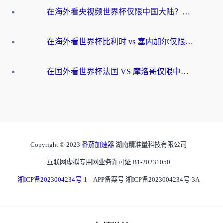
在海外看央视频世界杯仅限中国大陆？这篇指南帮你解锁中文解说+无卡顿直播
在海外看世界杯比利时 vs 塞内加尔仅限中国大陆？我找到了最流畅的中文解说之路
在国外看世界杯法国 VS 摩洛哥仅限中国大陆？海外党这样看中文解说赛事不卡顿
Copyright © 2023
番茄加速器
湖南精准量科技有限公司
互联网虚拟专用网业务许可证 B1-20231050
湘ICP备2023004234号-1
APP备案号 湘ICP备2023004234号-3A