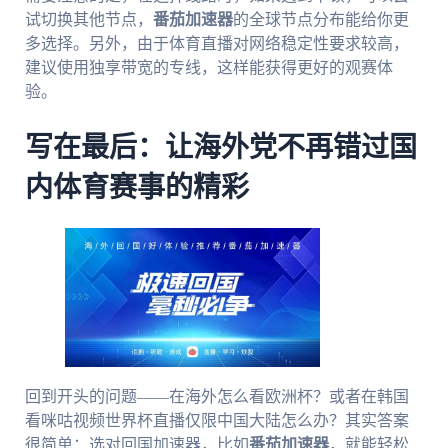
试切换其他节点，
番茄加速器
的全球节点分布能给你更
多选择。另外，由于体育直播对网络稳定性要求较高，
建议使用独享带宽的专线，这样能获得更好的观赛体
验。
写在最后：让海外党不再错过国
内体育赛事的精彩
回到开头的问题——在海外怎么看欧洲杯？或者在韩国
看咪咕视频世界杯直播仅限中国大陆怎么办？其实答案
很简单：选对回国加速器，比如
番茄加速器
，就能轻松