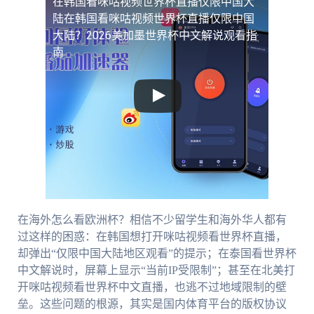
在韩国看咪咕视频世界杯直播仅限中国大
陆
在韩国看咪咕视频世界杯直播仅限中国
大陆？2026美加墨世界杯中文解说观看指
南
在海外怎么看欧洲杯？相信不少留学生和海外华人都有
过这样的困惑：在韩国想打开咪咕视频看世界杯直播，
却弹出“仅限中国大陆地区观看”的提示；在泰国看世界杯
中文解说时，屏幕上显示“当前IP受限制”；甚至在北美打
开咪咕视频看世界杯中文直播，也逃不过地域限制的壁
垒。这些问题的根源，其实是国内体育平台的版权协议