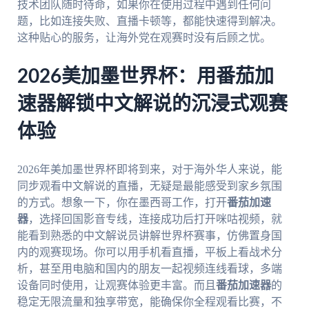
技术团队随时待命，如果你在使用过程中遇到任何问
题，比如连接失败、直播卡顿等，都能快速得到解决。
这种贴心的服务，让海外党在观赛时没有后顾之忧。
2026美加墨世界杯：用番茄加
速器解锁中文解说的沉浸式观赛
体验
2026年美加墨世界杯即将到来，对于海外华人来说，能
同步观看中文解说的直播，无疑是最能感受到家乡氛围
的方式。想象一下，你在墨西哥工作，打开
番茄加速
器
，选择回国影音专线，连接成功后打开咪咕视频，就
能看到熟悉的中文解说员讲解世界杯赛事，仿佛置身国
内的观赛现场。你可以用手机看直播，平板上看战术分
析，甚至用电脑和国内的朋友一起视频连线看球，多端
设备同时使用，让观赛体验更丰富。而且
番茄加速器
的
稳定无限流量和独享带宽，能确保你全程观看比赛，不