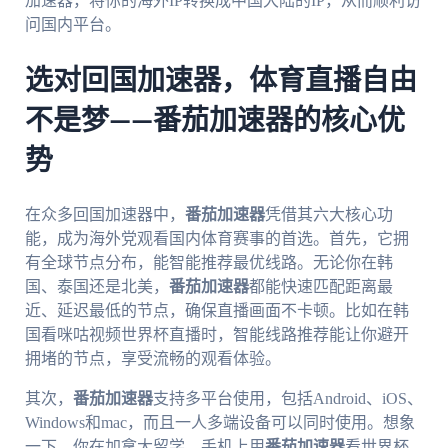
加速器，将你的海外IP转换成中国大陆的IP，从而顺利访
问国内平台。
选对回国加速器，体育直播自由
不是梦——番茄加速器的核心优
势
在众多回国加速器中，
番茄加速器
凭借其六大核心功
能，成为海外党观看国内体育赛事的首选。首先，它拥
有全球节点分布，能智能推荐最优线路。无论你在韩
国、泰国还是北美，
番茄加速器
都能快速匹配距离最
近、延迟最低的节点，确保直播画面不卡顿。比如在韩
国看咪咕视频世界杯直播时，智能线路推荐能让你避开
拥堵的节点，享受流畅的观看体验。
其次，
番茄加速器
支持多平台使用，包括Android、iOS、
Windows和mac，而且一人多端设备可以同时使用。想象
一下，你在加拿大留学，手机上用
番茄加速器
看世界杯