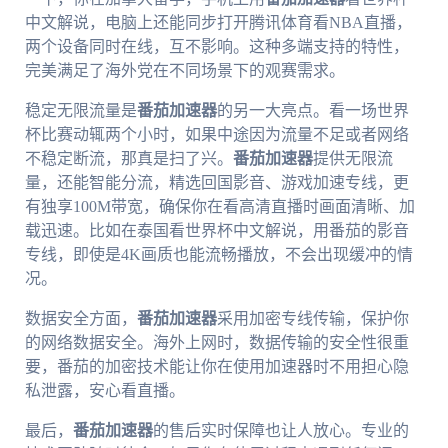
中文解说，电脑上还能同步打开腾讯体育看NBA直播，
两个设备同时在线，互不影响。这种多端支持的特性，
完美满足了海外党在不同场景下的观赛需求。
稳定无限流量是
番茄加速器
的另一大亮点。看一场世界
杯比赛动辄两个小时，如果中途因为流量不足或者网络
不稳定断流，那真是扫了兴。
番茄加速器
提供无限流
量，还能智能分流，精选回国影音、游戏加速专线，更
有独享100M带宽，确保你在看高清直播时画面清晰、加
载迅速。比如在泰国看世界杯中文解说，用番茄的影音
专线，即使是4K画质也能流畅播放，不会出现缓冲的情
况。
数据安全方面，
番茄加速器
采用加密专线传输，保护你
的网络数据安全。海外上网时，数据传输的安全性很重
要，番茄的加密技术能让你在使用加速器时不用担心隐
私泄露，安心看直播。
最后，
番茄加速器
的售后实时保障也让人放心。专业的