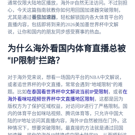
通常仅限大陆地区播放，海外IP自然无法访问。不过别担
心，今天这篇指南就教你如何用回国加速器突破限制，
尤其是通过
番茄加速器
，轻松解锁国内各大体育平台的
直播内容，包括即将到来的2026美加墨世界杯中文解
说，让你和国内的朋友同步感受赛事的热血。
为什么海外看国内体育直播总被
“IP限制”拦路？
对于海外党来说，想看一场国内平台的NBA中文解说，
或者追世界杯的中文直播，常常会遇到“地域限制”的难
题。比如
在泰国看世界杯中文解说当前IP受限制
，或者
在
海外看咪咕视频世界杯中文直播地区限制
，这都是因为
版权方为了保护区域权益，对访问IP进行了严格限制。国
内的体育平台如咪咕视频、腾讯体育等，只允许中国大
陆的IP地址访问其直播内容，海外IP自然被挡在门外。这
种情况下，想要突破限制，最直接的方法就是通过回国