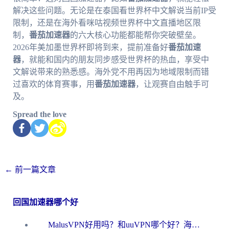
解决这些问题。无论是在泰国看世界杯中文解说当前IP受
限制，还是在海外看咪咕视频世界杯中文直播地区限
制，
番茄加速器
的六大核心功能都能帮你突破壁垒。
2026年美加墨世界杯即将到来，提前准备好
番茄加速
器
，就能和国内的朋友同步感受世界杯的热血，享受中
文解说带来的熟悉感。海外党不用再因为地域限制而错
过喜欢的体育赛事，用
番茄加速器
，让观赛自由触手可
及。
Spread the love
←
前一篇文章
回国加速器哪个好
MalusVPN好用吗？和uuVPN哪个好？海外党无缝访问国内资源的真实对比与选择指南