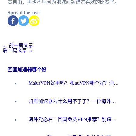
赛自由，再也不用因为地域问题错过喜欢的比赛了。
Spread the love
←
前一篇文章
后一篇文章
→
回国加速器哪个好
MalusVPN好用吗？和uuVPN哪个好？海外党无缝访问国内资源的真实对比与选择指南
归雁加速器为什么用不了了？一位海外游子的真实困惑与技术解答
海外党必看：回国免费VPN推荐？别踩坑！教你选对加速器无缝刷国内资源