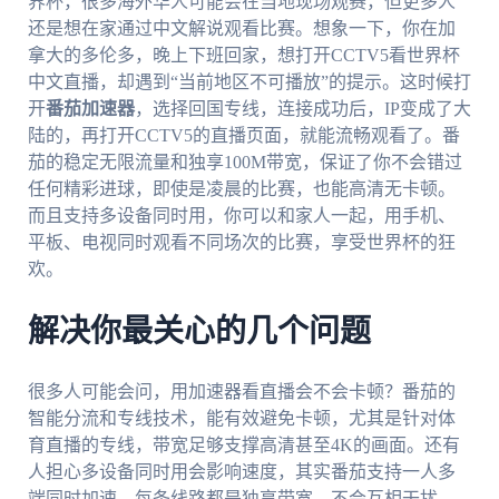
界杯，很多海外华人可能会在当地现场观赛，但更多人
还是想在家通过中文解说观看比赛。想象一下，你在加
拿大的多伦多，晚上下班回家，想打开CCTV5看世界杯
中文直播，却遇到“当前地区不可播放”的提示。这时候打
开
番茄加速器
，选择回国专线，连接成功后，IP变成了大
陆的，再打开CCTV5的直播页面，就能流畅观看了。番
茄的稳定无限流量和独享100M带宽，保证了你不会错过
任何精彩进球，即使是凌晨的比赛，也能高清无卡顿。
而且支持多设备同时用，你可以和家人一起，用手机、
平板、电视同时观看不同场次的比赛，享受世界杯的狂
欢。
解决你最关心的几个问题
很多人可能会问，用加速器看直播会不会卡顿？番茄的
智能分流和专线技术，能有效避免卡顿，尤其是针对体
育直播的专线，带宽足够支撑高清甚至4K的画面。还有
人担心多设备同时用会影响速度，其实番茄支持一人多
端同时加速，每条线路都是独享带宽，不会互相干扰。