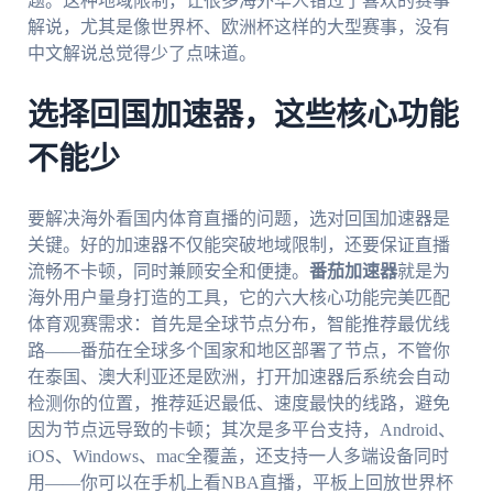
题。这种地域限制，让很多海外华人错过了喜欢的赛事
解说，尤其是像世界杯、欧洲杯这样的大型赛事，没有
中文解说总觉得少了点味道。
选择回国加速器，这些核心功能
不能少
要解决海外看国内体育直播的问题，选对回国加速器是
关键。好的加速器不仅能突破地域限制，还要保证直播
流畅不卡顿，同时兼顾安全和便捷。
番茄加速器
就是为
海外用户量身打造的工具，它的六大核心功能完美匹配
体育观赛需求：首先是全球节点分布，智能推荐最优线
路——番茄在全球多个国家和地区部署了节点，不管你
在泰国、澳大利亚还是欧洲，打开加速器后系统会自动
检测你的位置，推荐延迟最低、速度最快的线路，避免
因为节点远导致的卡顿；其次是多平台支持，Android、
iOS、Windows、mac全覆盖，还支持一人多端设备同时
用——你可以在手机上看NBA直播，平板上回放世界杯