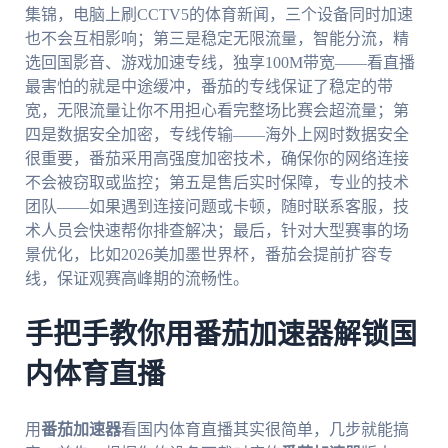
集锦，电脑上刷CCTV5的体育新闻，三个设备同时加速
也不会互相影响；第三是稳定无限流量，智能分流，精
选回国影音、游戏加速专线，独享100M带宽——看直播
最害怕的就是中途缓冲，番茄的专线保证了稳定的带
宽，无限流量让你不用担心看完整场比赛会超流量；第
四是数据安全加密，专线传输——海外上网时数据安全
很重要，番茄采用高强度加密技术，确保你的网络连接
不会被窃取或监控；第五是售后实时保障，专业的技术
团队——如果遇到连接问题或卡顿，随时联系客服，技
术人员会快速帮你排查解决；最后，针对大型赛事的场
景优化，比如2026美加墨世界杯，番茄会提前扩容专
线，保证观赛高峰期的流畅性。
手把手教你用番茄加速器解锁国
内体育直播
用
番茄加速器
看国内体育直播其实很简单，几步就能搞