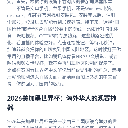
定。首先，根据你的设备下载对应的
番茄加速器
版本
——不管是安卓手机、苹果手机，还是Windows电脑、
macbook，都能在官网找到安装包。安装完成后，注册一
个账号，登录进去就能看到加速列表。接下来，选择“回
国影音”或者“体育直播”分类下的专线，比如针对腾讯体
育、咪咕视频、CCTV5的专属线路，这些线路经过优
化，看直播的体验更好。点击连接按钮，等待几秒钟，
加速器就会把你的IP切换到中国大陆地区。这时候打开你
常用的直播平台，比如腾讯体育看NBA中文解说，或者
咪咕视频看世界杯，就不会再出现地区限制的提示了。
比如在泰国看世界杯中文解说当前IP受限制的问题，连接
后就能顺利进入直播页面，高清画面加上熟悉的中文解
说，仿佛回到了国内的客厅。
2026美加墨世界杯：海外华人的观赛神
器
2026年美加墨世界杯是第一次由三个国家联合举办的世