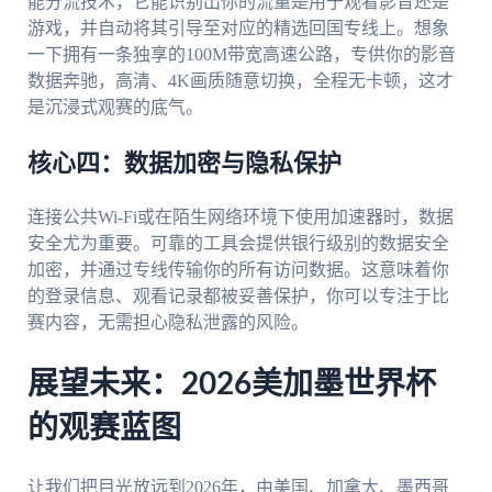
能分流技术，它能识别出你的流量是用于观看影音还是
游戏，并自动将其引导至对应的精选回国专线上。想象
一下拥有一条独享的100M带宽高速公路，专供你的影音
数据奔驰，高清、4K画质随意切换，全程无卡顿，这才
是沉浸式观赛的底气。
核心四：数据加密与隐私保护
连接公共Wi-Fi或在陌生网络环境下使用加速器时，数据
安全尤为重要。可靠的工具会提供银行级别的数据安全
加密，并通过专线传输你的所有访问数据。这意味着你
的登录信息、观看记录都被妥善保护，你可以专注于比
赛内容，无需担心隐私泄露的风险。
展望未来：2026美加墨世界杯
的观赛蓝图
让我们把目光放远到2026年，由美国、加拿大、墨西哥