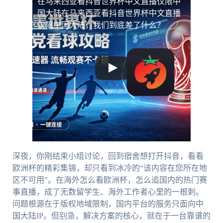
在马来西亚看抖音世界杯中文直播仅限中
国大陆
在马来西亚看抖音世界杯中文直播
仅限中国大陆，我们到底差了什么？
深夜，你刚结束小组讨论，回到宿舍想打开抖音，看看
欧洲杯的精彩集锦，却只看到冰冷的“该内容在您所在地
区不可用”。在海外怎么看欧洲杯，怎么追国内的热门赛
事直播，成了无数留学生、海外工作者心里的一根刺。
问题根源在于版权地域限制，国内平台的服务只面向中
国大陆IP。但别急，解决方案的核心，就在于一台靠谱的