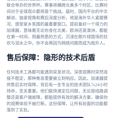
联合举办的世界杯。赛事将横跨北美多个时区，比赛时
间对于全球观众都将是个挑战。届时，国内平台的中文
解说、独家视角和赛后深度分析，将是海外华人紧跟赛
况、感受家乡氛围的最重要窗口。提前备好一个得力的
加速器，意味着无论你身在北美、欧洲还是澳洲，都能
在第一时间，用最熟悉的方式，沉浸在那片绿茵场的狂
欢与泪水之中。你不会再因为网络问题而成为局外人。
售后保障：隐形的技术后盾
任何技术工具都可能遇到突发状况。深夜观赛时突然连
接不稳定，那种焦急需要被立刻响应。因此，加速器提
供售后实时保障，背后有一支专业的技术团队7x24小时
待命，至关重要。他们能快速定位问题，无论是线路调
整还是客户端故障，都能提供有效的解决方案，确保你
的观赛体验不被打断。这份保障，让所有前面的功能都
落到了实处。