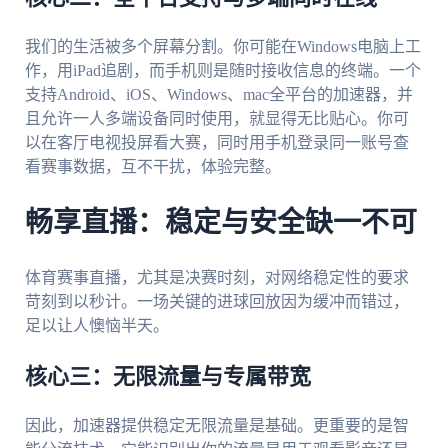
我们的生活被多个屏幕分割。你可能在Windows电脑上工
作，用iPad追剧，而手机则是随时接收信息的终端。一个
支持Android、iOS、Windows、mac全平台的加速器，并
且允许一人多端设备同时使用，就显得无比贴心。你可
以在客厅电视投屏看大赛，同时用手机登录同一账号查
看赛事数据，互不干扰，体验完整。
畅享直播：稳定与安全缺一不可
体育赛事直播，尤其是决赛时刻，对网络稳定性的要求
苛刻到以秒计。一场关键的进球回放因为缓冲而错过，
足以让人懊恼半天。
核心三：无限流量与专属带宽
因此，加速器提供稳定无限流量是基础。更重要的是智