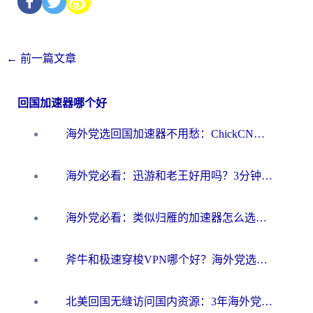
←
前一篇文章
回国加速器哪个好
海外党选回国加速器不用愁：ChickCN和洞见哪个好？一篇搞定所有疑问
海外党必看：迅游和老王好用吗？3分钟选对加速国内网络的加速器
海外党必看：类似归雁的加速器怎么选？一篇搞定无缝访问国内资源
斧牛和极速穿梭VPN哪个好？海外党选回国加速器必看的真实对比与避坑指南
北美回国无缝访问国内资源：3年海外党亲测的加速器选择指南