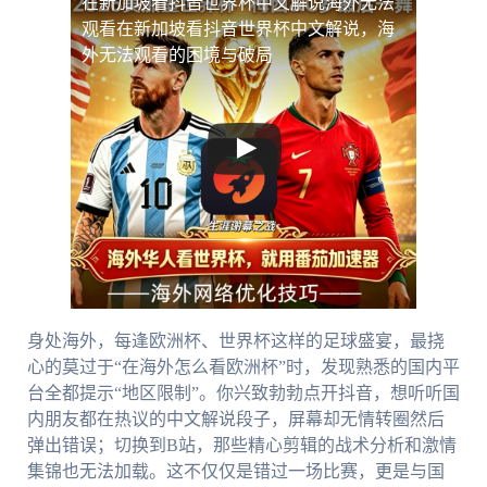
在新加坡看抖音世界杯中文解说海外无法
观看
在新加坡看抖音世界杯中文解说，海
外无法观看的困境与破局
身处海外，每逢欧洲杯、世界杯这样的足球盛宴，最挠
心的莫过于“在海外怎么看欧洲杯”时，发现熟悉的国内平
台全都提示“地区限制”。你兴致勃勃点开抖音，想听听国
内朋友都在热议的中文解说段子，屏幕却无情转圈然后
弹出错误；切换到B站，那些精心剪辑的战术分析和激情
集锦也无法加载。这不仅仅是错过一场比赛，更是与国