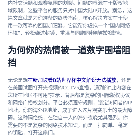
内社交话题和观赛氛围的割裂。问题的根源在于版权地
域限制，这些平台的服务只对中国大陆IP开放。别急，这
篇文章就是为你准备的终极指南，核心解决方案在于使
用一款可靠的回国加速器，它能帮你虚拟一个“国内网络
环境”，轻松绕过封锁，重温与同胞同频呐喊的激情。
为何你的热情被一道数字围墙阻
挡
无论是想
在新加坡看B站世界杯中文解说无法播放
，还是
在美国试图打开央视频的CCTV5直播，遇到的“此内容在
您所在地区不可用”提示，背后都是复杂的国际版权协议
和网络广播权划分。平台必须遵守规则，锁定访问者的IP
地址。你的海外IP地址，成了进入这片观赛乐土的最大障
碍。这种隔绝感，在独自一人的海外夜晚尤其强烈。你
需要的不是复杂的网络技术知识，而是一把简单、稳定
的钥匙，打开这扇门。