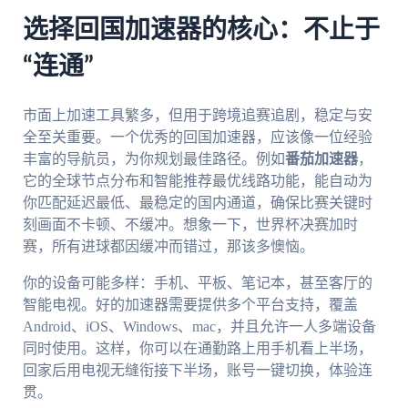
选择回国加速器的核心：不止于
“连通”
市面上加速工具繁多，但用于跨境追赛追剧，稳定与安
全至关重要。一个优秀的回国加速器，应该像一位经验
丰富的导航员，为你规划最佳路径。例如
番茄加速器
，
它的全球节点分布和智能推荐最优线路功能，能自动为
你匹配延迟最低、最稳定的国内通道，确保比赛关键时
刻画面不卡顿、不缓冲。想象一下，世界杯决赛加时
赛，所有进球都因缓冲而错过，那该多懊恼。
你的设备可能多样：手机、平板、笔记本，甚至客厅的
智能电视。好的加速器需要提供多个平台支持，覆盖
Android、iOS、Windows、mac，并且允许一人多端设备
同时使用。这样，你可以在通勤路上用手机看上半场，
回家后用电视无缝衔接下半场，账号一键切换，体验连
贯。