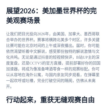
展望2026：美加墨世界杯的完
美观赛场景
让我们把目光投向2026年，由美国、加拿大、墨西哥联
合举办的世界杯。赛事将横跨北美多个时区，许多关键
比赛可能在北京时间的上午或深夜播出。届时，你可能
依然渴望听着中文解说，感受那份独特的解说激情与文
化共鸣。无论是通过抖音的短视频快评，B站UP主的深
度复盘，还是CCTV5的官方直播，提前部署好你的回国
加速器，将成为像准备啤酒零食一样的观赛标配。你可
以从容地在海外公寓，与国内亲友同步观看，在弹幕里
一起欢呼或吐槽，完全打破空间的隔阂，仿佛从未离
开。
行动起来，重获无缝观赛自由