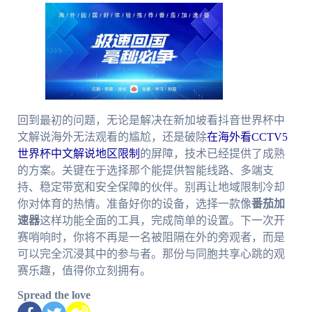
回到最初的问题，无论是解决在新加坡看抖音世界杯中
文解说海外无法观看的尴尬，还是破除
在海外看CCTV5
世界杯中文解说地区限制
的屏障，技术已经提供了成熟
的方案。关键在于选择那个能提供智能线路、多端支
持、稳定带宽和安全保障的伙伴。别再让地域限制冷却
你对体育的热情。准备好你的设备，选择一款像
番茄加
速器
这样功能全面的工具，完成简单的设置。下一次开
赛哨响时，你将不再是一名被阻隔在外的旁观者，而是
可以完全沉浸其中的参与者。那份与同胞共享心跳的观
赛乐趣，值得你立刻拥有。
Spread the love