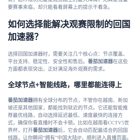
要赛事来临，却只能看着屏幕上的提示干着急。
如何选择能解决观赛限制的回国
加速器？
选择回国加速器时，需要关注几个核心点：节点覆盖、
平台支持、稳定性、安全性和售后。
番茄加速器
在这些
方面都表现突出，正好满足海外观赛的需求。
全球节点+智能线路，哪里都能连得上
番茄加速器
拥有全球分布的节点，不管你在越南、新加
坡还是其他国家，都能找到就近的节点。它还能智能推
荐最优线路，自动选择延迟最低、速度最快的连接方
式，确保你看直播时不会卡顿。比如在越南看CCTV5世
界杯，打开
番茄加速器
后，它会自动匹配最适合的回国
线路，让你瞬间“拥有”中国大陆IP，顺利进入直播页面。