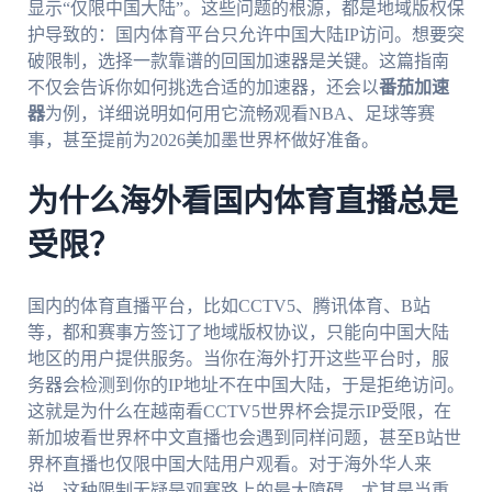
显示“仅限中国大陆”。这些问题的根源，都是地域版权保
护导致的：国内体育平台只允许中国大陆IP访问。想要突
破限制，选择一款靠谱的回国加速器是关键。这篇指南
不仅会告诉你如何挑选合适的加速器，还会以
番茄加速
器
为例，详细说明如何用它流畅观看NBA、足球等赛
事，甚至提前为2026美加墨世界杯做好准备。
为什么海外看国内体育直播总是
受限？
国内的体育直播平台，比如CCTV5、腾讯体育、B站
等，都和赛事方签订了地域版权协议，只能向中国大陆
地区的用户提供服务。当你在海外打开这些平台时，服
务器会检测到你的IP地址不在中国大陆，于是拒绝访问。
这就是为什么在越南看CCTV5世界杯会提示IP受限，在
新加坡看世界杯中文直播也会遇到同样问题，甚至B站世
界杯直播也仅限中国大陆用户观看。对于海外华人来
说，这种限制无疑是观赛路上的最大障碍，尤其是当重