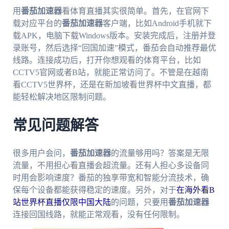
用
番茄加速器
看体育直播其实很简单。首先，在官网下
载对应平台的
番茄加速器
客户端，比如Android手机就下
载APK，电脑下载Windows版本。安装完成后，注册并登
录账号，然后选择“回国加速”模式，番茄会自动推荐最优
线路。连接成功后，打开你想观看的体育平台，比如
CCTV5官网或者B站，就能正常访问了。不管是在越南
看CCTV5世界杯，还是在新加坡看世界杯中文直播，都
能轻松解决地区限制问题。
常见问题解答
很多用户会问，
番茄加速器
的流量够用吗？答案是无限
流量，不用担心看直播会超流量。还有人担心多设备同
时用会影响速度？番茄的独享带宽和智能分流技术，确
保每个设备都能获得稳定的速度。另外，对于
在海外看B
站世界杯直播仅限中国大陆
的问题，只要用
番茄加速器
连接回国线路，就能正常观看，没有任何限制。