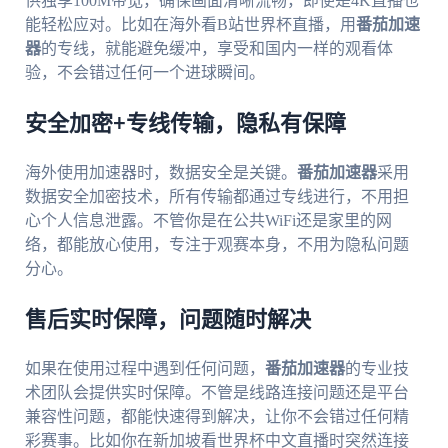
供独享100M带宽，确保画面清晰流畅，即使是4K直播也
能轻松应对。比如在海外看B站世界杯直播，用
番茄加速
器
的专线，就能避免缓冲，享受和国内一样的观看体
验，不会错过任何一个进球瞬间。
安全加密+专线传输，隐私有保障
海外使用加速器时，数据安全是关键。
番茄加速器
采用
数据安全加密技术，所有传输都通过专线进行，不用担
心个人信息泄露。不管你是在公共WiFi还是家里的网
络，都能放心使用，专注于观赛本身，不用为隐私问题
分心。
售后实时保障，问题随时解决
如果在使用过程中遇到任何问题，
番茄加速器
的专业技
术团队会提供实时保障。不管是线路连接问题还是平台
兼容性问题，都能快速得到解决，让你不会错过任何精
彩赛事。比如你在新加坡看世界杯中文直播时突然连接