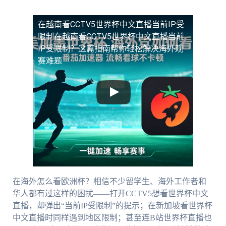
在越南看CCTV5世界杯中文直播当前IP受
限制
在越南看CCTV5世界杯中文直播当前
IP受限制？这篇指南帮你轻松解决海外观
赛难题
在海外怎么看欧洲杯？相信不少留学生、海外工作者和
华人都有过这样的困扰——打开CCTV5想看世界杯中文
直播，却弹出“当前IP受限制”的提示；在新加坡看世界杯
中文直播时同样遇到地区限制；甚至连B站世界杯直播也