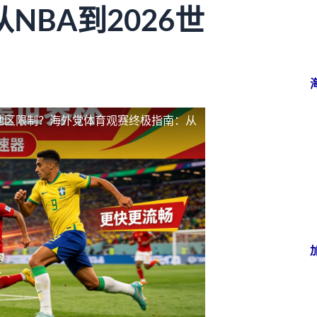
BA到2026世
地区限制？海外党体育观赛终极指南：从