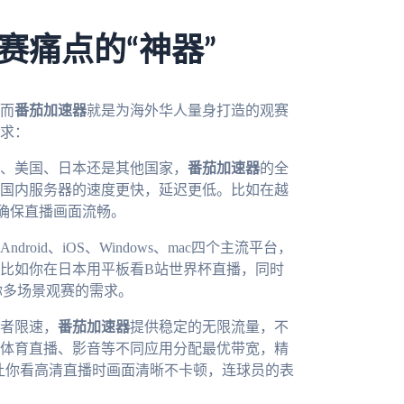
赛痛点的“神器”
而
番茄加速器
就是为海外华人量身打造的观赛
求：
、美国、日本还是其他国家，
番茄加速器
的全
国内服务器的速度更快，延迟更低。比如在越
确保直播画面流畅。
Android、iOS、Windows、mac四个主流平台，
比如你在日本用平板看B站世界杯直播，同时
你多场景观赛的需求。
者限速，
番茄加速器
提供稳定的无限流量，不
体育直播、影音等不同应用分配最优带宽，精
，让你看高清直播时画面清晰不卡顿，连球员的表