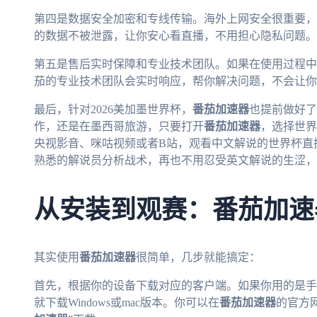
第四是数据安全加密和专线传输。海外上网安全很重要，
的数据不被泄露，让你安心看直播，不用担心隐私问题。
第五是售后实时保障和专业技术团队。如果在使用过程中
茄的专业技术团队会实时响应，帮你解决问题，不会让你
最后，针对2026美加墨世界杯，
番茄加速器
也提前做好了
作，还是在墨西哥旅游，只要打开
番茄加速器
，选择世界
央视影音、咪咕视频或者B站，观看中文解说的世界杯直
熟悉的解说员分析战术，再也不用忍受英文解说的生涩，
从安装到观赛：番茄加速
其实使用
番茄加速器
很简单，几步就能搞定：
首先，根据你的设备下载对应的客户端。如果你用的是手机，
就下载Windows或mac版本。你可以在
番茄加速器
的官方