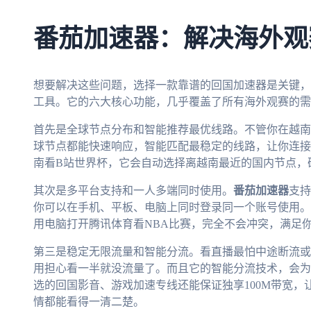
番茄加速器：解决海外观
想要解决这些问题，选择一款靠谱的回国加速器是关键，
工具。它的六大核心功能，几乎覆盖了所有海外观赛的需
首先是全球节点分布和智能推荐最优线路。不管你在越南
球节点都能快速响应，智能匹配最稳定的线路，让你连接
南看B站世界杯，它会自动选择离越南最近的国内节点，
其次是多平台支持和一人多端同时使用。
番茄加速器
支持
你可以在手机、平板、电脑上同时登录同一个账号使用。
用电脑打开腾讯体育看NBA比赛，完全不会冲突，满足
第三是稳定无限流量和智能分流。看直播最怕中途断流或
用担心看一半就没流量了。而且它的智能分流技术，会为
选的回国影音、游戏加速专线还能保证独享100M带宽
情都能看得一清二楚。