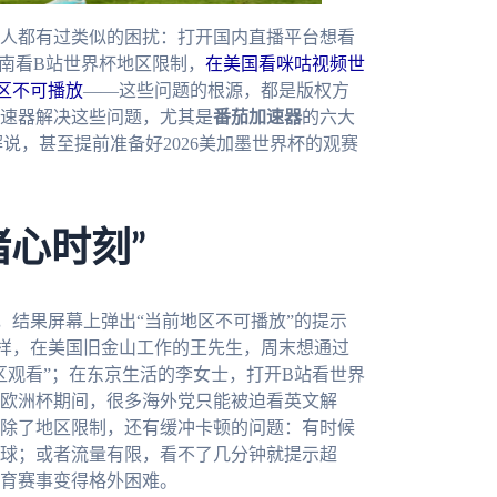
人都有过类似的困扰：打开国内直播平台想看
越南看B站世界杯地区限制，
在美国看咪咕视频世
区不可播放
——这些问题的根源，都是版权方
速器解决这些问题，尤其是
番茄加速器
的六大
说，甚至提前准备好2026美加墨世界杯的观赛
心时刻”
，结果屏幕上弹出“当前地区不可播放”的提示
样，在美国旧金山工作的王先生，周末想通过
区观看”；在东京生活的李女士，打开B站看世界
欧洲杯期间，很多海外党只能被迫看英文解
除了地区限制，还有缓冲卡顿的问题：有时候
球；或者流量有限，看不了几分钟就提示超
育赛事变得格外困难。