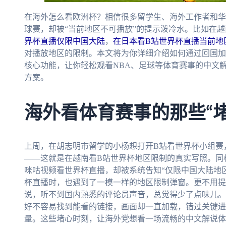
在海外怎么看欧洲杯？相信很多留学生、海外工作者和华
球赛，却被“当前地区不可播放”的提示泼冷水。比如在
界杯直播仅限中国大陆
，
在日本看B站世界杯直播当前地
对播放地区的限制。本文将为你详细介绍如何通过回国加
核心功能，让你轻松观看NBA、足球等体育赛事的中文解
方案。
海外看体育赛事的那些“堵
上周，在胡志明市留学的小杨想打开B站看世界杯小组赛
——这就是在越南看B站世界杯地区限制的真实写照。同
咪咕视频看世界杯直播，却被系统告知“仅限中国大陆地
杯直播时，也遇到了一模一样的地区限制弹窗。更不用提
说，听不到国内熟悉的评论员声音，总觉得少了点味儿。
好不容易找到能看的链接，画面却一直加载，错过关键进
量。这些堵心时刻，让海外党想看一场流畅的中文解说体