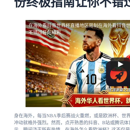
份终极指南让你不错
在海外看抖音世界杯直播地区限制
在海外看抖音
不错过任何精彩
身在海外，每当NBA季后赛战火重燃，或是欧洲杯、世
冲动就格外强烈。然而，点开熟悉的抖音、B站或腾讯体
示，瞬间浇灭所有热情。在海外怎么看欧洲杯？这不仅是