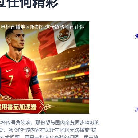
过任何精彩
世界杯直播地区限制？这份终极指南让你
界杯的号角吹响，那份想与国内亲友同步呐喊的
育，冰冷的“该内容在您所在地区无法播放”提
技术问题，更是一种文化乡愁的梗阻。版权协