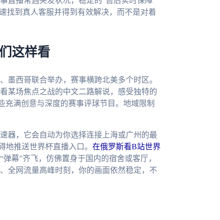
事直播常遇突发状况，稳定的“售后实时保障”
迅速找到真人客服并得到有效解决，而不是对着
我们这样看
大、墨西哥联合举办，赛事横跨北美多个时区。
看某场焦点之战的中文二路解说，感受独特的
些充满创意与深度的赛事评球节目。地域限制
速器，它会自动为你选择连接上海或广州的最
阻碍地推送世界杯直播入口。
在俄罗斯看B站世界
“弹幕”齐飞，仿佛置身于国内的宿舍或客厅，
、全网流量高峰时刻，你的画面依然稳定，不