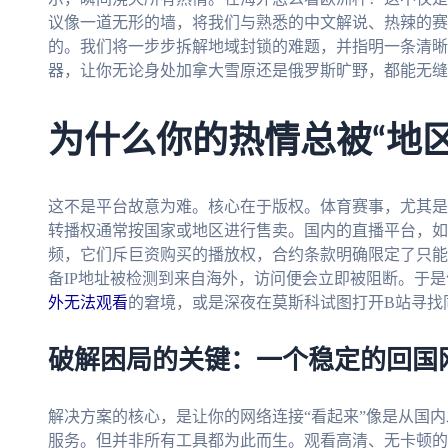
议像一道无形的墙，将我们与熟悉的中文解说、热辣的赛
的。我们将一步步拆解地域封锁的难题，并指明一条清晰
器，让你无论身处加拿大雪原还是俄罗斯旷野，都能无缝
为什么你的热情总被“地
这不是平台故意为难。核心在于版权。体育赛事，尤其是N
转播权通常按国家或地区进行售卖。国内的直播平台，如央
频，它们斥巨资购买的播放权，合约条款明确限定了只能
备IP地址被检测到来自海外，访问便会立即被阻断。于
外无法观看
的窘境，或是深夜在莫斯科试图打开B站寻找
破解困局的关键：一个稳定的回国
解决方案的核心，是让你的网络连接“看起来”像是从国内
服务。但并非所有工具都为此而生。观看高清、无卡顿的