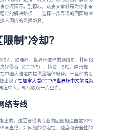
事点评隔开。别担心，这篇文章就是为你准备
稳定的解决路径——选择一款靠谱的回国加速
接入国内的直播盛宴。
区限制”冷却？
BA、欧洲杯、世界杯这样的顶级IP，其网络
视影音（CCTV5）、抖音、B站、腾讯视
在中国大陆境内提供流媒体服务。一旦你的设
是便出现了
在加拿大看CCTV5世界杯中文解说海
同道中人，却只收获一片空白。
网络专线
发出的。这需要借助专业的回国加速器或VPN
体育直播，对网络的稳定性、速度和安全性的