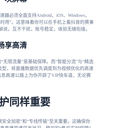
全面支持Android、iOS、Windows、
同时用”。这意味着你可以在手机上看抖音的赛事
解说，互不干扰，账号稳定，体验无缝衔接。
畅享高清
“无限流量”是基础保障。而“智能分流”与“精选
类型，将直播数据优先调度到为视频优化的高速
信息高速公路上为你开辟了VIP快车道，无论赛
护同样重要
安全加密”和“专线传输”至关重要。这确保你