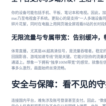
你的设备可能包括手机、平板、笔记本和电视。因此，加速器必须
mac乃至电视盒子系统。更贴心的是支持“一人多端设备
碎片花絮，同时在电脑上用网页端全屏观看B站的长时段
无限流量与专属带宽：告别缓冲，
体育直播，尤其是4K超高清信号，是流量吞噬者。稳定的
回国影音、游戏加速专线”则是关键。它能识别你的流量
通道上。想象一下拥有“独享100M带宽”的感觉，就像在
事多么激烈，画面始终丝滑流畅。
安全与保障：看不见的守
连接国内平台，难免涉及账号登录甚至支付。因此，“数据