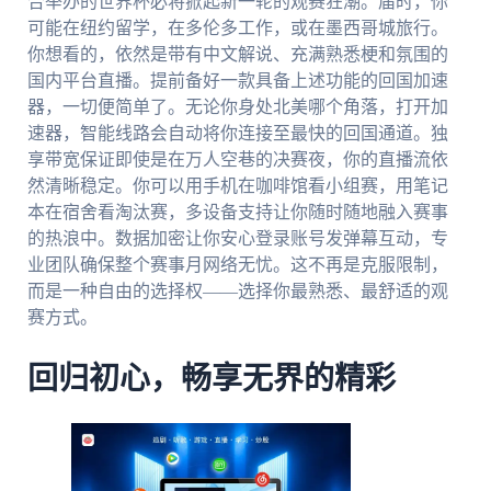
合举办的世界杯必将掀起新一轮的观赛狂潮。届时，你
可能在纽约留学，在多伦多工作，或在墨西哥城旅行。
你想看的，依然是带有中文解说、充满熟悉梗和氛围的
国内平台直播。提前备好一款具备上述功能的回国加速
器，一切便简单了。无论你身处北美哪个角落，打开加
速器，智能线路会自动将你连接至最快的回国通道。独
享带宽保证即使是在万人空巷的决赛夜，你的直播流依
然清晰稳定。你可以用手机在咖啡馆看小组赛，用笔记
本在宿舍看淘汰赛，多设备支持让你随时随地融入赛事
的热浪中。数据加密让你安心登录账号发弹幕互动，专
业团队确保整个赛事月网络无忧。这不再是克服限制，
而是一种自由的选择权——选择你最熟悉、最舒适的观
赛方式。
回归初心，畅享无界的精彩