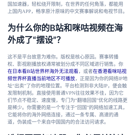
国加速器，轻松绕开限制，在世界的任何角落，都能用
上国内APP，畅享原汁原味的中文赛事解说和电视节目。
为什么你的B站和咪咕视频在海
外成了“摆设”？
这不是平台故意为难你。版权是核心原因。赛事转播
权、影视剧播放权通常被划分成不同区域进行销售。你
在日本看B站世界杯海外无法观看
，或者
在香港看咪咕视
频世界杯直播当前地区不可播放
，正是因为你的网络IP地
址“出卖”了你的地理位置。平台检测到非大陆IP，便会触
发限制机制。直接使用普通VPN往往效果不佳，因为它
们节点不稳定、速度慢，专门为“翻墙回国”优化的线路更
是稀少。你需要的是一个专注于“回国”的网络加速工具，
它能将你的海外网络连接，通过一条专属、高速的通
道，伪装成一个来自中国国内的合法访问请求。