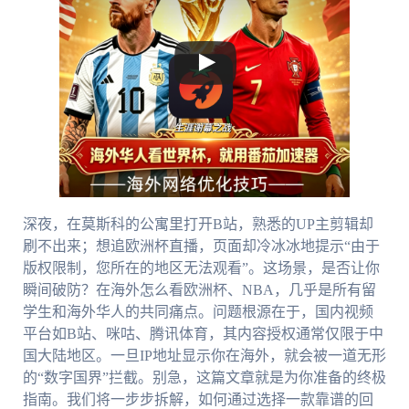
深夜，在莫斯科的公寓里打开B站，熟悉的UP主剪辑却
刷不出来；想追欧洲杯直播，页面却冷冰冰地提示“由于
版权限制，您所在的地区无法观看”。这场景，是否让你
瞬间破防？在海外怎么看欧洲杯、NBA，几乎是所有留
学生和海外华人的共同痛点。问题根源在于，国内视频
平台如B站、咪咕、腾讯体育，其内容授权通常仅限于中
国大陆地区。一旦IP地址显示你在海外，就会被一道无形
的“数字国界”拦截。别急，这篇文章就是为你准备的终极
指南。我们将一步步拆解，如何通过选择一款靠谱的回