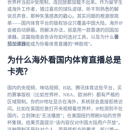
世界杯当前IP受限制，连回放都加载不出来。作为留学生
或海外工作者，错过喜欢的球队进球、听不到熟悉的解
说员声音，那种失落感真的戳心。其实问题的根源很简
单——国内体育平台的版权协议只覆盖中国大陆，海外IP
会被自动屏蔽。而解决办法，就是用一款靠谱的回国加
速器。这篇指南会告诉你如何选对工具，以及为什么
番
茄加速器
能成为你看体育直播的“神助攻”。
为什么海外看国内体育直播总是
卡壳？
国内的央视频、咪咕视频、B站、腾讯体育这些平台，买
的赛事版权（比如世界杯、NBA、欧洲杯）都有严格的
区域限制。你的IP地址显示在海外，系统就会直接拒绝访
问。比如在英国伦敦打开央视频看世界杯，IP检测到不在
国内，立刻弹出“无法播放”；在美国纽约想刷B站的世界
杯集锦，结果页面提示“该内容仅对中国大陆用户开放”。
这种限制不是针对个人，而是版权方的要求，所以唯一