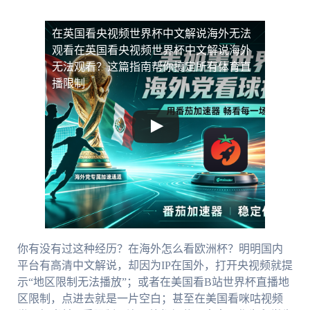
在英国看央视频世界杯中文解说海外无法
观看
在英国看央视频世界杯中文解说海外
无法观看？这篇指南帮你搞定所有体育直
播限制
你有没有过这种经历？在海外怎么看欧洲杯？明明国内
平台有高清中文解说，却因为IP在国外，打开央视频就提
示“地区限制无法播放”；或者在美国看B站世界杯直播地
区限制，点进去就是一片空白；甚至在美国看咪咕视频