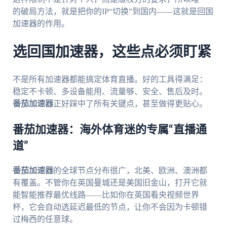
的破局方法，就是把你的IP“切换”到国内——这就是回国
加速器的作用。
选回国加速器，这些点必须盯紧
不是所有加速器都能搞定体育直播。好的工具得满足：
稳定不卡顿、多设备能用、流量够、安全、售后及时。
番茄加速器
正好踩中了所有关键点，甚至做得更贴心。
番茄加速器：海外体育迷的专属“直播通
道”
番茄加速器
的全球节点分布很广，北美、欧洲、澳洲都
有覆盖。不管你在英国曼城还是美国旧金山，打开它就
能智能推荐最优线路——比如你在英国看央视频世界
杯，它会自动选延迟最低的节点，让你不会因为卡顿错
过梅西的任意球。