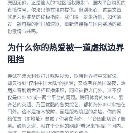
原因无他，正是恼人的“地区版权限制”。国内平台购买的
直播信号，依法只能在境内提供。但别担心，这篇文章
就是为你准备的终极指南。我们将一步步拆解，如何通
过一款可靠的回国加速器，重新连接你与国内赛场的那
份激情与共鸣。
为什么你的热爱被一道虚拟边界
阻挡
尝试在澳大利亚打开咪咕视频，期待世界杯中文解说，
却只得到“仅限中国大陆”的提醒；又或者在美国深夜，想
用抖音刷刷世界杯直播集锦，同样被拒之门外。这不仅
仅是CCTV5或一两个平台的问题。腾讯体育的NBA、爱
奇艺的英超、乃至优酷的各类综艺，都将海外IP牢牢挡在
门外。这不是技术故障，而是版权筑起的高墙。你的网
络位置（IP地址）暴露了你身在海外，平台因此切断了服
务。破解之道，就在于让你的网络“看起来”回到了国内。