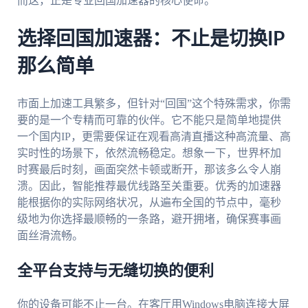
而这，正是专业回国加速器的核心使命。
选择回国加速器：不止是切换IP
那么简单
市面上加速工具繁多，但针对“回国”这个特殊需求，你需
要的是一个专精而可靠的伙伴。它不能只是简单地提供
一个国内IP，更需要保证在观看高清直播这种高流量、高
实时性的场景下，依然流畅稳定。想象一下，世界杯加
时赛最后时刻，画面突然卡顿或断开，那该多么令人崩
溃。因此，智能推荐最优线路至关重要。优秀的加速器
能根据你的实际网络状况，从遍布全国的节点中，毫秒
级地为你选择最顺畅的一条路，避开拥堵，确保赛事画
面丝滑流畅。
全平台支持与无缝切换的便利
你的设备可能不止一台。在客厅用Windows电脑连接大屏