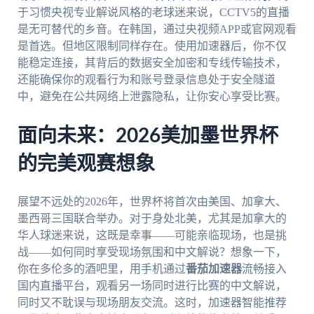
于习惯央视专业解说风格的老球迷来说，CCTV5的直播
是无可替代的乡音。在韩国，通过央视频APP或官网观看
是首选。但地区限制同样存在。使用加速器后，你不仅
能稳定连接，其背后的数据安全加密和专线传输技术，
还能确保你的观看行为和账号登录信息处于安全隧道
中，避免在公共网络上泄露隐私，让你安心享受比赛。
面向未来：2026美加墨世界杯
的完美观赛想象
展望不远处的2026年，世界杯将首次由美国、加拿大、
墨西哥三国联合举办。对于身处北美，尤其是加拿大的
华人球迷来说，这既是幸事——可能亲临现场，也是挑
战——如何同时享受现场氛围和中文解说？想象一下，
你在多伦多的酒吧里，用手机通过
番茄加速器
流畅接入
国内直播平台，观看另一场同时进行比赛的中文解说，
同时又不耽误与现场朋友交流。这时，加速器智能推荐