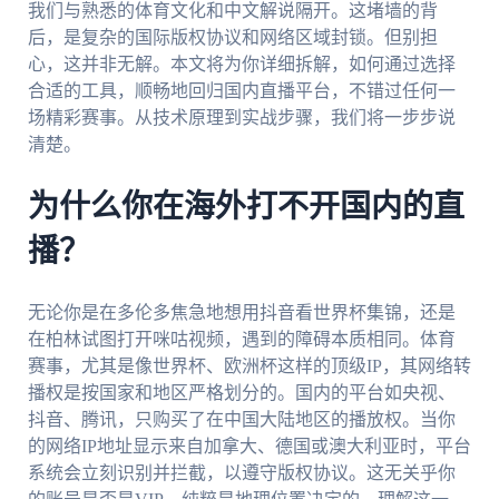
我们与熟悉的体育文化和中文解说隔开。这堵墙的背
后，是复杂的国际版权协议和网络区域封锁。但别担
心，这并非无解。本文将为你详细拆解，如何通过选择
合适的工具，顺畅地回归国内直播平台，不错过任何一
场精彩赛事。从技术原理到实战步骤，我们将一步步说
清楚。
为什么你在海外打不开国内的直
播？
无论你是在多伦多焦急地想用抖音看世界杯集锦，还是
在柏林试图打开咪咕视频，遇到的障碍本质相同。体育
赛事，尤其是像世界杯、欧洲杯这样的顶级IP，其网络转
播权是按国家和地区严格划分的。国内的平台如央视、
抖音、腾讯，只购买了在中国大陆地区的播放权。当你
的网络IP地址显示来自加拿大、德国或澳大利亚时，平台
系统会立刻识别并拦截，以遵守版权协议。这无关乎你