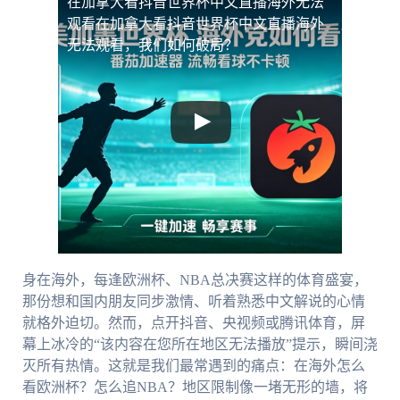
在加拿大看抖音世界杯中文直播海外无法
观看
在加拿大看抖音世界杯中文直播海外
无法观看，我们如何破局？
身在海外，每逢欧洲杯、NBA总决赛这样的体育盛宴，
那份想和国内朋友同步激情、听着熟悉中文解说的心情
就格外迫切。然而，点开抖音、央视频或腾讯体育，屏
幕上冰冷的“该内容在您所在地区无法播放”提示，瞬间浇
灭所有热情。这就是我们最常遇到的痛点：在海外怎么
看欧洲杯？怎么追NBA？地区限制像一堵无形的墙，将