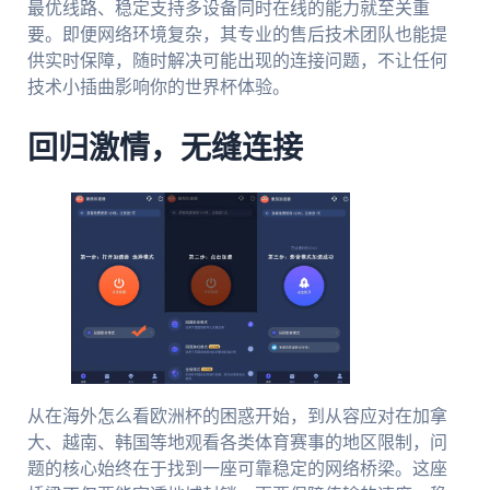
最优线路、稳定支持多设备同时在线的能力就至关重
要。即便网络环境复杂，其专业的售后技术团队也能提
供实时保障，随时解决可能出现的连接问题，不让任何
技术小插曲影响你的世界杯体验。
回归激情，无缝连接
从在海外怎么看欧洲杯的困惑开始，到从容应对在加拿
大、越南、韩国等地观看各类体育赛事的地区限制，问
题的核心始终在于找到一座可靠稳定的网络桥梁。这座