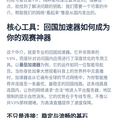
的账号是否是VIP，纯粹是地理位置决定的。理解这一
点，就找到了解决问题的钥匙：我们需要一个可靠的中
介，帮助我们的网络“看起来”像是从国内发出的。
核心工具：回国加速器如何成为
你的观赛神器
这个中介，就是专业的回国加速器。它并非简单的
VPN，而是针对访问国内应用进行了深度优化的专用工
具。以
番茄加速器
为例，它的运作如同一位智能导航
员。当你身处加拿大想观看抖音上的世界杯中文直播
时，加速器会从它遍布全球的节点网络中，为你智能推
荐并连接至一条最优、最稳定的回国线路。这条线路直
连国内，让你的网络请求“合法”地进入平台服务器，地区
限制的提示自然消失。它的优势在于专线专用，不像公
共VPN那样拥堵，为高清直播提供了速度保障。
不只是连接：稳定与流畅的基石