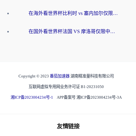
在海外看世界杯比利时 vs 塞内加尔仅限中国大陆？我找到了最流畅的中文解说之路
在国外看世界杯法国 VS 摩洛哥仅限中国大陆？海外党这样看中文解说赛事不卡顿
Copyright © 2023
番茄加速器
湖南精准量科技有限公司
互联网虚拟专用网业务许可证 B1-20231050
湘ICP备2023004234号-1
APP备案号 湘ICP备2023004234号-3A
友情链接