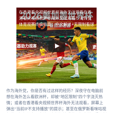
在香港看央视频世界杯海外无法观看
在香
港看央视频世界杯海外无法观看？海外党
体育观赛终极指南：中文解说+无限制看球
作为海外党，你是否有过这样的经历？深夜守在电脑前
想在海外怎么看欧洲杯，却被“地区限制”四个字浇灭热
情；或者在香港看央视频世界杯海外无法观看，屏幕上
弹出“当前IP不支持播放”的提示；甚至在俄罗斯看咪咕视