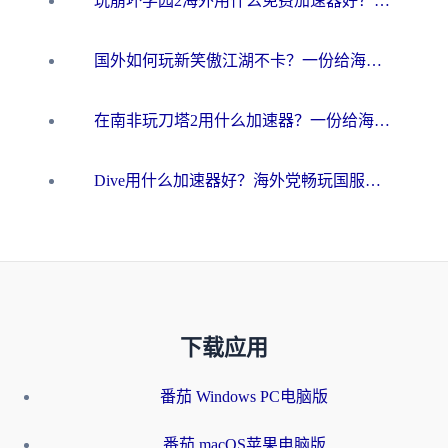
玩崩坏学园2海外用什么免费加速器好？2026海外党亲测国服游戏加速指南
国外如何玩新笑傲江湖不卡？一份给海外游子的终极网络指南
在南非玩刀塔2用什么加速器？一份给海外游子的终极生存指南
Dive用什么加速器好？海外党畅玩国服游戏的终极避坑指南
下载应用
番茄 Windows PC电脑版
番茄 macOS苹果电脑版