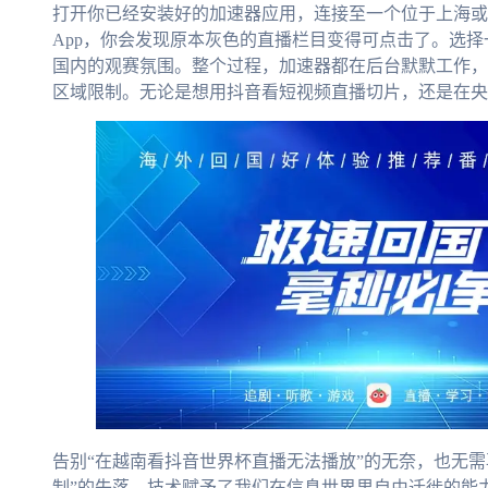
打开你已经安装好的加速器应用，连接至一个位于上海或
App，你会发现原本灰色的直播栏目变得可点击了。选
国内的观赛氛围。整个过程，加速器都在后台默默工作，
区域限制。无论是想用抖音看短视频直播切片，还是在央
告别“在越南看抖音世界杯直播无法播放”的无奈，也无
制”的失落。技术赋予了我们在信息世界里自由迁徙的能