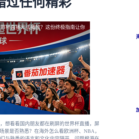
错过任何精彩
世界杯直播无法播放？这份终极指南让你
，想看看国内朋友都在刷屏的世界杯直播，屏
场景是否熟悉？在海外怎么看欧洲杯、NBA，
们与熟悉的语言和文化内容隔开。问题根源在