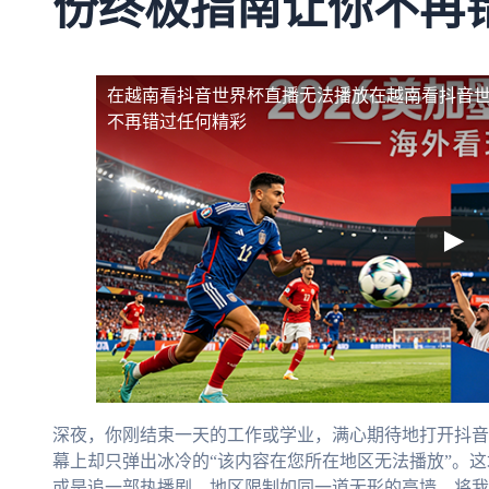
份终极指南让你不再
在越南看抖音世界杯直播无法播放
在越南看抖音
不再错过任何精彩
深夜，你刚结束一天的工作或学业，满心期待地打开抖音
幕上却只弹出冰冷的“该内容在您所在地区无法播放”。这
或是追一部热播剧，地区限制如同一道无形的高墙，将我