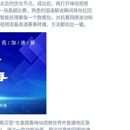
北京的优化节点。成功后，再打开咪咕视频
择一场英超比赛，熟悉的国语解说瞬间将你拉回
智能处理着每一个数据包，对抗着网络波动和
视频观看高清赛事转播，方法都如出一辙。
需再忍受“在泰国看咪咕视频世界杯直播地区限
力。通过一款功能全面、稳定可靠的回国加速