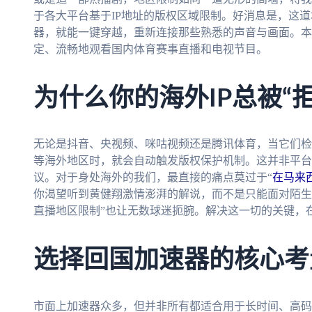
于各大平台基于IP地址的版权区域限制。好消息是，这
器，就能一键穿越，重新连接那些熟悉的声音与画面。本
定、流畅地观看国内体育赛事直播和电视节目。
为什么你的海外IP总被“
无论是抖音、央视频、咪咕视频还是腾讯体育，当它们检
等海外地区时，就会自动触发版权保护机制。这并非平台
议。对于身处海外的我们，最直接的痛点莫过于“
在马来
你渴望听到黄健翔激情澎湃的解说，而不是只能面对陌生
直播地区限制”也让无数球迷扼腕。解决这一切的关键，
选择回国加速器的核心考
市面上加速器众多，但并非所有都适合用于长时间、高码