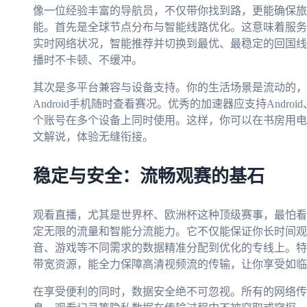
像一位经验丰富的导航员，不仅带你找到路，更能确保旅
能。首先是全球节点分布与智能线路优化。这意味着服务
实时网络状况，智能推荐并切换到最优、最稳定的回国线
播时不卡顿、不缓冲。
其次是多平台兼容与设备支持。你的生活场景是流动的，可能在
Android手机随时查看赛况。优秀的加速器应支持Android
个账号在多个设备上同时使用。这样，你可以在书房用电
文解说，体验无缝衔接。
稳定与安全：流畅观赛的基石
观看直播，尤其是世界杯、欧洲杯这种顶级赛事，最怕看
定无限的流量和智能分流能力。它不仅能保证你长时间观
音、游戏等不同需求的数据精准分配到优化的专线上。特
带宽资源，能全力保障高清视频流的传输，让你享受如临
在享受便利的同时，数据安全绝不可忽视。所有的网络传