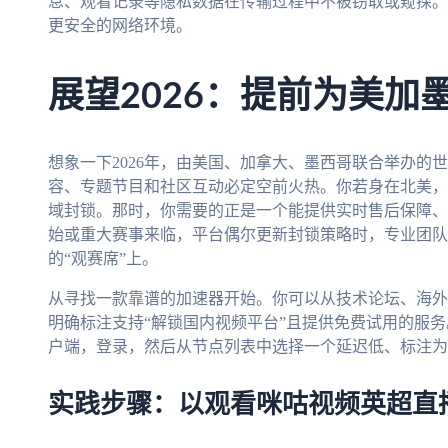
息、观看记录等隐私数据在传输过程中不被窃取或窥探。
更安全的网络环境。
展望2026：提前为美加
想象一下2026年，由美国、加拿大、墨西哥联合举办的
容、专题节目和社区互动必定空前火热。你若身在北美，
域封锁。那时，你需要的正是一个能提供实时售后保障、
始或重大赛事来临，平台偶尔更新封锁策略时，专业团队
的“观赛席”上。
从寻找一款靠谱的加速器开始。你可以从技术论坛、海外
明确标注支持“解锁国内视频平台”且提供免费试用的服
户端，登录，然后从节点列表中选择一个延迟低、标注为“
实践步骤：以观看咪咕视频英超直