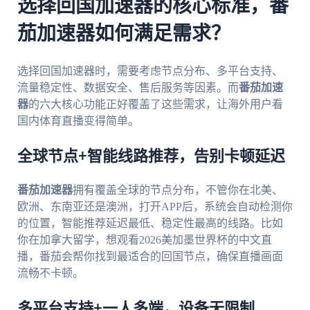
选择回国加速器的核心标准，番
茄加速器如何满足需求？
选择回国加速器时，需要考虑节点分布、多平台支持、
流量稳定性、数据安全、售后服务等因素。而
番茄加速
器
的六大核心功能正好覆盖了这些需求，让海外用户看
国内体育直播变得简单。
全球节点+智能线路推荐，告别卡顿延迟
番茄加速器
拥有覆盖全球的节点分布，不管你在北美、
欧洲、东南亚还是澳洲，打开APP后，系统会自动检测你
的位置，智能推荐延迟最低、稳定性最高的线路。比如
你在加拿大留学，想观看2026美加墨世界杯的中文直
播，番茄会帮你找到最适合的回国节点，确保直播画面
流畅不卡顿。
多平台支持+一人多端，设备无限制