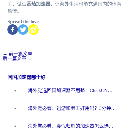
了，试试
番茄加速器
，让海外生活也能充满国内的体育
热情。
Spread the love
←
前一篇文章
后一篇文章
→
回国加速器哪个好
海外党选回国加速器不用愁：ChickCN和洞见哪个好？一篇搞定所有疑问
海外党必看：迅游和老王好用吗？3分钟选对加速国内网络的加速器
海外党必看：类似归雁的加速器怎么选？一篇搞定无缝访问国内资源