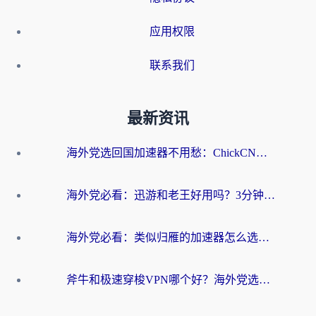
应用权限
联系我们
最新资讯
海外党选回国加速器不用愁：ChickCN和洞见哪个好？一篇搞定所有疑问
海外党必看：迅游和老王好用吗？3分钟选对加速国内网络的加速器
海外党必看：类似归雁的加速器怎么选？一篇搞定无缝访问国内资源
斧牛和极速穿梭VPN哪个好？海外党选回国加速器必看的真实对比与避坑指南