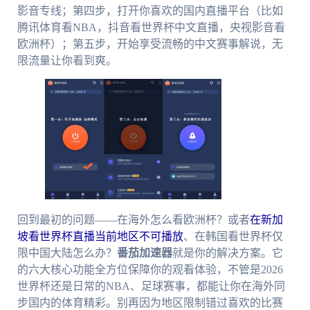
影音专线；第四步，打开你喜欢的国内直播平台（比如
腾讯体育看NBA，抖音看世界杯中文直播，央视影音看
欧洲杯）；第五步，开始享受流畅的中文赛事解说，无
限流量让你看到爽。
回到最初的问题——在海外怎么看欧洲杯？或者
在新加
坡看世界杯直播当前地区不可播放
、在韩国看世界杯仅
限中国大陆怎么办？
番茄加速器
就是你的解决方案。它
的六大核心功能全方位保障你的观看体验，不管是2026
世界杯还是日常的NBA、足球赛事，都能让你在海外同
步国内的体育精彩。别再因为地区限制错过喜欢的比赛