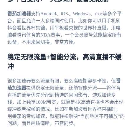
番茄加速器
支持Android、iOS、Windows、mac等多个平
台，而且允许一人多端同时使用。比如你可以用手机刷
抖音看世界杯集锦，用平板看央视的世界杯直播，用电
脑看腾讯体育的NBA赛事，一个会员账号就能搞定所有
设备，不用来回切换，非常方便。
稳定无限流量+智能分流，高清直播不缓
冲
很多加速器要么流量有限，要么高峰期容易卡顿，但
番
茄加速器
提供稳定无限流量，还能智能分流——将体育
直播的流量优先分配到精选的回国影音、游戏加速专
线，加上独享100M带宽，就算是4K高清直播也不会出现
缓冲或者掉帧的情况。比如在新加坡看世界杯直播时，
用番茄的专线加速，就能轻松解决“当前地区不可播放”的
问题，而且画质清晰，声音同步。