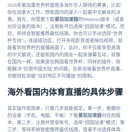
2026年美加墨世界杯是很多海外华人期待的赛事，比如
你在加拿大工作，想和国内的家人一起看中文解说的决
赛。首先，你需要下载
番茄加速器
的Windows版本（或者
对应设备的版本），注册账号后选择“回国加速”模式。然
后，系统会智能推荐最优线路，你也可以手动选择“世界
杯专线”。连接成功后，打开央视影音或者咪咕视频，就
能看到世界杯的直播画面了。此时，你不仅能享受高清
的中文解说，还能和国内的朋友一起发弹幕互动，就像
在国内一样。如果是在韩国看世界杯，同样的操作，就
能解决“仅限中国大陆”的问题；在新加坡看世界杯直播，
也能轻松突破“当前地区不可播放”的限制。
海外看国内体育直播的具体步骤
其实操作很简单，只要几步就能搞定。第一步，根据你
的设备（手机、电脑、平板）下载
番茄加速器
对应的版
本；第二步，注册并登录账号，选择“回国加速”模式；第
三步，等待系统智能推荐最优线路，或者手动选择体育/