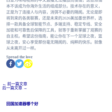
西亚为咪咕视频的中文直播无法播放而懊恼，这些烦恼
本不该成为你海外生活的组成部分。技术存在的意义，
正是为了连接人与内容，消弭不必要的隔阂。无论是即
将到来的各类联赛，还是未来的2026美加墨世界杯，选
择一款具备全球智能节点、多端支持、稳定专线、安全
加密和可靠售后保障的工具，就等于重新掌握了观赛的
自主权。希望这份指南，能让你在下一个足球之夜，篮
球之夜，安心享受那份毫无隔阂的、纯粹的快乐。就像
从未离开过一样。
Spread the love
←
前一篇文章
后一篇文章
→
回国加速器哪个好