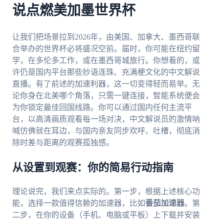
说点燃美加墨世界杯
让我们把场景拉到2026年，由美国、加拿大、墨西哥联
合举办的世界杯必将盛况空前。届时，你可能在纽约留
学，在多伦多工作，或在墨西哥城旅行。你想看的，或
许仍是国内平台那些妙语连珠、充满梗文化的中文解说
直播。有了前述的加速利器，这一切变得轻而易举。无
论你身在北美哪个角落，只需一键连接，智能系统便会
为你锁定最佳回国线路。你可以通过国内任何主流平
台，以高清画质观看每一场对决，中文解说员的激情呐
喊仿佛就在耳边，与国内亲友同步欢呼、吐槽，彻底消
除时差与距离的观赛孤独感。
从设置到观赛：你的简易行动指南
理论说完，我们来点实际的。第一步，根据上述核心功
能，选择一款值得信赖的加速器，比如
番茄加速器
。第
二步，在你的设备（手机、电脑或平板）上下载并安装