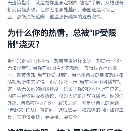
天这篇指南，就是为你量身定制的“破墙”手册，从根源分
析到实操步骤，让你无论身处越南、泰国还是马来西
亚，都能流畅追赛，重温那份纯粹的观赛激情。
为什么你的热情，总被“IP受限
制”浇灭？
当你兴奋地打开抖音，想看看世界杯集锦，却提示“海外
无法观看”；当你在泰国点开央视频，等待世界杯直播
时，却被告知“当前IP受限制”；当马来西亚的朋友想用咪
咕视频听中文解说，页面冷冷显示“当前地区不可播放”。
这一切无关你的网络速度，只关乎你的IP地址所在位置。
国内平台依据版权协议，仅对大陆IP开放直播流。你的海
外IP，自然被拒之门外。解决之道，就是让自己的网络
“看起来”正从国内访问。这就需要一款靠谱的回国加速工
具，它不仅要快，更要稳、要安全。