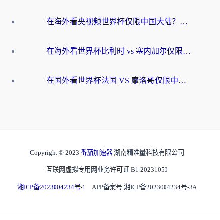
在海外看央视频世界杯仅限中国大陆？这篇指南帮你解锁中文解说+无卡顿直播
在海外看世界杯比利时 vs 塞内加尔仅限中国大陆？我找到了最流畅的中文解说之路
在国外看世界杯法国 VS 摩洛哥仅限中国大陆？海外党这样看中文解说赛事不卡顿
Copyright © 2023
番茄加速器
湖南精准量科技有限公司
互联网虚拟专用网业务许可证 B1-20231050
湘ICP备2023004234号-1
APP备案号 湘ICP备2023004234号-3A