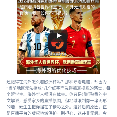
在越南看抖音世界杯直播海外无法观看
在
越南看抖音世界杯直播，海外无法观看的
夜晚，我们如何不再错过？
还记得在海外怎么看欧洲杯吗？那种守着电脑，却因为
“当前地区无法播放”几个红字而急得抓耳挠腮的感觉，每
个留学生、海外华人都深有体会。你只是想听熟悉的中
文解说，感受家乡的直播氛围，但地域限制像一堵无形
的墙，硬生生把你挡在了精彩之外。这背后的原因，正
是直播平台的版权地域保护。别担心，这并非无解。今