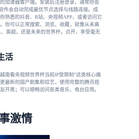
的加速器客户端。安装后注册登录，通常你会
，软件会自动完成最优节点选择与线路连接。成
你熟悉的抖音、B站、央视频APP，或者访问它
。你可以正常搜索、浏览、收藏，就像从未离
A、英超，还是未来的世界杯，点开，享受毫无
生活
越南看央视频世界杯当前IP受限制”这类核心痛
更最新的国产剧集和综艺，使用完整的腾讯视
友开黑；可以顺畅访问各类音乐、电台应用。
事激情