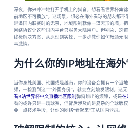
深夜，你兴冲冲地打开手机上的抖音，想看看世界杯集锦
前地区不可播放”。这场景，想必在海外看球的朋友都不
是追国内联赛时的无奈，地域限制就像一道无形的墙，把
网络协议让这些国内平台只服务大陆用户。但别急，这道
终极解决方案，从原理到实操，一步步教你如何畅通无阻
事激情。
为什么你的IP地址在海外
当你身处美国、韩国或是越南，你的设备会拥有一个当地
频，一检测到这个“外国身份”，就会立刻触发限制。这
看B站世界杯中文直播地区限制
弹窗跳出的烦躁，或是
在
看的或许只是一场球赛，但背后涉及的是复杂的全球版权
要一点技术手段，让你的网络“看起来”正从国内登录。