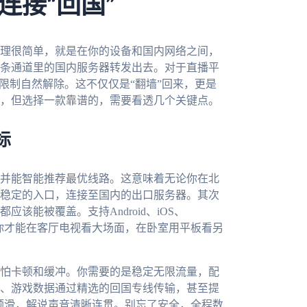
连接“回国”
理很简单，就是在你的设备和国内网络之间，
条通道里的国内服务器转发出去。对于直播平
限制自然解除。这不仅仅是“翻墙”回来，更是
，但选择一款靠谱的，需要看透几个关键点。
标
并能智能推荐最优线路。这意味着无论你在北
稳定的入口，连接至国内的出口服务器。其次
能被覆盖。支持Android、iOS、
这样你才能在客厅电视看大场面，在卧室用平板看另
怕卡顿和缓冲。你需要的是稳定无限流量，配
、游戏数据通过精选的回国专线传输，甚至提
般顺滑，解说声音清晰连贯。别忘了安全，全程数