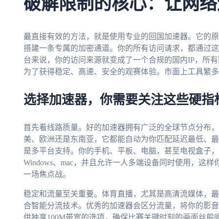
破解限制的核心：让网络
最直接有效的方法，就是使用专业的回国加速器。它的原
搭建一条专属的加密通道。你的所有访问请求，都通过这
台来说，你的访问来源就变成了一个合规的国内IP，所有
为了获得稳定、高速、安全的观赛体验。市面上工具繁多
选择加速器，你需要关注这些硬指
首先看线路质量。好的加速器拥有广泛的全球节点分布，
美、欧洲还是东南亚，它都能自动为你匹配延迟最低、最
是多平台支持。你的手机、平板、电脑，甚至电视盒子，都应该
Windows、mac，并且允许一人多端设备同时使用，
一场焦点战。
稳定和流量至关重要。体育直播，尤其是高清流媒体，最
合智能分流技术。优秀的加速器会区分流量，将你的影音
供独享100M带宽的选项，确保比赛关键时刻的画面丝