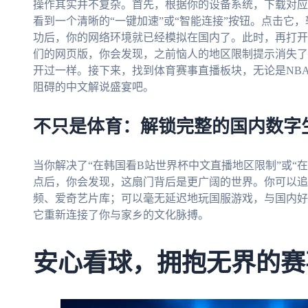
操作其实并不复杂。首先，根据你的设备系统，下载对应
看到一个清晰的“一键加速”或“智能连接”按钮。点击它
功后，你的网络环境就已经模拟在国内了。此时，再打开
们的网页版，你会发现，之前恼人的地区限制提示消失了
开过一样。接下来，找到体育赛事直播板块，无论是NB
阻碍的中文解说盛宴吧。
不只是体育：解锁完整的国内数字
当你解决了“在韩国看B站世界杯中文直播地区限制”或“在
点后，你会发现，这扇门背后是更广阔的世界。你可以追
频、爱奇艺片库；可以毫无延迟地玩国服游戏，与国内好
它重新连接了你与家乡的文化脉搏。
安心看球，拥抱无界的赛