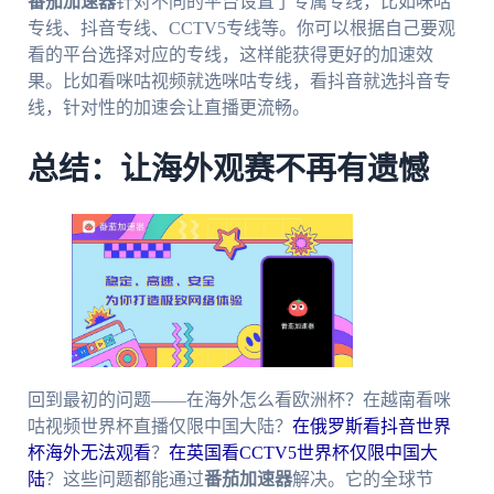
番茄加速器
针对不同的平台设置了专属专线，比如咪咕
专线、抖音专线、CCTV5专线等。你可以根据自己要观
看的平台选择对应的专线，这样能获得更好的加速效
果。比如看咪咕视频就选咪咕专线，看抖音就选抖音专
线，针对性的加速会让直播更流畅。
总结：让海外观赛不再有遗憾
回到最初的问题——在海外怎么看欧洲杯？在越南看咪
咕视频世界杯直播仅限中国大陆？
在俄罗斯看抖音世界
杯海外无法观看
？
在英国看CCTV5世界杯仅限中国大
陆
？这些问题都能通过
番茄加速器
解决。它的全球节