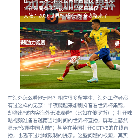
在越南看咪咕视频世界杯直播仅限中国大
陆
在越南看咪咕视频世界杯直播仅限中国
大陆？2026世界杯+欧洲杯全攻略来了！
在海外怎么看欧洲杯？相信很多留学生、海外工作者都
有过这样的无奈：半夜爬起来想刷抖音看世界杯集锦，
却弹出“该内容海外无法观看”（比如在俄罗斯）；打开咪
咕视频准备看越南当地时间的世界杯直播，屏幕上赫然
显示“仅限中国大陆”；甚至在英国打开CCTV5的在线直
播，也逃不过地域限制的提示。这些问题的根源，其实