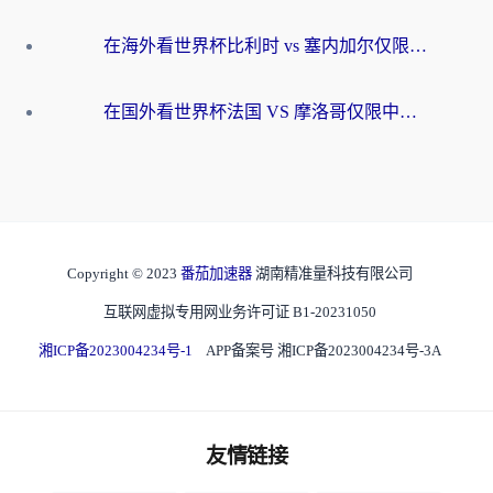
在海外看世界杯比利时 vs 塞内加尔仅限中国大陆？我找到了最流畅的中文解说之路
在国外看世界杯法国 VS 摩洛哥仅限中国大陆？海外党这样看中文解说赛事不卡顿
Copyright © 2023
番茄加速器
湖南精准量科技有限公司
互联网虚拟专用网业务许可证 B1-20231050
湘ICP备2023004234号-1
APP备案号 湘ICP备2023004234号-3A
友情链接