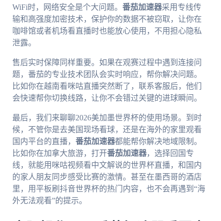
WiFi时，网络安全是个大问题。
番茄加速器
采用专线传
输和高强度加密技术，保护你的数据不被窃取，让你在
咖啡馆或者机场看直播时也能放心使用，不用担心隐私
泄露。
售后实时保障同样重要。如果在观赛过程中遇到连接问
题，番茄的专业技术团队会实时响应，帮你解决问题。
比如你在越南看咪咕直播突然断了，联系客服后，他们
会快速帮你切换线路，让你不会错过关键的进球瞬间。
最后，我们来聊聊2026美加墨世界杯的使用场景。到时
候，不管你是去美国现场看球，还是在海外的家里观看
国内平台的直播，
番茄加速器
都能帮你解决地域限制。
比如你在加拿大旅游，打开
番茄加速器
，选择回国专
线，就能用咪咕视频看中文解说的世界杯直播，和国内
的家人朋友同步感受比赛的激情。甚至在墨西哥的酒店
里，用平板刷抖音世界杯的热门内容，也不会再遇到“海
外无法观看”的提示。