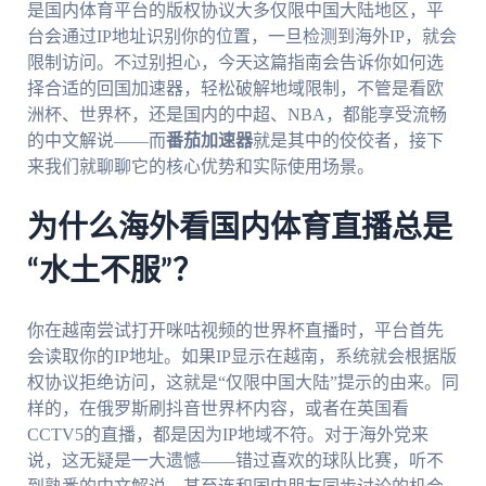
是国内体育平台的版权协议大多仅限中国大陆地区，平
台会通过IP地址识别你的位置，一旦检测到海外IP，就会
限制访问。不过别担心，今天这篇指南会告诉你如何选
择合适的回国加速器，轻松破解地域限制，不管是看欧
洲杯、世界杯，还是国内的中超、NBA，都能享受流畅
的中文解说——而
番茄加速器
就是其中的佼佼者，接下
来我们就聊聊它的核心优势和实际使用场景。
为什么海外看国内体育直播总是
“水土不服”？
你在越南尝试打开咪咕视频的世界杯直播时，平台首先
会读取你的IP地址。如果IP显示在越南，系统就会根据版
权协议拒绝访问，这就是“仅限中国大陆”提示的由来。同
样的，在俄罗斯刷抖音世界杯内容，或者在英国看
CCTV5的直播，都是因为IP地域不符。对于海外党来
说，这无疑是一大遗憾——错过喜欢的球队比赛，听不