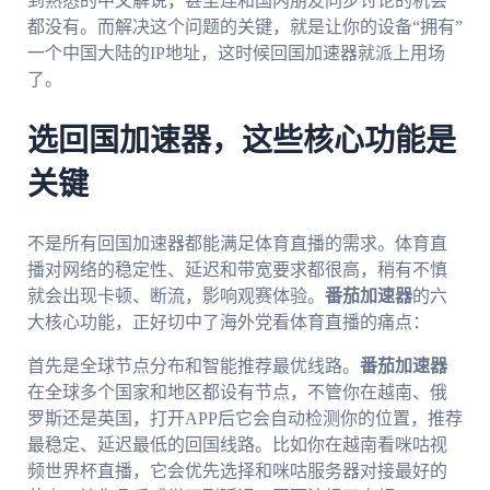
到熟悉的中文解说，甚至连和国内朋友同步讨论的机会
都没有。而解决这个问题的关键，就是让你的设备“拥有”
一个中国大陆的IP地址，这时候回国加速器就派上用场
了。
选回国加速器，这些核心功能是
关键
不是所有回国加速器都能满足体育直播的需求。体育直
播对网络的稳定性、延迟和带宽要求都很高，稍有不慎
就会出现卡顿、断流，影响观赛体验。
番茄加速器
的六
大核心功能，正好切中了海外党看体育直播的痛点：
首先是全球节点分布和智能推荐最优线路。
番茄加速器
在全球多个国家和地区都设有节点，不管你在越南、俄
罗斯还是英国，打开APP后它会自动检测你的位置，推荐
最稳定、延迟最低的回国线路。比如你在越南看咪咕视
频世界杯直播，它会优先选择和咪咕服务器对接最好的