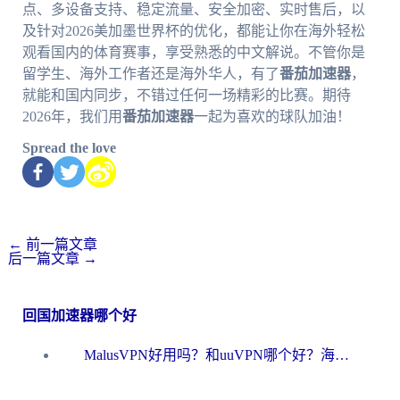
点、多设备支持、稳定流量、安全加密、实时售后，以
及针对2026美加墨世界杯的优化，都能让你在海外轻松
观看国内的体育赛事，享受熟悉的中文解说。不管你是
留学生、海外工作者还是海外华人，有了
番茄加速器
，
就能和国内同步，不错过任何一场精彩的比赛。期待
2026年，我们用
番茄加速器
一起为喜欢的球队加油！
Spread the love
←
前一篇文章
后一篇文章
→
回国加速器哪个好
MalusVPN好用吗？和uuVPN哪个好？海外党无缝访问国内资源的真实对比与选择指南