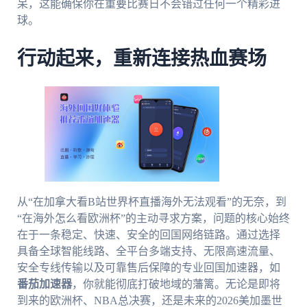
呆，这能确保你在重要比赛日不会错过任何一个精彩进
球。
行动起来，重新连接热血赛场
从“在加拿大看B站世界杯直播海外无法观看”的无奈，到
“在海外怎么看欧洲杯”的主动寻求方案，问题的核心始终
在于一条稳定、快速、安全的回国网络链路。通过选择
具备全球智能线路、全平台多端支持、无限高速流量、
安全专线传输以及可靠售后保障的专业回国加速器，如
番茄加速器
，你就能彻底打破地域的藩篱。无论是即将
到来的欧洲杯、NBA总决赛，还是未来的2026美加墨世