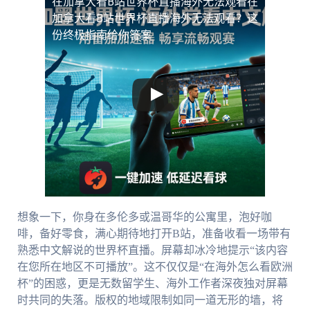
在加拿大看B站世界杯直播海外无法观看
在
加拿大看B站世界杯直播海外无法观看？这
份终极指南给你答案
想象一下，你身在多伦多或温哥华的公寓里，泡好咖
啡，备好零食，满心期待地打开B站，准备收看一场带有
熟悉中文解说的世界杯直播。屏幕却冰冷地提示“该内容
在您所在地区不可播放”。这不仅仅是“在海外怎么看欧洲
杯”的困惑，更是无数留学生、海外工作者深夜独对屏幕
时共同的失落。版权的地域限制如同一道无形的墙，将