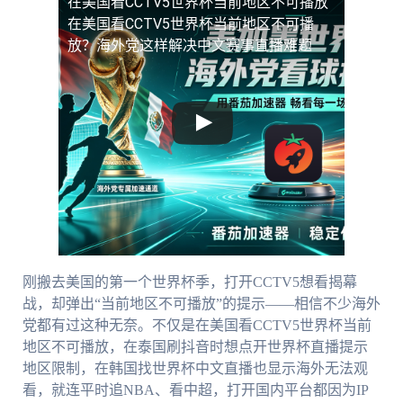
在美国看CCTV5世界杯当前地区不可播放
在美国看CCTV5世界杯当前地区不可播
放？海外党这样解决中文赛事直播难题
刚搬去美国的第一个世界杯季，打开CCTV5想看揭幕
战，却弹出“当前地区不可播放”的提示——相信不少海外
党都有过这种无奈。不仅是在美国看CCTV5世界杯当前
地区不可播放，在泰国刷抖音时想点开世界杯直播提示
地区限制，在韩国找世界杯中文直播也显示海外无法观
看，就连平时追NBA、看中超，打开国内平台都因为IP