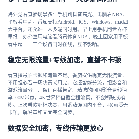
海外党看直播场景多：手机刷抖音高光、电脑看NBA、
平板看中超。番茄支持Android、iOS、Windows、mac四
大平台，还允许一人多端同时用。早上用手机刷世界杯
早报，办公室用电脑看腾讯体育NBA，晚上回家用平板
看中超——三个设备同时在线，互不影响。
稳定无限流量+专线加速，直播不卡顿
看直播最怕卡顿和流量不足。番茄提供稳定无限流量，
不用担心看一场决赛就用完。它还智能分流，把影音和
游戏流量分开，保证直播带宽。精选的回国影音专线独
享100M带宽，4K世界杯直播全程流畅，不会断联或模
糊。上次看欧洲杯决赛，用番茄连国内平台，4K画质无
卡顿，解说声和画面完全同步。
数据安全加密，专线传输更放心