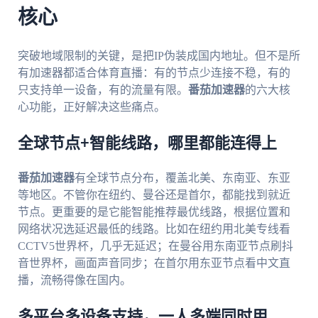
核心
突破地域限制的关键，是把IP伪装成国内地址。但不是所
有加速器都适合体育直播：有的节点少连接不稳，有的
只支持单一设备，有的流量有限。
番茄加速器
的六大核
心功能，正好解决这些痛点。
全球节点+智能线路，哪里都能连得上
番茄加速器
有全球节点分布，覆盖北美、东南亚、东亚
等地区。不管你在纽约、曼谷还是首尔，都能找到就近
节点。更重要的是它能智能推荐最优线路，根据位置和
网络状况选延迟最低的线路。比如在纽约用北美专线看
CCTV5世界杯，几乎无延迟；在曼谷用东南亚节点刷抖
音世界杯，画面声音同步；在首尔用东亚节点看中文直
播，流畅得像在国内。
多平台多设备支持，一人多端同时用