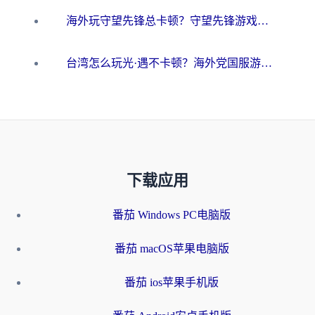
海外玩守望先锋总卡顿？守望先锋游戏加速器在哪里买&避坑指南（附欧洲非洲游戏实测）
台湾怎么玩光·遇不卡顿？海外党国服游戏加速终极攻略（附实测体验）
下载应用
番茄 Windows PC电脑版
番茄 macOS苹果电脑版
番茄 ios苹果手机版