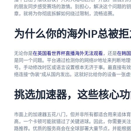
的朋友同步感受赛场的激情。别担心，解决这个问题的钥
章，就将为你彻底拆解如何绕过限制，流畅追赛。
为什么你的海外IP总被
无论你是
在英国看世界杯直播海外无法观看
，还是
在韩国
是同一个问题。平台通过检测你的网络IP地址来判断地
号。手动修改时区或语言设置根本无济于事。最直接有效
络连接“伪装”成从国内发出。这就好比给你的设备一张
挑选加速器，这些核心功
市面上的加速器五花八门，但并非所有都适合用来追体育
高，一个卡顿可能就错过了关键进球。因此，你需要关注
路推荐。优质的服务商会在全球部署大量节点，并能根据