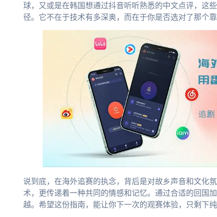
球，又或是在韩国想通过抖音听听熟悉的中文点评，这些
径。它不在于技术有多深奥，而在于你是否选对了那个靠
说到底，在海外追赛的执念，背后是对故乡声音和文化氛
术，更传递着一种共同的情感和记忆。通过合适的回国加
越。希望这份指南，能让你下一次的观赛体验，只剩下纯