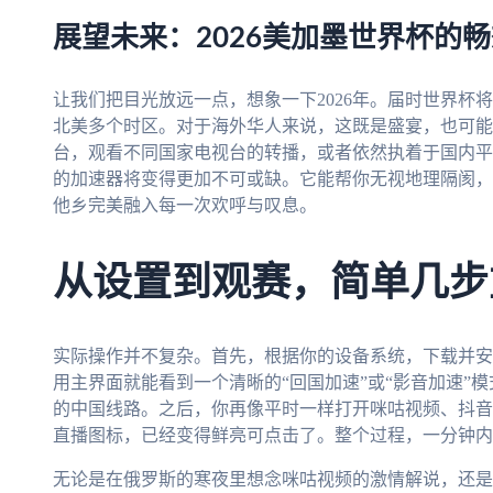
展望未来：2026美加墨世界杯的
让我们把目光放远一点，想象一下2026年。届时世界杯
北美多个时区。对于海外华人来说，这既是盛宴，也可能
台，观看不同国家电视台的转播，或者依然执着于国内平
的加速器将变得更加不可或缺。它能帮你无视地理隔阂，
他乡完美融入每一次欢呼与叹息。
从设置到观赛，简单几步
实际操作并不复杂。首先，根据你的设备系统，下载并安
用主界面就能看到一个清晰的“回国加速”或“影音加速”
的中国线路。之后，你再像平时一样打开咪咕视频、抖音
直播图标，已经变得鲜亮可点击了。整个过程，一分钟内
无论是在俄罗斯的寒夜里想念咪咕视频的激情解说，还是