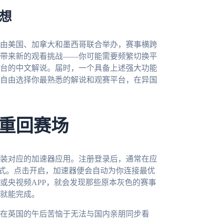
畅想
将由美国、加拿大和墨西哥联合举办，赛事横跨
带来新的观看挑战——你可能需要频繁切换平
台的中文解说。届时，一个具备上述强大功能
自由选择你最熟悉的解说和观赛平台，在异国
重回赛场
装对应的加速器应用。注册登录后，通常在应
模式。点击开启，加速器便会自动为你连接最优
或央视频APP，就会发现那些原本灰色的赛事
就能完成。
在英国的午后苦恼于无法与国内亲朋同步看