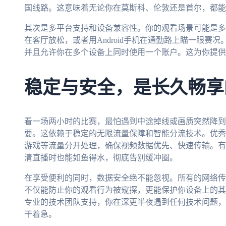
国线路。这意味着无论你在莫斯科、伦敦还是首尔，都能
其次是多平台支持和设备兼容性。你的观看场景可能是多变的：
在客厅放松，或者用Android手机在通勤路上瞄一眼赛
并且允许你在多个设备上同时使用一个账户。这为你提供
稳定与安全，是长久畅享
看一场两小时的比赛，最怕遇到中途掉线或画质突然降到
要。这依赖于稳定的无限流量保障和智能分流技术。优秀
游戏等流量分开处理，确保视频数据优先、快速传输。有
清直播时也能如鱼得水，彻底告别缓冲圈。
在享受便利的同时，数据安全绝不能忽视。所有的网络传
不仅能防止你的观看行为被窥探，更能保护你设备上的其他
专业的技术团队支持，你在深更半夜遇到任何技术问题，
干着急。