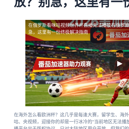
放？别急，这里有一
在俄罗斯看咪咕视频世界杯直播无法播放
在俄罗
急，这里有一份终极解决指南
在海外怎么看欧洲杯？这几乎是每逢大赛，留学生、海外
咕、央视频，迎接你的却是一行冰冷的“当前地区无法播放
播平台出于版权协议，只对大陆地区用户开放。但我们的