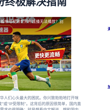
份终极解决指南
斯看咪咕视频世界杯直播无法播放？别
华人们心头最大的困扰。你兴致勃勃地打开咪
”或“IP受限制”。这背后的原因很简单，国内直
需求也很明确：就是想看中文解说，想和国内